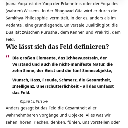
Jnana Yoga
ist der Yoga der Erkenntnis oder der Yoga des
(wahren) Wissens. In der Bhagavad Gita wird er durch die
Samkhya-Philosophie
vermittelt, in der es, anders als im
Vedanta
, eine grundlegende, universale Dualität gibt: die
Dualität zwischen
Purusha
, dem Kenner, und
Prakriti
, dem
Feld.
Wie lässt sich das Feld definieren?
Die großen Elemente, das Ichbewusstsein, der
Verstand und auch die nicht-manifeste Natur, die
zehn Sinne, der Geist und die fünf Sinnesobjekte,
Wunsch, Hass, Freude, Schmerz, die Gesamtheit,
Intelligenz, Unerschütterlichkeit – all das umfasst
das Feld.
Kapitel 13, Vers 5-6
Anders gesagt ist das Feld die Gesamtheit aller
wahrnehmbaren Vorgänge und Objekte. Alles was wir
sehen, hören, riechen, denken, fühlen, uns vorstellen oder