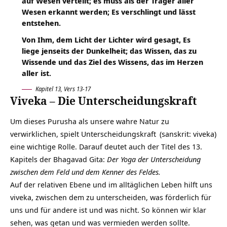
auf Wesen verteilt; es muss als der Träger aller
Wesen erkannt werden; Es verschlingt und lässt
entstehen.
Von Ihm, dem Licht der Lichter wird gesagt, Es
liege jenseits der Dunkelheit; das Wissen, das zu
Wissende und das Ziel des Wissens, das im Herzen
aller ist.
Kapitel 13, Vers 13-17
Viveka – Die Unterscheidungskraft
Um dieses Purusha als unsere wahre Natur zu
verwirklichen, spielt
Unterscheidungskraft
(sanskrit: viveka)
eine wichtige Rolle. Darauf deutet auch der Titel des 13.
Kapitels der Bhagavad Gita:
Der Yoga der Unterscheidung
zwischen dem Feld und dem Kenner des Feldes.
Auf der relativen Ebene und im alltäglichen Leben hilft uns
viveka, zwischen dem zu unterscheiden, was förderlich für
uns und für andere ist und was nicht. So können wir klar
sehen, was getan und was vermieden werden sollte.