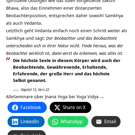
Spirituelle Übungen wie das oben vorgestellte Sakshi
Bhava, also das Einnehmen einer distanzierten
Beobachterposition, entsprechen daher sowohl Samkhya
als auch Vedanta.
Letztlich geht Vedanta einfach noch einen Schritt weiter als
Samkhya und sagt:
Der Beobachter und das Beobachtete
unterscheiden sich in ihrer Natur nicht. Finde heraus, was der
Beobachter wirklich ist, dann wirst du erkennen, was alles ist.
Die höchste Seele in diesem Körper wird auch der
Beobachtende, Gewährenende, Erhaltende,
Erfahrende, der große Herr und das höchste
Selbst genannt.
Kapitel 13, Vers 22
AlleSeminare über Jnana Yoga bei Yoga Vidya →
Facebook
Share on X
LinkedIn
WhatsApp
Email