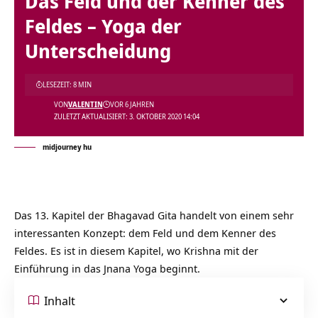
Das Feld und der Kenner des
Feldes – Yoga der
Unterscheidung
LESEZEIT: 8 MIN
VON
VALENTIN
VOR 6 JAHREN
ZULETZT AKTUALISIERT: 3. OKTOBER 2020 14:04
midjourney hu
Das 13. Kapitel der Bhagavad Gita handelt von einem sehr
interessanten Konzept: dem Feld und dem Kenner des
Feldes. Es ist in diesem Kapitel, wo Krishna mit der
Einführung in das Jnana Yoga beginnt.
Inhalt