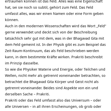
erträumen können ist das Feld. Alles was eine Eigenschaft
hat, sei sie noch so subtil, gehört zum Feld. Das Feld
umfasst alles, was wir einen Namen oder eine Form geben
können.
Auch in den modernen Wissenschaften wird das Wort „Feld“
gerne verwendet und deckt sich von der Beschreibung
tatsächlich sehr gut mit dem, was in der Bhagavad Gita mit
dem Feld gemeint ist. In der Physik gibt es zum Beispiel das
Zeit-Raum-Kontinuum, das als Feld beschrieben werden
kann, in dem bestimmte Kräfte wirken. Prakriti beschreibt
im Prinzip dasselbe.
So wie die Physiker Materie und Energie, oder Teilchen und
Wellen, nicht mehr als getrennt voneinander betrachten, so
betrachtet die Bhagavad Gita Körper und Geist nicht als
getrennt voneinander. Beides sind Aspekte von ein und
derselben Sache – Prakriti.
Prakriti oder das Feld umfasst also das Universum – oder
alle Universen – in all ihren Erscheinungen, ob grob oder