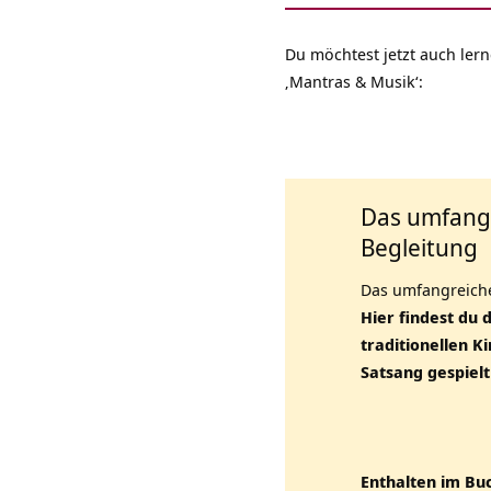
Du möchtest jetzt auch lern
‚Mantras & Musik‘:
Das umfangr
Begleitung
Das umfangreiche
Hier findest du 
traditionellen K
Satsang gespielt
Enthalten im Bu