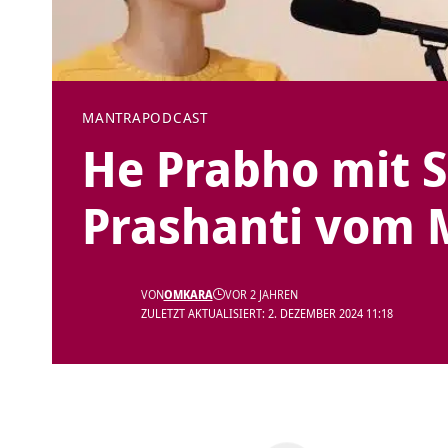
MANTRA
PODCAST
He Prabho mit 
Prashanti vom M
VON
OMKARA
VOR 2 JAHREN
ZULETZT AKTUALISIERT: 2. DEZEMBER 2024 11:18