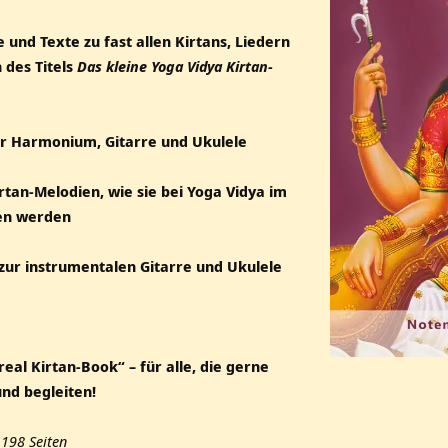
 und Texte zu fast allen Kirtans, Liedern
 des Titels
Das kleine Yoga Vidya Kirtan-
für Harmonium, Gitarre und Ukulele
Kirtan-Melodien, wie sie bei Yoga Vidya im
en werden
zur instrumentalen Gitarre und Ukulele
eal Kirtan-Book“ – für alle, die gerne
und begleiten!
198 Seiten