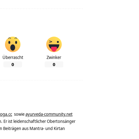
Überrascht
Zwinker
0
0
yoga.cc
sowie
ayurveda-community.net
. Er ist leidenschaftlicher Obertonsänger
n Beiträgen aus Mantra- und Kirtan