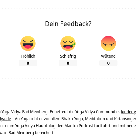
Dein Feedback?
Fröhlich
Schläfrig
Wütend
0
0
0
ei Yoga Vidya Bad Meinberg. Er betreut die Yoga Vidya Communities
kinder-
dya.de
- An Yoga liebt er vor allem Bhakti-Yoga, Meditation und Kirtansingen
dass er im Yoga Vidya Hauptblog den Mantra Podcast fortführt und mit neue
 in Bad Meinberg bereichert.