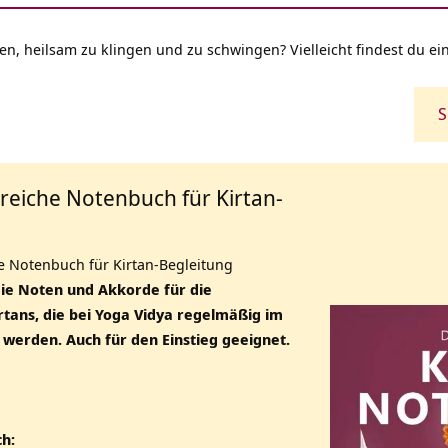
en, heilsam zu klingen und zu schwingen? Vielleicht findest du ei
S
eiche Notenbuch für Kirtan-
 Notenbuch für Kirtan-Begleitung
die Noten und Akkorde für die
irtans, die bei Yoga Vidya regelmäßig im
 werden. Auch für den Einstieg geeignet.
ch: