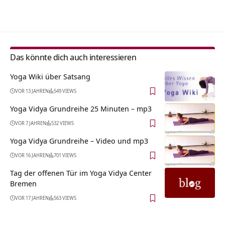
Alternative:
Das könnte dich auch interessieren
Yoga Wiki über Satsang
VOR 13 JAHREN
549 VIEWS
Yoga Vidya Grundreihe 25 Minuten – mp3
VOR 7 JAHREN
532 VIEWS
Yoga Vidya Grundreihe – Video und mp3
VOR 16 JAHREN
701 VIEWS
Tag der offenen Tür im Yoga Vidya Center
Bremen
VOR 17 JAHREN
563 VIEWS