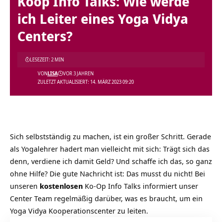
Koop Info Talks: Wie werde
ich Leiter eines Yoga Vidya
Centers?
LESEZEIT: 2 MIN
VON
LISA
VOR 3 JAHREN
ZULETZT AKTUALISIERT: 14. MÄRZ 2023 09:20
Sich selbstständig zu machen, ist ein großer Schritt. Gerade
als Yogalehrer hadert man vielleicht mit sich: Trägt sich das
denn, verdiene ich damit Geld? Und schaffe ich das, so ganz
ohne Hilfe? Die gute Nachricht ist: Das musst du nicht! Bei
unseren
kostenlosen
Ko-Op Info Talks informiert unser
Center Team regelmäßig darüber, was es braucht, um ein
Yoga Vidya Kooperationscenter zu leiten.