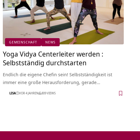
GEMEINSCHAFT
NEWS
Yoga Vidya Centerleiter werden :
Selbstständig durchstarten
Endlich die eigene Chefin sein! Selbstständigkeit ist
immer eine große Herausforderung, gerade…
LISA
VOR 4 JAHREN
809 VIEWS