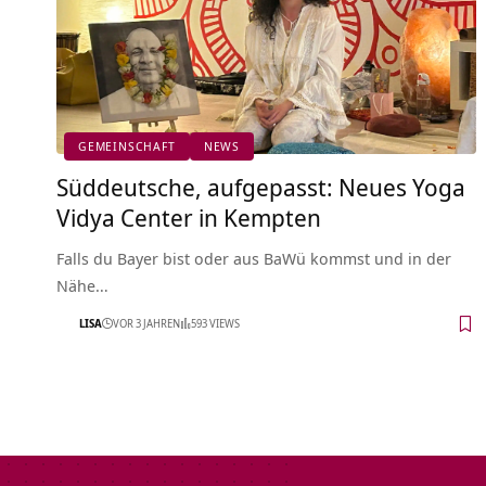
GEMEINSCHAFT
NEWS
Süddeutsche, aufgepasst: Neues Yoga
Vidya Center in Kempten
Falls du Bayer bist oder aus BaWü kommst und in der
Nähe…
LISA
VOR 3 JAHREN
593 VIEWS