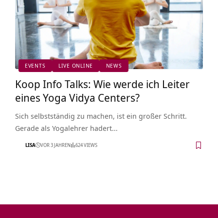
EVENTS
LIVE ONLINE
NEWS
Koop Info Talks: Wie werde ich Leiter
eines Yoga Vidya Centers?
Sich selbstständig zu machen, ist ein großer Schritt.
Gerade als Yogalehrer hadert…
LISA
VOR 3 JAHREN
624 VIEWS