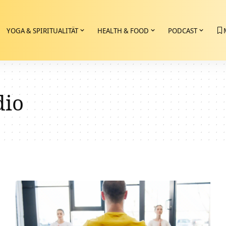
YOGA & SPIRITUALITÄT
HEALTH & FOOD
PODCAST
dio