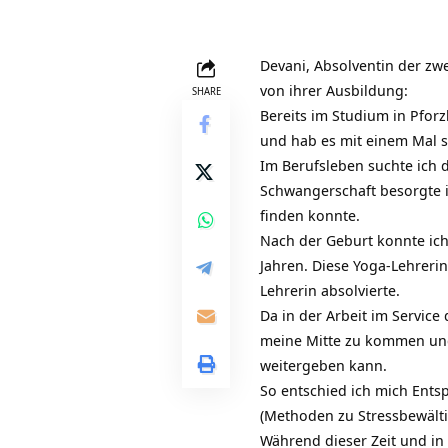
Devani, Absolventin der
zwe
von ihrer Ausbildung:
SHARE
Bereits im Studium in Pforz
und hab es mit einem Mal 
Im Berufsleben suchte ich
Schwangerschaft besorgte i
finden konnte.
Nach der Geburt konnte ich 
Jahren. Diese
Yoga-Lehrerin
Lehrerin absolvierte.
Da in der Arbeit im Service
meine Mitte zu kommen und 
weitergeben kann.
So entschied ich mich Ent
(Methoden zu Stressbewält
Während dieser Zeit und i