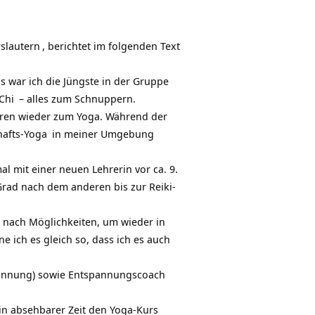
rslautern
, berichtet im folgenden Text
war ich die Jüngste in der Gruppe
Chi
– alles zum Schnuppern.
hren wieder zum Yoga. Während der
afts-Yoga
in meiner Umgebung
l mit einer neuen Lehrerin vor ca. 9.
Grad nach dem anderen bis zur Reiki-
h nach Möglichkeiten, um wieder in
 ich es gleich so, dass ich es auch
spannung) sowie Entspannungscoach
e in absehbarer Zeit den
Yoga-Kurs