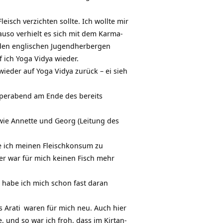
leisch verzichten sollte. Ich wollte mir
uso verhielt es sich mit dem Karma-
n den englischen Jugendherbergen
 ich Yoga Vidya wieder.
wieder auf Yoga Vidya zurück – ei sieh
erabend am Ende des bereits
wie Annette und Georg (Leitung des
te ich meinen Fleischkonsum zu
rer war für mich keinen Fisch mehr
t habe ich mich schon fast daran
s
Arati
waren für mich neu. Auch hier
e, und so war ich froh, dass im
Kirtan-