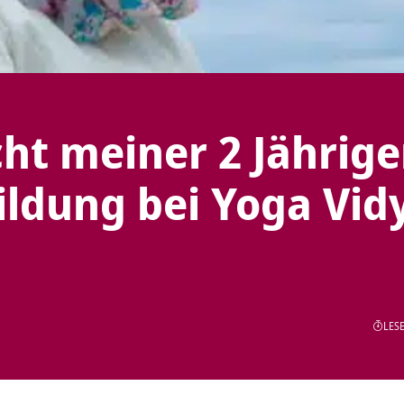
ht meiner 2 Jährig
ldung bei Yoga Vid
LESE