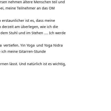
Kursen nehmen ältere Menschen teil und
abei, meine Teilnehmer an das OM
erstaunlicher ist es, dass meine
 derzeit am überlegen, wie ich die
 dem Stuhl und im Stehen …. Ich werde
a
vertiefen.
Yin Yoga
und
Yoga Nidra
e ich meine Gitarren-Stunde
nen lässt. Und natürlich ist es wichtig,