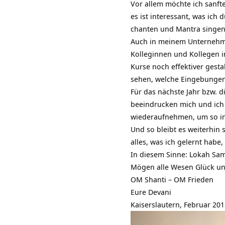
Vor allem möchte ich sanft
es ist interessant, was ic
chanten und Mantra singe
Auch in meinem Unternehmen
Kolleginnen und Kollegen i
Kurse noch effektiver gesta
sehen, welche Eingebunge
Für das nächste Jahr bzw. 
beeindrucken mich und ich 
wiederaufnehmen, um so in
Und so bleibt es weiterhin
alles, was ich gelernt habe
In diesem Sinne: Lokah Sa
Mögen alle Wesen Glück un
OM Shanti – OM Frieden
Eure Devani
Kaiserslautern, Februar 20