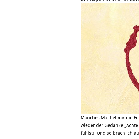
Manches Mal fiel mir die 
wieder der Gedanke „Achte 
fühlst!“ Und so brach ich a