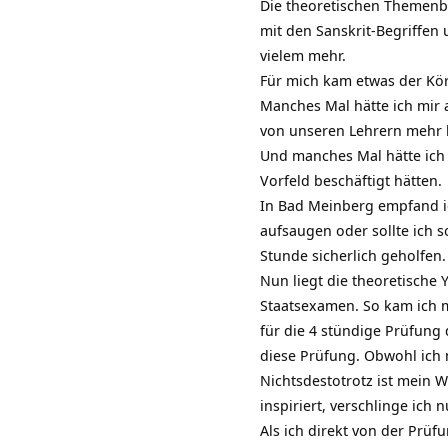
Die theoretischen Themenbe
mit den Sanskrit-Begriffen
vielem mehr.
Für mich kam etwas der Kö
Manches Mal hätte ich mir 
von unseren Lehrern mehr 
Und manches Mal hätte ich
Vorfeld beschäftigt hätten.
In Bad Meinberg empfand ic
aufsaugen oder sollte ich s
Stunde sicherlich geholfen
Nun liegt die theoretische
Staatsexamen. So kam ich m
für die 4 stündige Prüfung 
diese Prüfung. Obwohl ich m
Nichtsdestotrotz ist mein W
inspiriert, verschlinge ich
Als ich direkt von der Prü