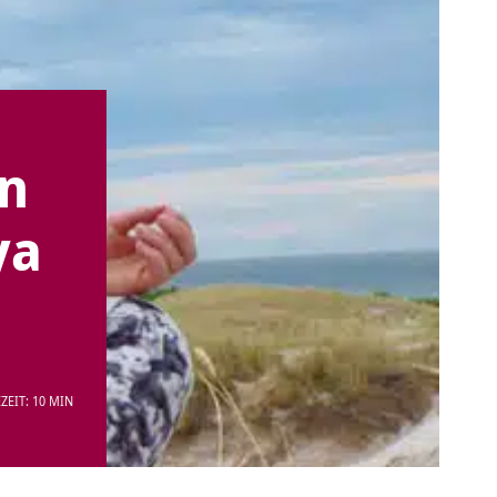
en
ya
ZEIT: 10 MIN