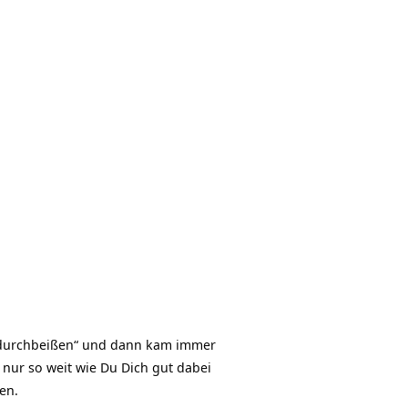
 „durchbeißen“ und dann kam immer
nur so weit wie Du Dich gut dabei
en.