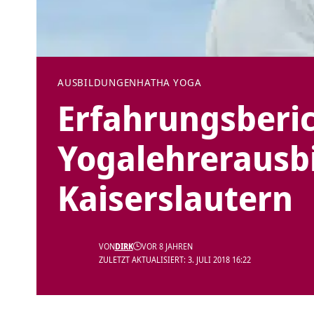
AUSBILDUNGEN
HATHA YOGA
Erfahrungsberic
Yogalehrerausbi
Kaiserslautern
VON
DIRK
VOR 8 JAHREN
ZULETZT AKTUALISIERT: 3. JULI 2018 16:22