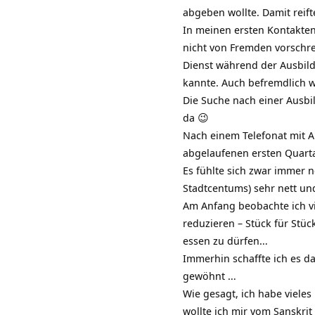
abgeben wollte. Damit reif
In meinen ersten Kontakte
nicht von Fremden vorschre
Dienst während der Ausbild
kannte. Auch befremdlich w
Die Suche nach einer Ausbil
da 😉
Nach einem Telefonat mit 
abgelaufenen ersten Quart
Es fühlte sich zwar immer 
Stadtcentums) sehr nett u
Am Anfang beobachte ich vi
reduzieren – Stück für Stüc
essen zu dürfen…
Immerhin schaffte ich es da
gewöhnt …
Wie gesagt, ich habe vieles
wollte ich mir vom
Sanskrit