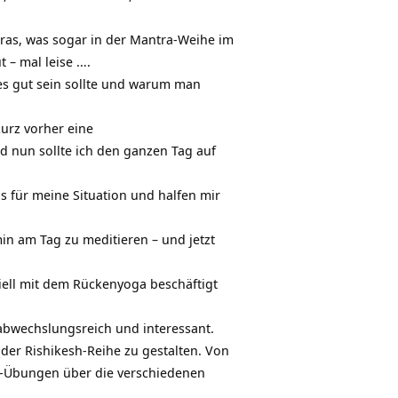
tras, was sogar in der Mantra-Weihe im
t – mal leise ….
es gut sein sollte und warum man
urz vorher eine
d nun sollte ich den ganzen Tag auf
s für meine Situation und halfen mir
min am Tag zu meditieren – und jetzt
ell mit dem Rückenyoga beschäftigt
abwechslungsreich und interessant.
 der
Rishikesh-Reihe
zu gestalten. Von
r-Übungen über die verschiedenen