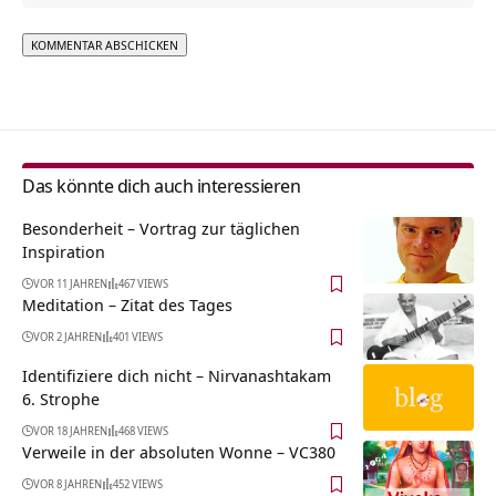
Alternative:
Das könnte dich auch interessieren
Besonderheit – Vortrag zur täglichen
Inspiration
VOR 11 JAHREN
467 VIEWS
Meditation – Zitat des Tages
VOR 2 JAHREN
401 VIEWS
Identifiziere dich nicht – Nirvanashtakam
6. Strophe
VOR 18 JAHREN
468 VIEWS
Verweile in der absoluten Wonne – VC380
VOR 8 JAHREN
452 VIEWS