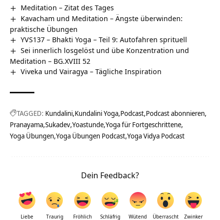
Meditation – Zitat des Tages
Kavacham und Meditation – Ängste überwinden:
praktische Übungen
YVS137 – Bhakti Yoga – Teil 9: Autofahren sprituell
Sei innerlich losgelöst und übe Konzentration und
Meditation – BG.XVIII 52
Viveka und Vairagya – Tägliche Inspiration
TAGGED:
Kundalini
Kundalini Yoga
Podcast
Podcast abonnieren
Pranayama
Sukadev
Yoastunde
Yoga für Fortgeschrittene
Yoga Übungen
Yoga Übungen Podcast
Yoga Vidya Podcast
Dein Feedback?
Liebe
Traurig
Fröhlich
Schläfrig
Wütend
Überrascht
Zwinker