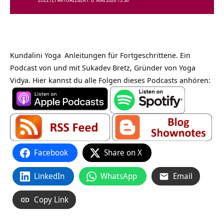
ZULETZT AKTUALISIERT: 6. MAI 2026 13:36
Kundalini Yoga
Anleitungen für Fortgeschrittene. Ein
Podcast von und mit Sukadev Bretz, Gründer von Yoga
Vidya. Hier kannst du alle Folgen dieses Podcasts anhören:
Facebook
Share on X
LinkedIn
WhatsApp
Email
Copy Link