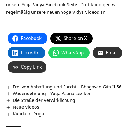
unsere
Yoga Vidya Facebook-Seite
. Dort kündigen wir
regelmäßig unsere neuen Yoga Vidya Videos an.
Facebook
Share on X
LinkedIn
WhatsApp
Email
Copy Link
Frei von Anhaftung und Furcht – Bhagavad Gita II 56
Wadendehnung – Yoga Asana Lexikon
Die Straße der Verwirklichung
Neue Videos
Kundalini Yoga