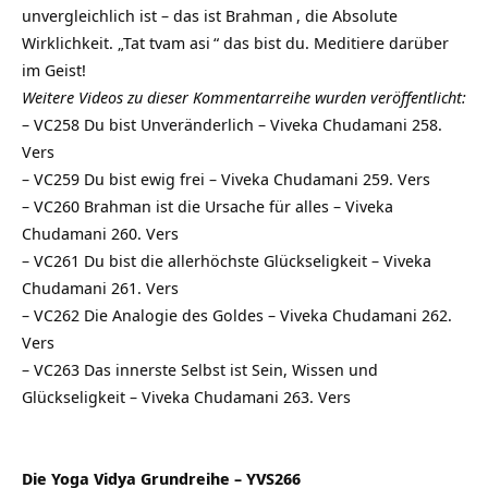
unvergleichlich ist – das ist
Brahman
, die Absolute
Wirklichkeit. „
Tat tvam asi
“ das bist du. Meditiere darüber
im Geist!
Weitere Videos zu dieser Kommentarreihe wurden veröffentlicht:
–
VC258 Du bist Unveränderlich – Viveka Chudamani 258.
Vers
–
VC259 Du bist ewig frei – Viveka Chudamani 259. Vers
–
VC260 Brahman ist die Ursache für alles – Viveka
Chudamani 260. Vers
–
VC261 Du bist die allerhöchste Glückseligkeit – Viveka
Chudamani 261. Vers
–
VC262 Die Analogie des Goldes – Viveka Chudamani 262.
Vers
–
VC263 Das innerste Selbst ist Sein, Wissen und
Glückseligkeit – Viveka Chudamani 263. Vers
Die Yoga Vidya Grundreihe – YVS266