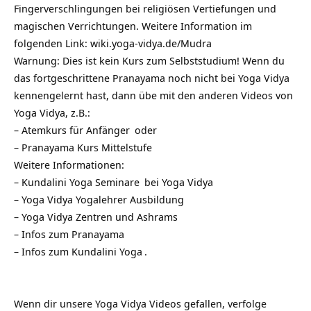
Fingerverschlingungen bei religiösen Vertiefungen und
magischen Verrichtungen. Weitere Information im
folgenden Link:
wiki.yoga-vidya.de/Mudra
Warnung: Dies ist kein Kurs zum Selbststudium! Wenn du
das fortgeschrittene Pranayama noch nicht bei Yoga Vidya
kennengelernt hast, dann übe mit den anderen Videos von
Yoga Vidya, z.B.:
–
Atemkurs für Anfänger
oder
–
Pranayama Kurs Mittelstufe
Weitere Informationen:
–
Kundalini Yoga Seminare
bei Yoga Vidya
– Yoga Vidya
Yogalehrer Ausbildung
–
Yoga Vidya Zentren und Ashrams
– Infos zum
Pranayama
– Infos zum
Kundalini Yoga
.
Wenn dir unsere Yoga Vidya Videos gefallen, verfolge