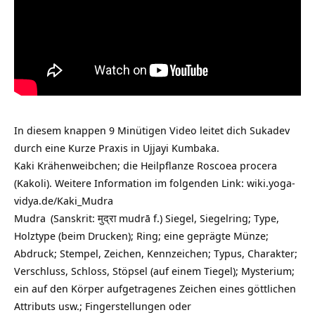
In diesem knappen 9 Minütigen Video leitet dich Sukadev
durch eine Kurze Praxis in Ujjayi Kumbaka.
Kaki Krähenweibchen; die Heilpflanze Roscoea procera
(Kakoli). Weitere Information im folgenden Link:
wiki.yoga-
vidya.de/Kaki_Mudra
Mudra
(Sanskrit: मुद्रा mudrā f.) Siegel, Siegelring; Type,
Holztype (beim Drucken); Ring; eine geprägte Münze;
Abdruck; Stempel, Zeichen, Kennzeichen; Typus, Charakter;
Verschluss, Schloss, Stöpsel (auf einem Tiegel); Mysterium;
ein auf den Körper aufgetragenes Zeichen eines göttlichen
Attributs usw.; Fingerstellungen oder