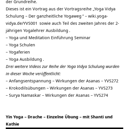
der Grundreihe.
Dieses ist ein Vortrag aus der Vortragsreihe „
Yoga Vidya
Schulung – Der ganzheitliche Yogaweg
“ –
wiki.yoga-
vidya.de/YVS001
sowie auch Teil des zweiten Jahres der 2-
jährigen
Yogalehrer Ausbildung
.
–
Yoga und Meditation Einführung Seminar
–
Yoga Schulen
–
Yogaferien
–
Yoga Ausbildung
.
Drei weitere Videos zur Reihe der Yoga Vidya Schulung wurden
in dieser Woche veröffentlicht:
–
Anfangsentspannung – Wirkungen der Asanas – YVS272
–
Krokodilsübungen – Wirkungen der Asanas – YVS273
–
Surya Namaskar – Wirkungen der Asanas – YVS274
Yin Yoga – Drache – Einzelne Übung – mit Shanti und
Kathie