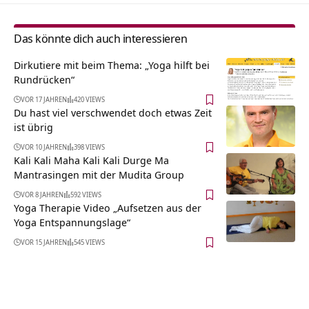
Das könnte dich auch interessieren
Dirkutiere mit beim Thema: „Yoga hilft bei
Rundrücken“
VOR 17 JAHREN
420 VIEWS
Du hast viel verschwendet doch etwas Zeit
ist übrig
VOR 10 JAHREN
398 VIEWS
Kali Kali Maha Kali Kali Durge Ma
Mantrasingen mit der Mudita Group
VOR 8 JAHREN
592 VIEWS
Yoga Therapie Video „Aufsetzen aus der
Yoga Entspannungslage“
VOR 15 JAHREN
545 VIEWS