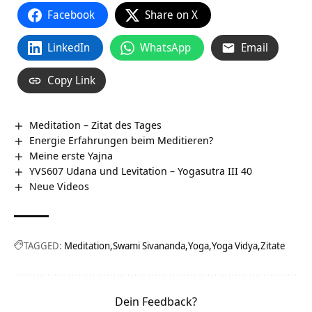
Facebook
Share on X
LinkedIn
WhatsApp
Email
Copy Link
Meditation – Zitat des Tages
Energie Erfahrungen beim Meditieren?
Meine erste Yajna
YVS607 Udana und Levitation – Yogasutra III 40
Neue Videos
TAGGED:
Meditation
Swami Sivananda
Yoga
Yoga Vidya
Zitate
Dein Feedback?