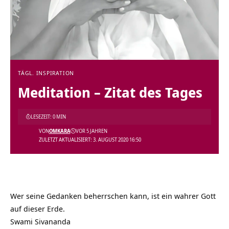
TÄGL. INSPIRATION
Meditation – Zitat des Tages
LESEZEIT: 0 MIN
VON
OMKARA
VOR 5 JAHREN
ZULETZT AKTUALISIERT: 3. AUGUST 2020 16:50
Wer seine Gedanken beherrschen kann, ist ein wahrer Gott
auf dieser Erde.
Swami Sivananda