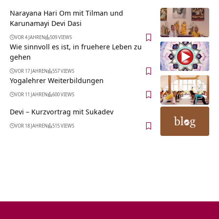
Narayana Hari Om mit Tilman und
Karunamayi Devi Dasi
VOR 4 JAHREN
509 VIEWS
Wie sinnvoll es ist, in fruehere Leben zu
gehen
VOR 17 JAHREN
557 VIEWS
Yogalehrer Weiterbildungen
VOR 11 JAHREN
600 VIEWS
Devi – Kurzvortrag mit Sukadev
VOR 18 JAHREN
515 VIEWS