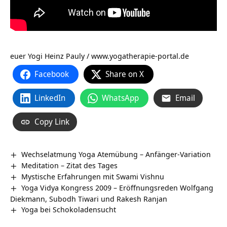
euer Yogi Heinz Pauly /
www.yogatherapie-portal.de
Facebook
Share on X
LinkedIn
WhatsApp
Email
Copy Link
Wechselatmung Yoga Atemübung – Anfänger-Variation
Meditation – Zitat des Tages
Mystische Erfahrungen mit Swami Vishnu
Yoga Vidya Kongress 2009 – Eröffnungsreden Wolfgang
Diekmann, Subodh Tiwari und Rakesh Ranjan
Yoga bei Schokoladensucht