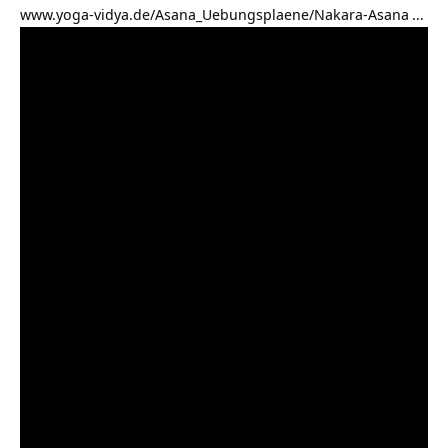
www.yoga-vidya.de/Asana_Uebungsplaene/Nakara-Asana
…