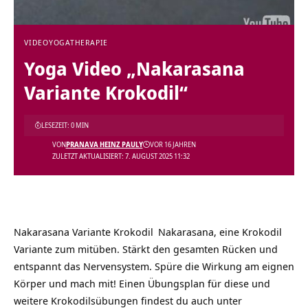
VIDEO
YOGATHERAPIE
Yoga Video „Nakarasana
Variante Krokodil“
LESEZEIT: 0 MIN
VON
PRANAVA HEINZ PAULY
VOR 16 JAHREN
ZULETZT AKTUALISIERT: 7. AUGUST 2025 11:32
Nakarasana Variante Krokodil
Nakarasana, eine Krokodil
Variante zum mitüben. Stärkt den gesamten Rücken und
entspannt das Nervensystem. Spüre die Wirkung am eignen
Körper und mach mit! Einen Übungsplan für diese und
weitere Krokodilsübungen findest du auch unter