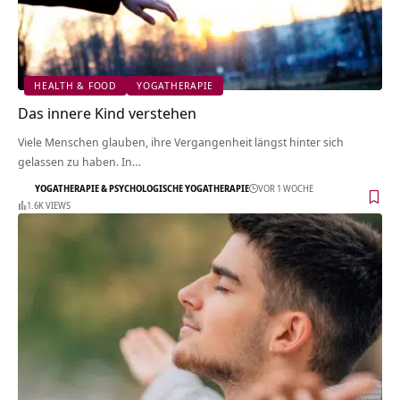
HEALTH & FOOD
YOGATHERAPIE
Das innere Kind verstehen
Viele Menschen glauben, ihre Vergangenheit längst hinter sich
gelassen zu haben. In…
YOGATHERAPIE & PSYCHOLOGISCHE YOGATHERAPIE
VOR 1 WOCHE
1.6K VIEWS