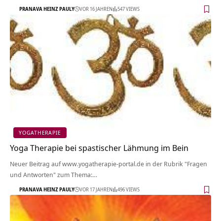
PRANAVA HEINZ PAULY
VOR 16 JAHREN
547 VIEWS
YOGATHERAPIE
Yoga Therapie bei spastischer Lähmung im Bein
Neuer Beitrag auf www.yogatherapie-portal.de in der Rubrik "Fragen
und Antworten" zum Thema:…
PRANAVA HEINZ PAULY
VOR 17 JAHREN
496 VIEWS