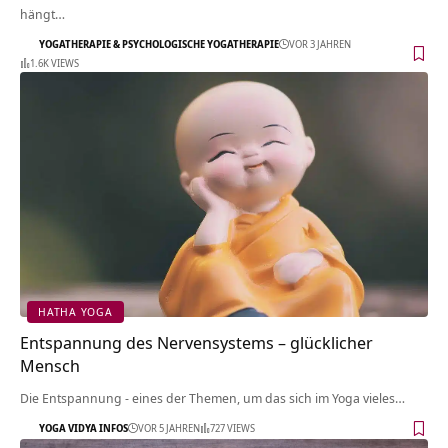
hängt…
YOGATHERAPIE & PSYCHOLOGISCHE YOGATHERAPIE
VOR 3 JAHREN
1.6K VIEWS
HATHA YOGA
Entspannung des Nervensystems – glücklicher
Mensch
Die Entspannung - eines der Themen, um das sich im Yoga vieles…
YOGA VIDYA INFOS
VOR 5 JAHREN
727 VIEWS