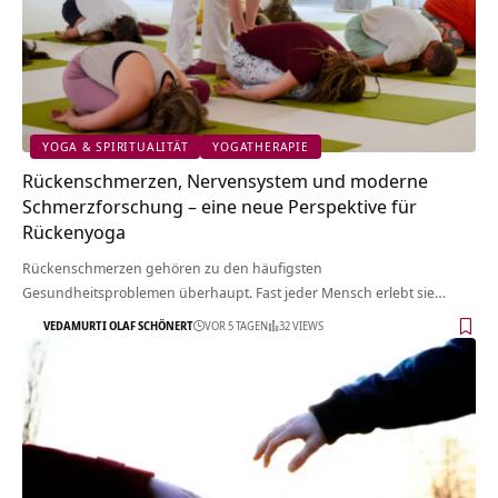
YOGA & SPIRITUALITÄT
YOGATHERAPIE
Rückenschmerzen, Nervensystem und moderne
Schmerzforschung – eine neue Perspektive für
Rückenyoga
Rückenschmerzen gehören zu den häufigsten
Gesundheitsproblemen überhaupt. Fast jeder Mensch erlebt sie…
VEDAMURTI OLAF SCHÖNERT
VOR 5 TAGEN
32 VIEWS