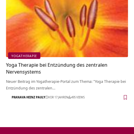
YOGATHERAPIE
Yoga Therapie bei Entzündung des zentralen
Nervensystems
Neuer Beitrag im Yogatherapie-Portal zum Thema: "Yoga Therapie bei
Entzündung des zentralen…
PRANAVA HEINZ PAULY
VOR 17 JAHREN
495 VIEWS