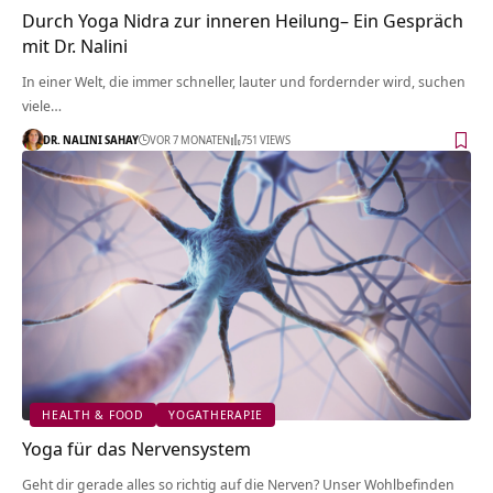
Durch Yoga Nidra zur inneren Heilung– Ein Gespräch
mit Dr. Nalini
In einer Welt, die immer schneller, lauter und fordernder wird, suchen
viele…
DR. NALINI SAHAY
VOR 7 MONATEN
751 VIEWS
HEALTH & FOOD
YOGATHERAPIE
Yoga für das Nervensystem
Geht dir gerade alles so richtig auf die Nerven? Unser Wohlbefinden