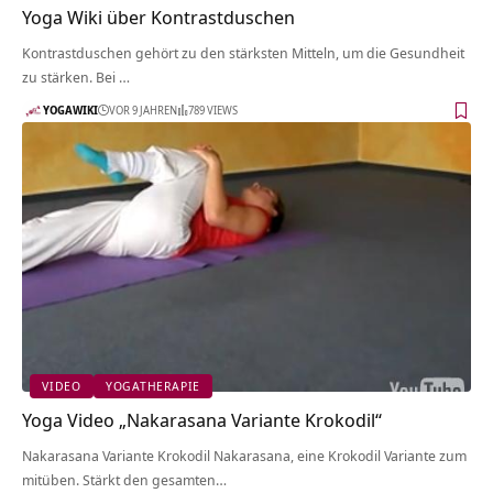
Yoga Wiki über Kontrastduschen
Kontrastduschen gehört zu den stärksten Mitteln, um die Gesundheit
zu stärken. Bei …
YOGAWIKI
VOR 9 JAHREN
789 VIEWS
VIDEO
YOGATHERAPIE
Yoga Video „Nakarasana Variante Krokodil“
Nakarasana Variante Krokodil Nakarasana, eine Krokodil Variante zum
mitüben. Stärkt den gesamten…