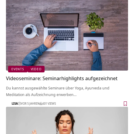
EVENTS
VIDEO
Videoseminare: Seminarhighlights aufgezeichnet
Du kannst ausgewählte Seminare über Yoga, Ayurveda und
Meditation als Aufzeichnung erwerben…
LISA
VOR 5 JAHREN
601 VIEWS