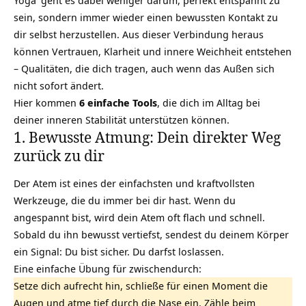
Yoga
geht es dabei weniger darum, perfekt entspannt zu
sein, sondern immer wieder einen bewussten Kontakt zu
dir selbst herzustellen. Aus dieser Verbindung heraus
können Vertrauen, Klarheit und innere Weichheit entstehen
– Qualitäten, die dich tragen, auch wenn das Außen sich
nicht sofort ändert.
Hier kommen
6 einfache Tools
, die dich im Alltag bei
deiner inneren Stabilität unterstützen können.
1. Bewusste Atmung: Dein direkter Weg
zurück zu dir
Der Atem ist eines der einfachsten und kraftvollsten
Werkzeuge, die du immer bei dir hast. Wenn du
angespannt bist, wird dein Atem oft flach und schnell.
Sobald du ihn bewusst vertiefst, sendest du deinem Körper
ein Signal: Du bist sicher. Du darfst loslassen.
Eine einfache Übung für zwischendurch:
Setze dich aufrecht hin, schließe für einen Moment die
Augen und atme tief durch die Nase ein. Zähle beim