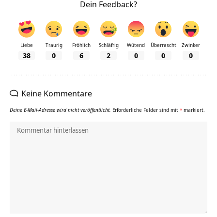
Dein Feedback?
Liebe
Traurig
Fröhlich
Schläfrig
Wütend
Überrascht
Zwinker
38
0
6
2
0
0
0
Keine Kommentare
Deine E-Mail-Adresse wird nicht veröffentlicht.
Erforderliche Felder sind mit
*
markiert.