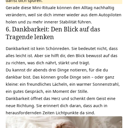
darfst dich spüren.
Gerade diese Mini-Rituale können den Alltag nachhaltig
verändern, weil sie dich immer wieder aus dem Autopiloten
holen und zu mehr innerer Stabilität führen.
6. Dankbarkeit: Den Blick auf das
Tragende lenken
Dankbarkeit
ist kein Schönreden. Sie bedeutet nicht, dass
alles leicht ist. Aber sie hilft dir, den Blick bewusst auf das
zu richten, was dich nährt, stärkt und trägt.
Du kannst dir abends drei Dinge notieren, für die du
dankbar bist. Das können große Dinge sein – oder ganz
kleine: ein freundliches Lächeln, ein warmer Sonnenstrahl,
ein gutes Gespräch, ein Moment der Stille.
Dankbarkeit öffnet das Herz und schenkt dem Geist eine
neue Richtung. Sie erinnert dich daran, dass auch in
herausfordernden Zeiten Lichtpunkte da sind.