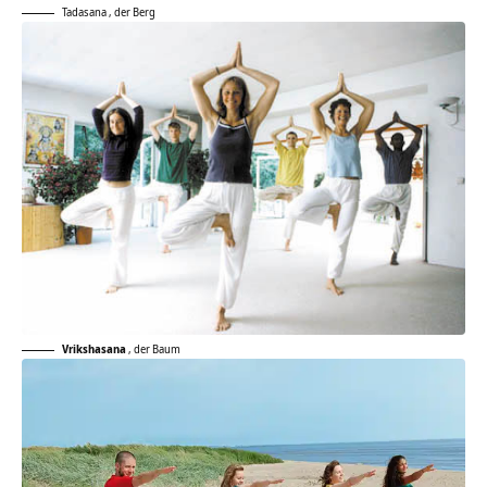
Tadasana
,
der Berg
Vrikshasana
,
der Baum