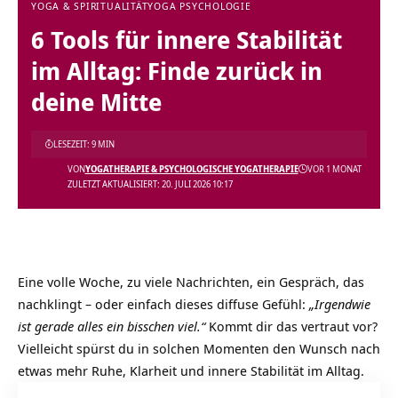
YOGA & SPIRITUALITÄT
YOGA PSYCHOLOGIE
6 Tools für innere Stabilität
im Alltag: Finde zurück in
deine Mitte
LESEZEIT: 9 MIN
VON
YOGATHERAPIE & PSYCHOLOGISCHE YOGATHERAPIE
VOR 1 MONAT
ZULETZT AKTUALISIERT: 20. JULI 2026 10:17
Eine volle Woche, zu viele Nachrichten, ein Gespräch, das
nachklingt – oder einfach dieses diffuse Gefühl:
„Irgendwie
ist gerade alles ein bisschen viel.“
Kommt dir das vertraut vor?
Vielleicht spürst du in solchen Momenten den Wunsch nach
etwas mehr Ruhe, Klarheit und innere Stabilität im Alltag.