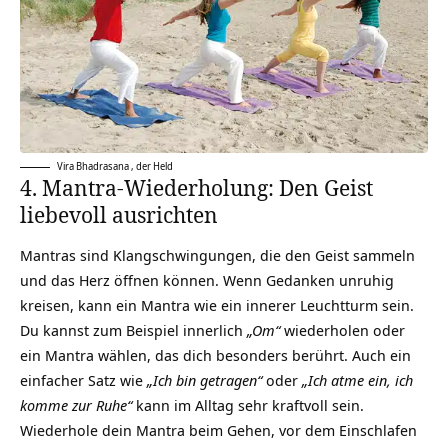
Vira Bhadrasana
,
der Held
4. Mantra-Wiederholung: Den Geist
liebevoll ausrichten
Mantras sind Klangschwingungen, die den Geist sammeln
und das Herz öffnen können. Wenn Gedanken unruhig
kreisen, kann ein Mantra wie ein innerer Leuchtturm sein.
Du kannst zum Beispiel innerlich
„Om“
wiederholen oder
ein Mantra wählen, das dich besonders berührt. Auch ein
einfacher Satz wie
„Ich bin getragen“
oder
„Ich atme ein, ich
komme zur Ruhe“
kann im Alltag sehr kraftvoll sein.
Wiederhole dein Mantra beim Gehen, vor dem Einschlafen