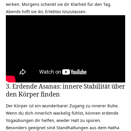
wirken. Morgens schenkt sie dir Klarheit für den Tag.
Abends hilft sie dir, Erlebtes loszulassen.
3. Erdende Asanas: innere Stabilität über
den Körper finden
Der Körper ist ein wunderbarer Zugang zu innerer Ruhe.
Wenn du dich innerlich wackelig fühlst, können erdende
Yogaübungen dir helfen, wieder Halt zu spüren.
Besonders geeignet sind Standhaltungen aus dem
Hatha