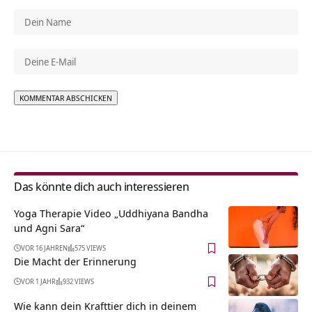
Alternative:
Das könnte dich auch interessieren
Yoga Therapie Video „Uddhiyana Bandha
und Agni Sara“
VOR 16 JAHREN
575 VIEWS
Die Macht der Erinnerung
VOR 1 JAHR
932 VIEWS
Wie kann dein Krafttier dich in deinem