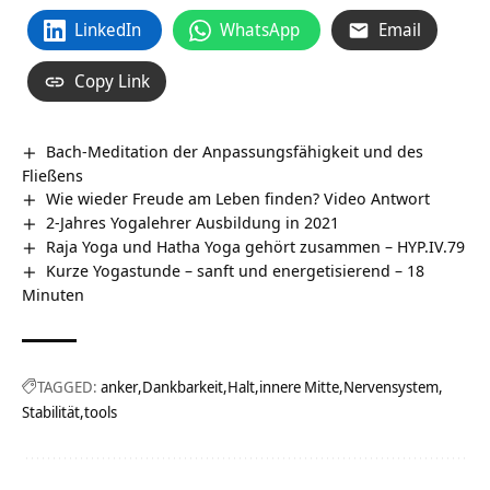
LinkedIn
WhatsApp
Email
Copy Link
Bach-Meditation der Anpassungsfähigkeit und des
Fließens
Wie wieder Freude am Leben finden? Video Antwort
2-Jahres Yogalehrer Ausbildung in 2021
Raja Yoga und Hatha Yoga gehört zusammen – HYP.IV.79
Kurze Yogastunde – sanft und energetisierend – 18
Minuten
TAGGED:
anker
Dankbarkeit
Halt
innere Mitte
Nervensystem
Stabilität
tools