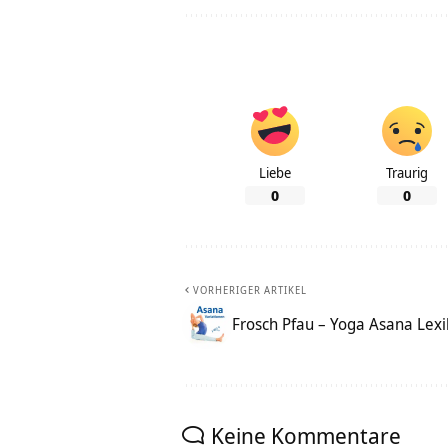
Liebe
Traurig
0
0
VORHERIGER ARTIKEL
Frosch Pfau – Yoga Asana Lex
Keine Kommentare