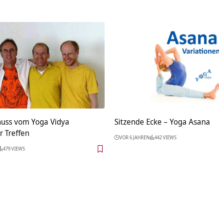
uss vom Yoga Vidya
Sitzende Ecke – Yoga Asana
r Treffen
VOR 6 JAHREN
442 VIEWS
479 VIEWS