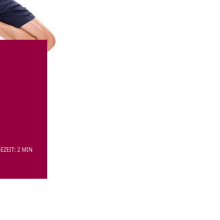
EZEIT: 2 MIN