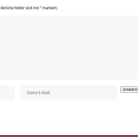
rderliche Felder sind mit
*
markiert.
Alterna