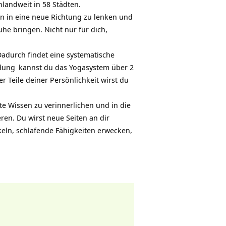
landweit in 58 Städten.
ben in eine neue Richtung zu lenken und
uhe bringen. Nicht nur für dich,
Dadurch findet eine systematische
ldung
kannst du das
Yogasystem
über 2
er Teile deiner Persönlichkeit wirst du
te Wissen zu verinnerlichen und in die
ren. Du wirst neue Seiten an dir
keln, schlafende Fähigkeiten erwecken,