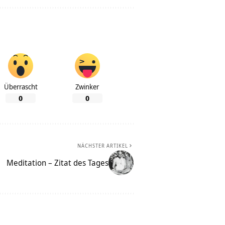
Überrascht
Zwinker
0
0
NÄCHSTER ARTIKEL
Meditation – Zitat des Tages