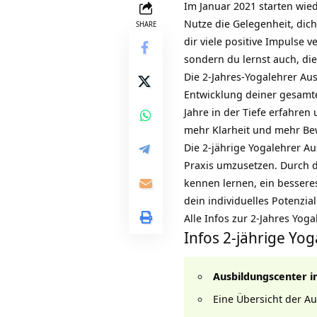
Im Januar 2021 starten wie
Nutze die Gelegenheit, dich
SHARE
dir viele positive Impulse 
sondern du lernst auch, di
Die 2-Jahres-Yogalehrer Aus
Entwicklung deiner
gesamte
Jahre in der Tiefe erfahren 
mehr Klarheit und mehr Bew
Die 2-jährige Yogalehrer Au
Praxis umzusetzen. Durch di
kennen lernen, ein bessere
dein individuelles Potenzia
Alle Infos zur 2-Jahres Yog
Infos
2-jährige Yo
Ausbildungscenter i
Eine Übersicht der A