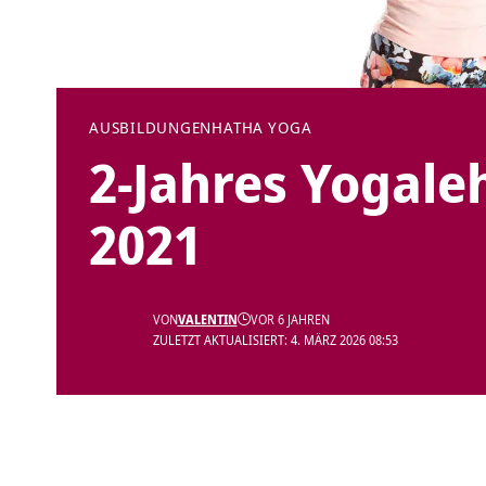
AUSBILDUNGEN
HATHA YOGA
2-Jahres Yogale
2021
VON
VALENTIN
VOR 6 JAHREN
ZULETZT AKTUALISIERT: 4. MÄRZ 2026 08:53