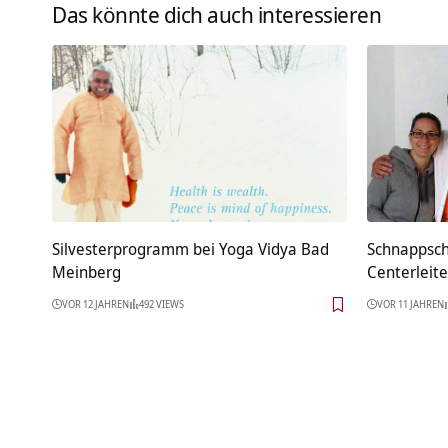
Das könnte dich auch interessieren
Silvesterprogramm bei Yoga Vidya Bad
Schnappsch
Meinberg
Centerleite
VOR 12 JAHREN
492 VIEWS
VOR 11 JAHREN