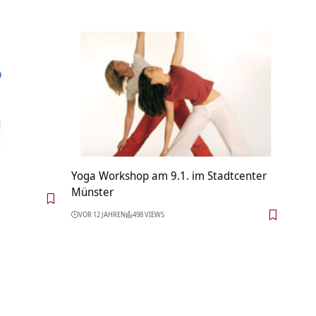
Yoga Workshop am 9.1. im Stadtcenter
Münster
VOR 12 JAHREN
498 VIEWS