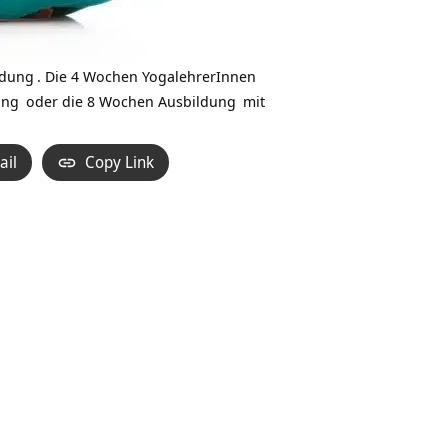
ldung
. Die
4 Wochen YogalehrerInnen
dung
oder die
8 Wochen Ausbildung
mit
ail
Copy Link