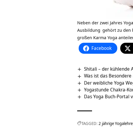
Neben der zwei Jahres Yog
Ausbildung
gehört zu den b
großen Karma Yoga anteile
Facebook
Shitali – der kühlende
Was ist das Besondere 
Der weibliche Yoga We
Yogastunde Chakra-Kon
Das Yoga Buch-Portal v
TAGGED:
2 jährige Yogalehr