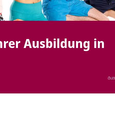
hrer Ausbildung in
LES