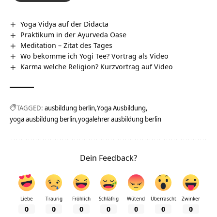
Yoga Vidya auf der Didacta
Praktikum in der Ayurveda Oase
Meditation – Zitat des Tages
Wo bekomme ich Yogi Tee? Vortrag als Video
Karma welche Religion? Kurzvortrag auf Video
TAGGED:
ausbildung berlin
Yoga Ausbildung
yoga ausbildung berlin
yogalehrer ausbildung berlin
Dein Feedback?
Liebe
Traurig
Fröhlich
Schläfrig
Wütend
Überrascht
Zwinker
0
0
0
0
0
0
0