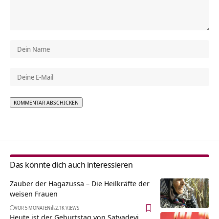
Alternative:
Das könnte dich auch interessieren
Zauber der Hagazussa – Die Heilkräfte der
weisen Frauen
VOR 5 MONATEN
2.1K VIEWS
Heute ist der Geburtstag von Satyadevi