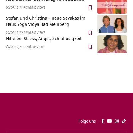
VOR 13 JAHREN
785 VIEWS
Stefan und Christina – neue Sevakas im
Haus Yoga Vidya Bad Meinberg
VOR 19 JAHREN
552 VIEWS
Hilfe bei Stress, Angst, Schlaflosigkeit
VOR 12 JAHREN
584 VIEWS
Folge uns