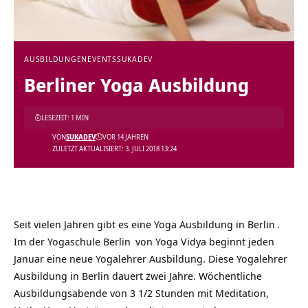
AUSBILDUNGEN
EVENTS
SUKADEV
Berliner Yoga Ausbildung
LESEZEIT: 1 MIN
VON
SUKADEV
VOR 14 JAHREN
ZULETZT AKTUALISIERT: 3. JULI 2018 13:24
Seit vielen Jahren gibt es eine
Yoga Ausbildung in Berlin
.
Im der
Yogaschule Berlin
von Yoga Vidya beginnt jeden
Januar eine neue Yogalehrer Ausbildung. Diese Yogalehrer
Ausbildung in Berlin dauert zwei Jahre. Wöchentliche
Ausbildungsabende von 3 1/2 Stunden mit Meditation,