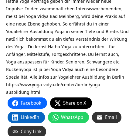
Hatha Yoga Vorträge geben dir immer wieder neue
Impulse. In den zweimonatlichen Intensivwochenenden,
meist bei Yoga Vidya Bad Meinberg, wird deine Praxis auf
eine neue Ebene gehoben. So erfährst du in einer
Yogalehrer Ausbildung Yoga in seiner Tiefe und Breite. Und
natürlich bekommst du ein tiefes Verständnis der Wirkung
des
Yoga
. Du lernst Hatha Yoga zu unterrichten – für
Anfänger, Mittelstufe, Fortgeschrittene. Du lernst auch,
Yoga anzupassen für Kinder, Senioren, Schwangere etc.
Rückenyoga ist ja bei Yoga Vidya auch eine besondere
Spezialität. Alle Infos zur Yogalehrer Ausbildung in Berlin
https://www.yoga-vidya.de/center/berlin/yoga-
ausbildung.html
Facebook
Share on X
LinkedIn
WhatsApp
Email
Copy Link