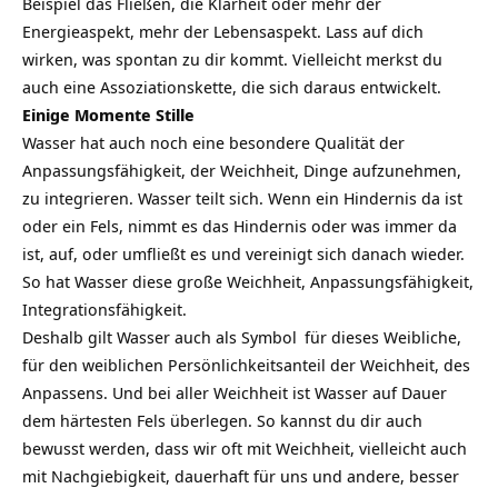
Beispiel das Fließen, die Klarheit oder mehr der
Energieaspekt, mehr der Lebensaspekt. Lass auf dich
wirken, was spontan zu dir kommt. Vielleicht merkst du
auch eine Assoziationskette, die sich daraus entwickelt.
Einige Momente Stille
Wasser hat auch noch eine besondere Qualität der
Anpassungsfähigkeit, der Weichheit, Dinge aufzunehmen,
zu integrieren. Wasser teilt sich. Wenn ein Hindernis da ist
oder ein Fels, nimmt es das Hindernis oder was immer da
ist, auf, oder umfließt es und vereinigt sich danach wieder.
So hat Wasser diese große Weichheit, Anpassungsfähigkeit,
Integrationsfähigkeit.
Deshalb gilt Wasser auch als
Symbol
für dieses Weibliche,
für den weiblichen Persönlichkeitsanteil der Weichheit, des
Anpassens. Und bei aller Weichheit ist Wasser auf Dauer
dem härtesten Fels überlegen. So kannst du dir auch
bewusst werden, dass wir oft mit Weichheit, vielleicht auch
mit Nachgiebigkeit, dauerhaft für uns und andere, besser