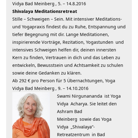
Vidya Bad Meinberg
, 5. – 14.8.2016
Shivalaya Meditationsretreat
Stille – Schweigen – Sein. Mit intensiver Meditations-
und Yogapraxis findest du zu Ruhe, Entspannung und
tiefer Begegnung mit dir. Lange Meditationen,
inspirierende Vorträge, Rezitation,
Yogastunden
und
intensives Schweigen helfen dir, deinen innersten
Kern zu finden, Vertrauen in dich und das Leben zu
entwickeln, Bewusstsein und Achtsamkeit zu schulen
sowie deine Gedanken zu klären.
Ab 292 € pro Person für 5 Übernachtungen,
Yoga
Vidya Bad Meinberg
, 9. – 14.10.2016
Swami Nirgunananda
ist
Yoga
Vidya
Acharya. Sie leitet den
Ashram
Bad
Meinberg
sowie das
Yoga
Vidya
„Shivalaya“-
Retreatzentrum
in Bad