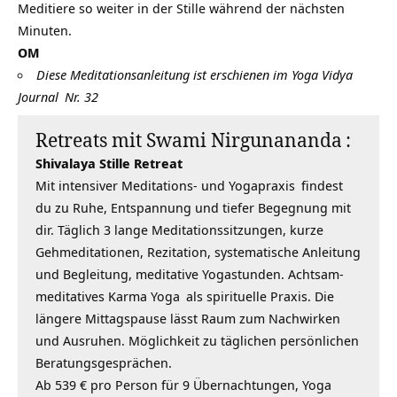
Meditiere so weiter in der Stille während der nächsten
Minuten.
OM
Diese Meditationsanleitung ist erschienen im
Yoga Vidya
Journal
Nr. 32
Retreats mit
Swami Nirgunananda
:
Shivalaya Stille Retreat
Mit intensiver Meditations- und
Yogapraxis
findest
du zu Ruhe, Entspannung und tiefer Begegnung mit
dir. Täglich 3 lange Meditationssitzungen, kurze
Gehmeditationen, Rezitation, systematische Anleitung
und Begleitung, meditative Yogastunden. Achtsam-
meditatives
Karma Yoga
als spirituelle Praxis. Die
längere Mittagspause lässt Raum zum Nachwirken
und Ausruhen. Möglichkeit zu täglichen persönlichen
Beratungsgesprächen.
Ab 539 € pro Person für 9 Übernachtungen,
Yoga