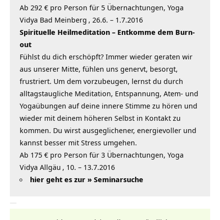
Ab 292 € pro Person für 5 Übernachtungen,
Yoga
Vidya Bad Meinberg
, 26.6. – 1.7.2016
Spirituelle Heilmeditation – Entkomme dem Burn-
out
Fühlst du dich erschöpft? Immer wieder geraten wir
aus unserer Mitte, fühlen uns genervt, besorgt,
frustriert. Um dem vorzubeugen, lernst du durch
alltagstaugliche Meditation, Entspannung, Atem- und
Yogaübungen auf deine innere Stimme zu hören und
wieder mit deinem höheren Selbst in Kontakt zu
kommen. Du wirst ausgeglichener, energievoller und
kannst besser mit Stress umgehen.
Ab 175 € pro Person für 3 Übernachtungen,
Yoga
Vidya Allgäu
, 10. – 13.7.2016
hier geht es zur »
Seminarsuche
—