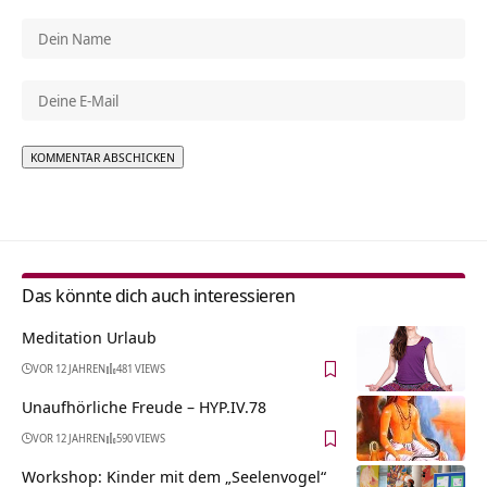
Alternative:
Das könnte dich auch interessieren
Meditation Urlaub
VOR 12 JAHREN
481 VIEWS
Unaufhörliche Freude – HYP.IV.78
VOR 12 JAHREN
590 VIEWS
Workshop: Kinder mit dem „Seelenvogel“