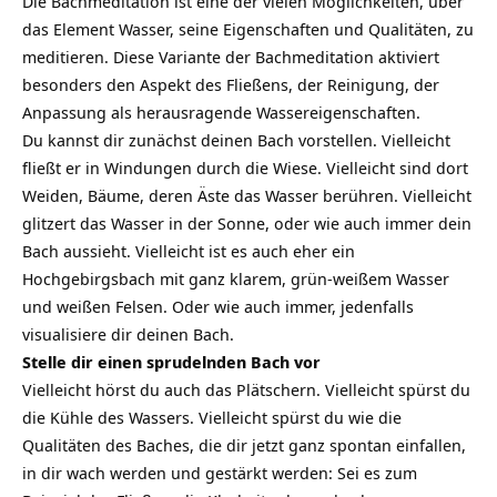
Die Bachmeditation ist eine der vielen Möglichkeiten, über
das Element Wasser, seine Eigenschaften und Qualitäten, zu
meditieren. Diese Variante der Bachmeditation aktiviert
besonders den Aspekt des Fließens, der Reinigung, der
Anpassung als herausragende Wassereigenschaften.
Du kannst dir zunächst deinen Bach vorstellen. Vielleicht
fließt er in Windungen durch die Wiese. Vielleicht sind dort
Weiden, Bäume, deren Äste das Wasser berühren. Vielleicht
glitzert das Wasser in der Sonne, oder wie auch immer dein
Bach aussieht. Vielleicht ist es auch eher ein
Hochgebirgsbach mit ganz klarem, grün-weißem Wasser
und weißen Felsen. Oder wie auch immer, jedenfalls
visualisiere dir deinen Bach.
Stelle dir einen sprudelnden Bach vor
Vielleicht hörst du auch das Plätschern. Vielleicht spürst du
die Kühle des Wassers. Vielleicht spürst du wie die
Qualitäten des Baches, die dir jetzt ganz spontan einfallen,
in dir wach werden und gestärkt werden: Sei es zum