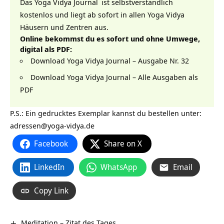
Das
Yoga Vidya Journal
ist selbstverständlich
kostenlos und liegt ab sofort in allen
Yoga Vidya
Häusern und Zentren aus.
Online bekommst du es sofort und ohne Umwege,
digital als PDF:
Download Yoga Vidya Journal – Ausgabe Nr. 32
Download Yoga Vidya Journal – Alle Ausgaben als
PDF
P.S.: Ein gedrucktes Exemplar kannst du bestellen unter:
adressen@yoga-vidya.de
Facebook
Share on X
LinkedIn
WhatsApp
Email
Copy Link
Meditation – Zitat des Tages