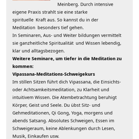
Meinberg. Durch intensive
eigene Praxis strahlt sie eine starke
spirituelle
Kraft aus. So kannst du in der
Meditation
besonders tief gehen.
In Seminaren, Aus- und Weiter bildungen vermittelt
sie ganzheitliche
Spiritualität
und Wissen lebendig,
klar und alltagsbezogen.
Weitere Seminare, um tiefer in die Meditation zu
kommen:
Vipassana-Meditations-Schweigekurs
Im stillen Sitzen führt dich Vipassana, die Einsichts-
oder Achtsamkeitsmeditation, zu Klarheit und
intuitivem Wissen. Die Atembetrachtung beruhigt
Körper, Geist und Seele. Du übst Sitz- und
Gehmeditationen, Qi Gong, Yoga, morgens und
abends Satsang. Absolutes Schweigen, Essen im
Schweigeraum, keine Ablenkungen durch Lesen,
Musik, Einkaufen usw.