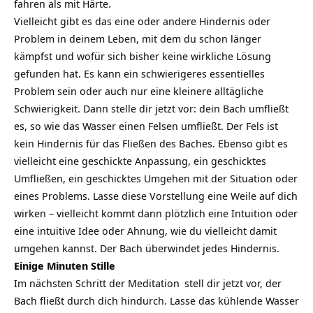
fahren als mit Härte.
Vielleicht gibt es das eine oder andere Hindernis oder
Problem in deinem Leben, mit dem du schon länger
kämpfst und wofür sich bisher keine wirkliche Lösung
gefunden hat. Es kann ein schwierigeres essentielles
Problem sein oder auch nur eine kleinere alltägliche
Schwierigkeit. Dann stelle dir jetzt vor: dein Bach umfließt
es, so wie das Wasser einen Felsen umfließt. Der Fels ist
kein Hindernis für das Fließen des Baches. Ebenso gibt es
vielleicht eine geschickte Anpassung, ein geschicktes
Umfließen, ein geschicktes Umgehen mit der Situation oder
eines Problems. Lasse diese Vorstellung eine Weile auf dich
wirken – vielleicht kommt dann plötzlich eine Intuition oder
eine intuitive Idee oder Ahnung, wie du vielleicht damit
umgehen kannst. Der Bach überwindet jedes Hindernis.
Einige Minuten Stille
Im nächsten Schritt der
Meditation
stell dir jetzt vor, der
Bach fließt durch dich hindurch. Lasse das kühlende Wasser