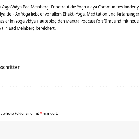
ei Yoga Vidya Bad Meinberg. Er betreut die Yoga Vidya Communities
kinder-
dya.de
- An Yoga liebt er vor allem Bhakti-Yoga, Meditation und Kirtansingen
dass er im Yoga Vidya Hauptblog den Mantra Podcast fortführt und mit neue
 in Bad Meinberg bereichert.
schritten
rderliche Felder sind mit
*
markiert.