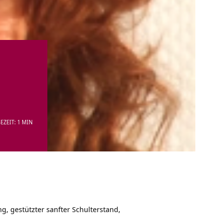
EZEIT: 1 MIN
 gestützter sanfter Schulterstand,