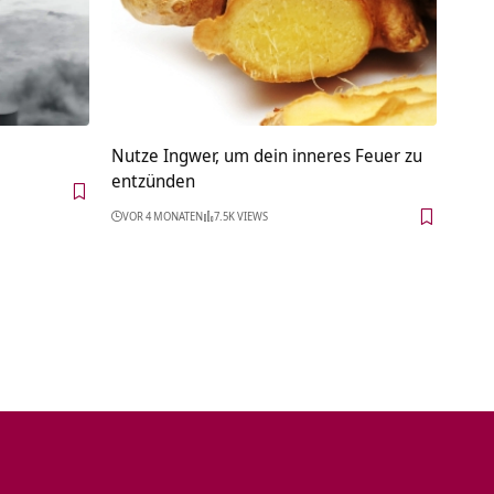
Nutze Ingwer, um dein inneres Feuer zu
entzünden
VOR 4 MONATEN
7.5K VIEWS