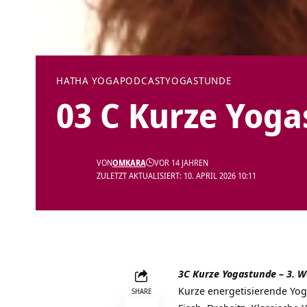
HATHA YOGA
PODCAST
YOGASTUNDE
03 C Kurze Yog
VON
OMKARA
VOR 14 JAHREN
ZULETZT AKTUALISIERT: 10. APRIL 2026 10:11
3C Kurze Yogastunde – 3. 
Kurze energetisierende Yog
SHARE