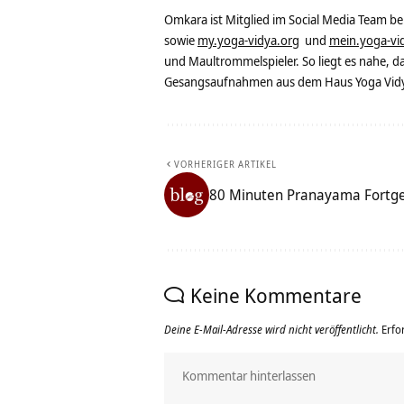
Omkara ist Mitglied im Social Media Team b
sowie
my.yoga-vidya.org
und
mein.yoga-vi
und Maultrommelspieler. So liegt es nahe, 
Gesangsaufnahmen aus dem Haus Yoga Vidya
VORHERIGER ARTIKEL
80 Minuten Pranayama Fortge
Keine Kommentare
Deine E-Mail-Adresse wird nicht veröffentlicht.
Erfo