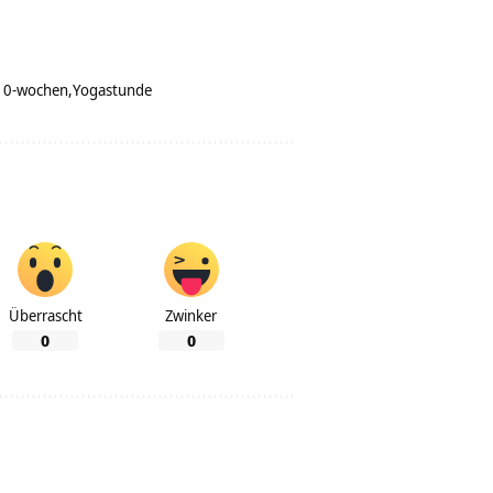
-10-wochen
Yogastunde
Überrascht
Zwinker
0
0