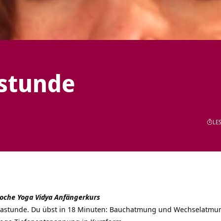
astunde
LES
Woche Yoga Vidya Anfängerkurs
astunde. Du übst in 18 Minuten: Bauchatmung und Wechselatmung,