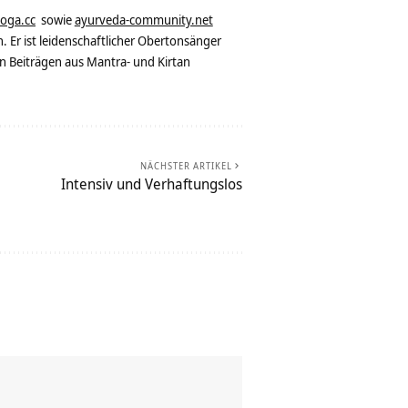
yoga.cc
sowie
ayurveda-community.net
. Er ist leidenschaftlicher Obertonsänger
n Beiträgen aus Mantra- und Kirtan
NÄCHSTER ARTIKEL
Intensiv und Verhaftungslos