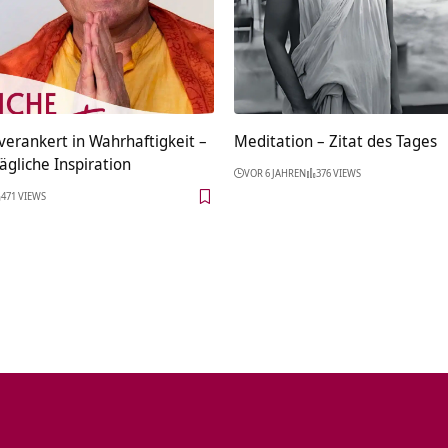
 verankert in Wahrhaftigkeit –
Meditation – Zitat des Tages
Tägliche Inspiration
VOR 6 JAHREN
376 VIEWS
471 VIEWS