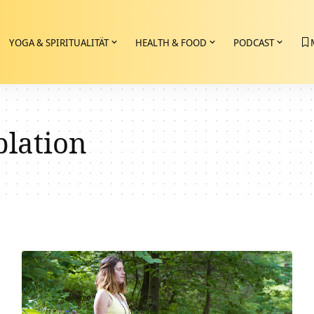
YOGA & SPIRITUALITÄT
HEALTH & FOOD
PODCAST
lation