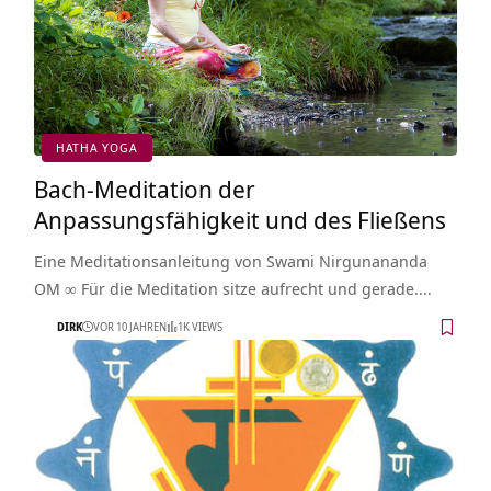
HATHA YOGA
Bach-Meditation der
Anpassungsfähigkeit und des Fließens
Eine Meditationsanleitung von Swami Nirgunananda
OM ∞ Für die Meditation sitze aufrecht und gerade.…
DIRK
VOR 10 JAHREN
1K VIEWS