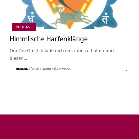
PODCAST
Himmlische Harfenklänge
Om Om Om. Ich lade dich ein, inne zu halten und
diesen…
RUKMINI
VOR 17 JAHREN
430 VIEWS