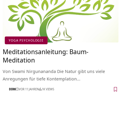
YOGA PSYCHOLOGIE
Meditationsanleitung: Baum-
Meditation
Von Swami Nirgunananda Die Natur gibt uns viele
Anregungen für tiefe Kontemplation…
DIRK
VOR 11 JAHREN
1K VIEWS