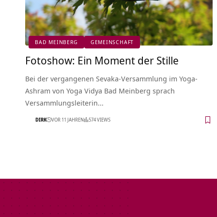
BAD MEINBERG
GEMEINSCHAFT
Fotoshow: Ein Moment der Stille
Bei der vergangenen Sevaka-Versammlung im Yoga-
Ashram von Yoga Vidya Bad Meinberg sprach
Versammlungsleiterin…
DIRK
VOR 11 JAHREN
574 VIEWS