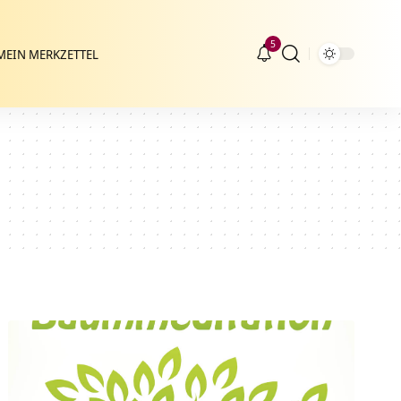
5
MEIN MERKZETTEL