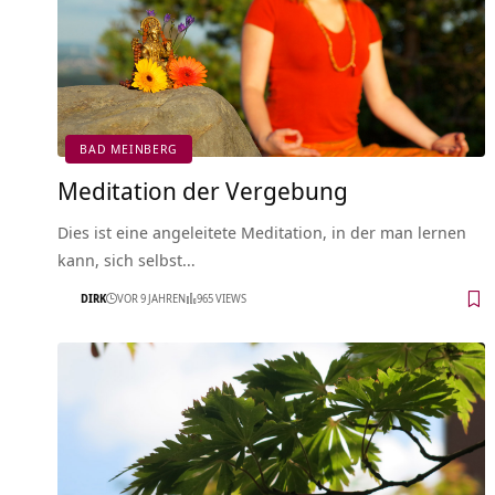
BAD MEINBERG
Meditation der Vergebung
Dies ist eine angeleitete Meditation, in der man lernen
kann, sich selbst…
DIRK
VOR 9 JAHREN
965 VIEWS