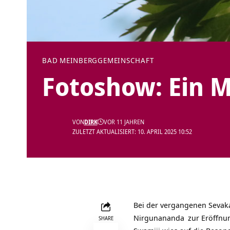
BAD MEINBERG
GEMEINSCHAFT
Fotoshow: Ein M
VON
DIRK
VOR 11 JAHREN
ZULETZT AKTUALISIERT: 10. APRIL 2025 10:52
Bei der vergangenen Seva
Nirgunananda
zur Eröffnun
SHARE