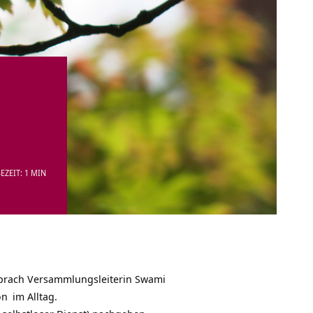
EZEIT: 1 MIN
prach Versammlungsleiterin
Swami
on
im Alltag.