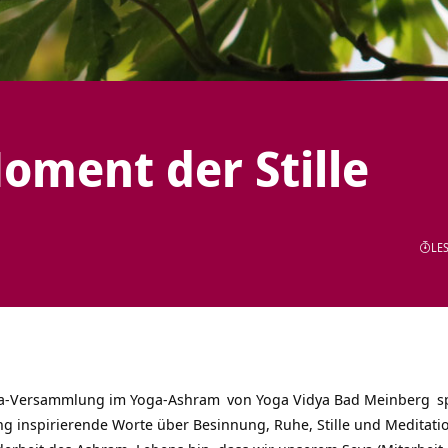
oment der Stille
LES
ka-Versammlung im Yoga-
Ashram
von
Yoga Vidya Bad Meinberg
s
g inspirierende Worte über Besinnung, Ruhe, Stille und
Meditati