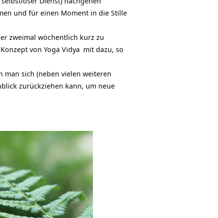
, selbstloser Dienst) nachgehen
n und für einen Moment in die Stille
der zweimal wöchentlich kurz zu
 Konzept von
Yoga Vidya
mit dazu, so
en man sich (neben vielen weiteren
nblick zurückziehen kann, um neue