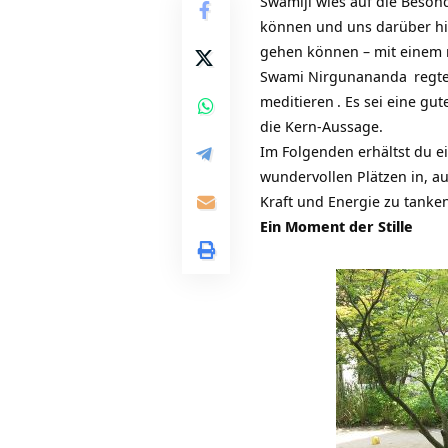
Swamiji wies auf die Beson
können und uns darüber hi
gehen können – mit einem 
Swami Nirgunananda
regte
meditieren
. Es sei eine gu
die Kern-Aussage.
Im Folgenden erhältst du 
wundervollen Plätzen in, a
Kraft und Energie zu tanke
Ein Moment der Stille