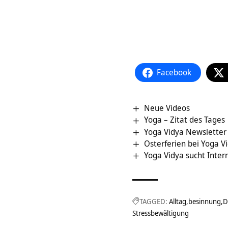
Facebook
Neue Videos
Yoga – Zitat des Tages
Yoga Vidya Newsletter
Osterferien bei Yoga V
Yoga Vidya sucht Inte
TAGGED:
Alltag
besinnung
D
Stressbewältigung