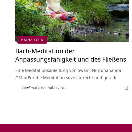
HATHA YOGA
Bach-Meditation der
Anpassungsfähigkeit und des Fließens
Eine Meditationsanleitung von Swami Nirgunananda
OM ∞ Für die Meditation sitze aufrecht und gerade.…
DIRK
VOR 10 JAHREN
1K VIEWS