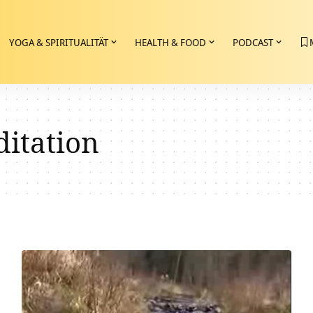
YOGA & SPIRITUALITÄT
HEALTH & FOOD
PODCAST
itation