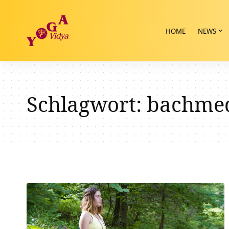
HOME
NEWS
Schlagwort:
bachmed