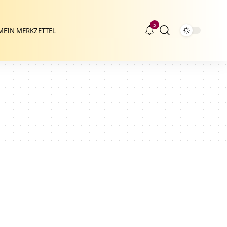
5
MEIN MERKZETTEL