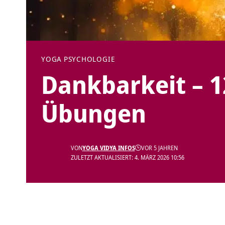
YOGA PSYCHOLOGIE
Dankbarkeit – 12
Übungen
VON
YOGA VIDYA INFOS
VOR 5 JAHREN
ZULETZT AKTUALISIERT: 4. MÄRZ 2026 10:56