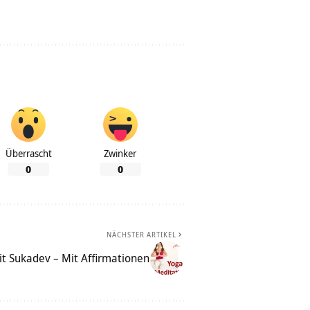
Überrascht
Zwinker
0
0
NÄCHSTER ARTIKEL
t Sukadev – Mit Affirmationen