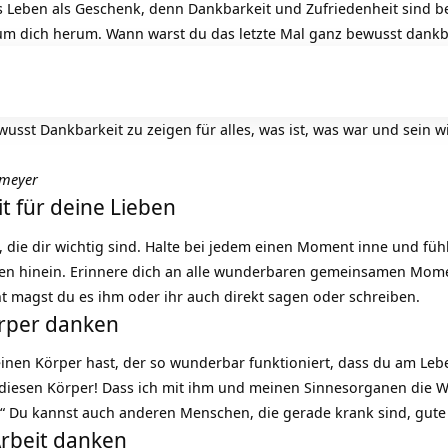
s Leben als Geschenk, denn Dankbarkeit und Zufriedenheit sind be
 um dich herum. Wann warst du das letzte Mal ganz bewusst dankb
wusst Dankbarkeit zu zeigen für alles, was ist, was war und sein w
umeyer
t für deine Lieben
 die dir wichtig sind. Halte bei jedem einen Moment inne und fühl
en hinein. Erinnere dich an alle wunderbaren gemeinsamen Mom
ht magst du es ihm oder ihr auch direkt sagen oder schreiben.
örper danken
einen Körper hast, der so wunderbar funktioniert, dass du am Lebe
 diesen
Körper
! Dass ich mit ihm und meinen Sinnesorganen die We
“ Du kannst auch anderen Menschen, die gerade krank sind, gu
Arbeit danken