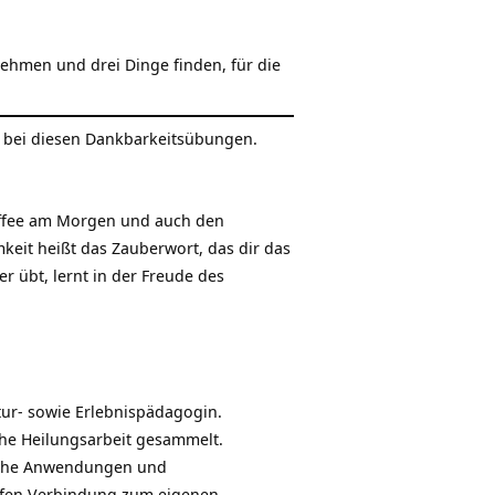
nehmen und drei Dinge finden, für die
ude bei diesen Dankbarkeitsübungen.
affee am Morgen und auch den
mkeit heißt das Zauberwort, das dir das
 übt, lernt in der Freude des
tur- sowie Erlebnispädagogin.
he Heilungsarbeit gesammelt.
dische Anwendungen und
efen Verbindung zum eigenen