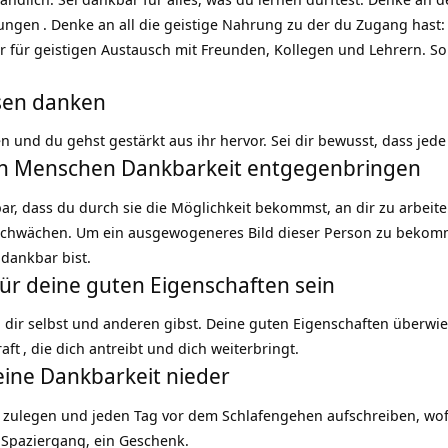
dungen
. Denke an all die geistige Nahrung zu der du Zugang hast:
r für geistigen Austausch mit Freunden, Kollegen und Lehrern. S
isen danken
n und du gehst gestärkt aus ihr hervor. Sei dir bewusst, dass jede
gen Menschen Dankbarkeit entgegenbringen
r, dass du durch sie die Möglichkeit bekommst, an dir zu arbeit
chwächen. Um ein ausgewogeneres Bild dieser Person zu bekommen
 dankbar bist.
für deine guten Eigenschaften sein
u dir selbst und anderen gibst. Deine guten Eigenschaften überwi
raft
, die dich antreibt und dich weiterbringt.
deine Dankbarkeit nieder
h
zulegen und jeden Tag vor dem Schlafengehen aufschreiben, wofü
Spaziergang, ein Geschenk.