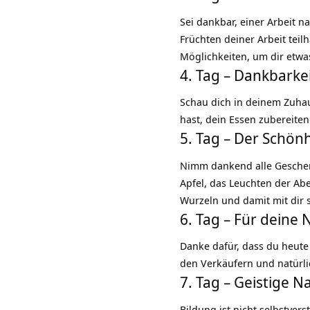
Sei dankbar, einer Arbeit
Früchten deiner Arbeit tei
Möglichkeiten, um dir etwa
4. Tag – Dankbarke
Schau dich in deinem
Zuha
hast, dein Essen zubereiten
5. Tag – Der Schön
Nimm dankend alle Geschen
Apfel, das Leuchten der Ab
Wurzeln und damit mit dir s
6. Tag – Für deine
Danke dafür, dass du heute 
den Verkäufern und natürl
7. Tag – Geistige 
Bildung ist nicht selbstver