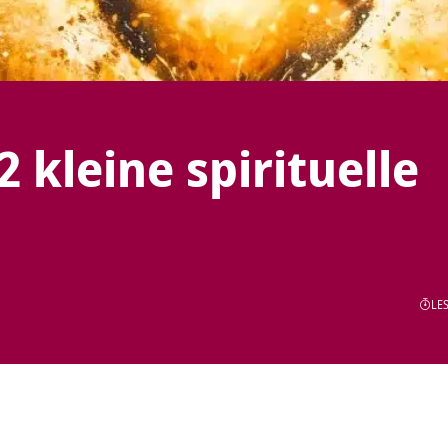
 kleine spirituelle
LES