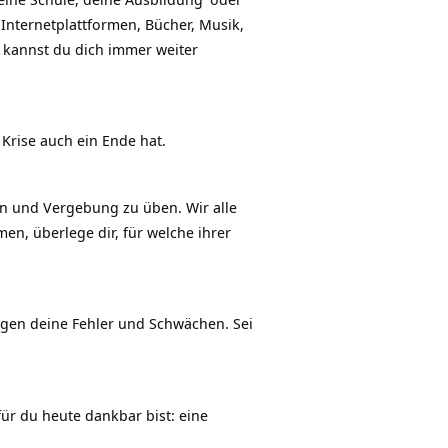
 Internetplattformen, Bücher, Musik,
o kannst du dich immer weiter
 Krise auch ein Ende hat.
en und Vergebung zu üben. Wir alle
, überlege dir, für welche ihrer
egen deine Fehler und Schwächen. Sei
r du heute dankbar bist: eine