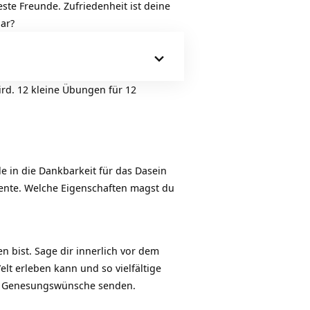
ste Freunde. Zufriedenheit ist deine
ar?
ird. 12 kleine Übungen für 12
e in die Dankbarkeit für das Dasein
ente. Welche
Eigenschaften
magst du
n bist. Sage dir innerlich vor dem
lt erleben kann und so vielfältige
te Genesungswünsche senden.