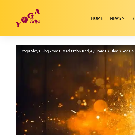
HOME
NEWS
Y
Yoga Vidya Blog - Yoga, Meditation und Ayurveda
>
Blog
>
Yoga & 