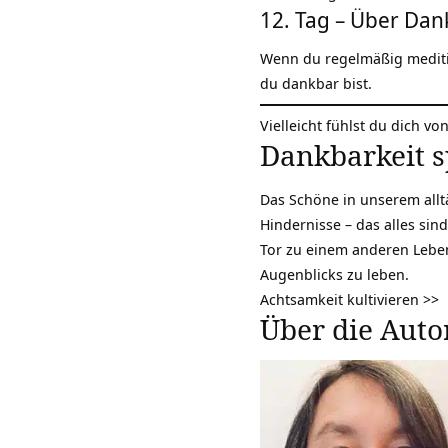
12. Tag – Über Dan
Wenn du regelmäßig meditie
du dankbar bist.
Vielleicht fühlst du dich v
Dankbarkeit 
Das Schöne in unserem all
Hindernisse – das alles sin
Tor zu einem anderen Leben
Augenblicks zu leben.
Achtsamkeit kultivieren >>
Über die Auto