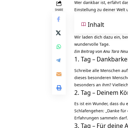
Wer dankbar ist, erfährt da
Einstellung zu deiner Welt
SHARE
Inhalt
Wir laden dich dazu ein, be
wundervolle Tage.
Ein Beitrag von Anu Tara Ne
1. Tag – Dankbarkei
Schreibe alle Menschen auf,
dieses besonderen Mensch
besonders an ihm? Vielleic
2. Tag – Deinem K
Es ist ein Wunder, dass du 
Schlafengehen: „Danke für
Erfahrungen sammeln darf.
3. Tag – Für deine 