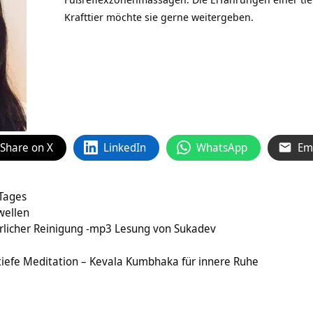
Krafttier möchte sie gerne weitergeben.
Share on X
LinkedIn
WhatsApp
Em
 Tages
wellen
rlicher Reinigung -mp3 Lesung von Sukadev
tiefe Meditation – Kevala Kumbhaka für innere Ruhe