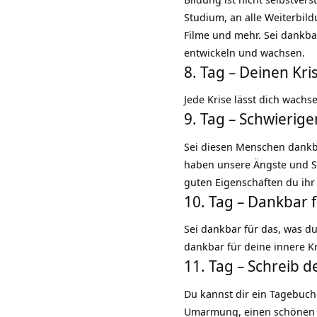
Studium, an alle
Weiterbil
Filme und mehr. Sei dankba
entwickeln und wachsen.
8. Tag – Deinen Kr
Jede
Krise
lässt dich wachse
9. Tag – Schwieri
Sei diesen Menschen dankba
haben unsere
Ängste
und S
guten Eigenschaften du ihr
10. Tag – Dankbar 
Sei dankbar für das, was d
dankbar für deine innere
K
11. Tag – Schreib 
Du kannst dir ein
Tagebuc
Umarmung, einen schönen 