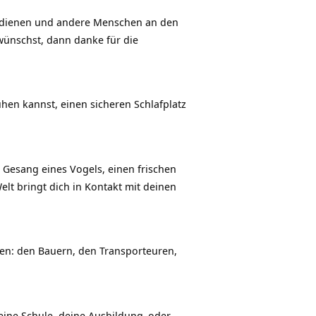
erdienen und andere Menschen an den
wünschst, dann danke für die
hen kannst, einen sicheren Schlafplatz
Gesang eines Vogels, einen frischen
lt bringt dich in Kontakt mit deinen
gten: den Bauern, den Transporteuren,
deine Schule, deine
Ausbildung
oder