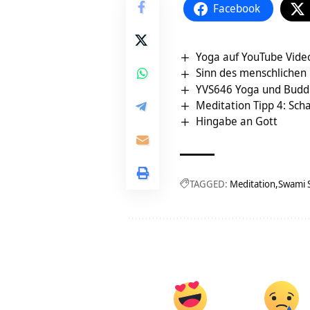
Facebook
Yoga auf YouTube Vide
Sinn des menschlichen 
YVS646 Yoga und Bud
Meditation Tipp 4: Sch
Hingabe an Gott
TAGGED:
Meditation
Swami 