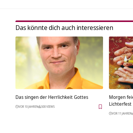
Das könnte dich auch interessieren
Das singen der Herrlichkeit Gottes
Morgen feie
Lichterfest
VOR 10 JAHREN
500 VIEWS
VOR 11 JAHREN