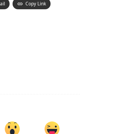
ail
Copy Link