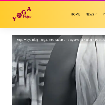
HOME
NEWS
Y
Yoga Vidya Blog - Yoga, Meditation und Ayurveda
>
Blog
>
Podcas