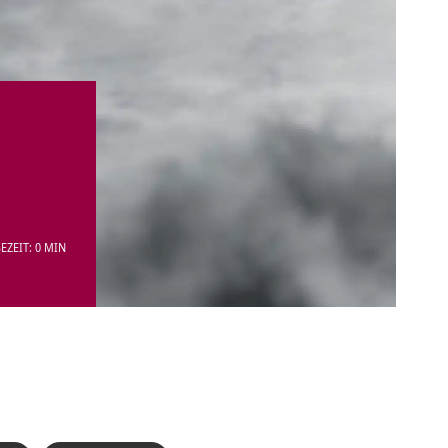
EZEIT: 0 MIN