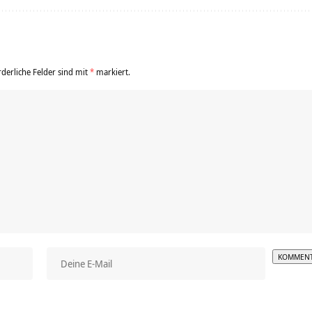
rderliche Felder sind mit
*
markiert.
Alterna