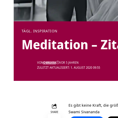
TÄGL. INSPIRATION
Meditation – Zi
VON
OMKARA
VOR 5 JAHREN
ZULETZT AKTUALISIERT: 1. AUGUST 2020 09:55
Es gibt keine Kraft, die grö
Swami Sivananda
SHARE