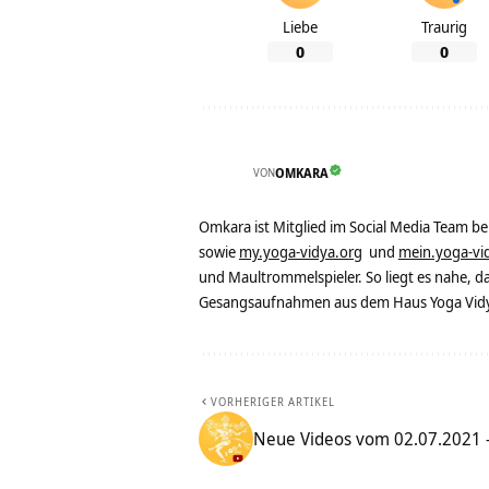
Liebe
Traurig
0
0
VON
OMKARA
Omkara ist Mitglied im Social Media Team b
sowie
my.yoga-vidya.org
und
mein.yoga-vi
und Maultrommelspieler. So liegt es nahe, 
Gesangsaufnahmen aus dem Haus Yoga Vidya
VORHERIGER ARTIKEL
Neue Videos vom 02.07.2021 