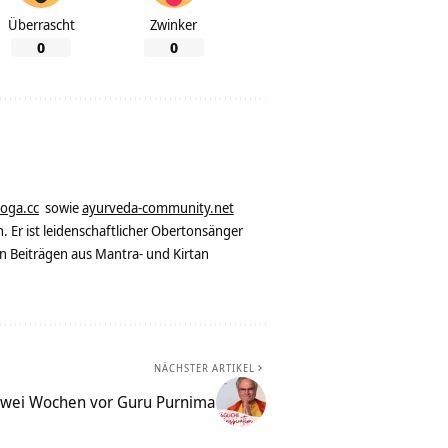
Überrascht
Zwinker
0
0
yoga.cc
sowie
ayurveda-community.net
. Er ist leidenschaftlicher Obertonsänger
n Beiträgen aus Mantra- und Kirtan
NÄCHSTER ARTIKEL
wei Wochen vor Guru Purnima