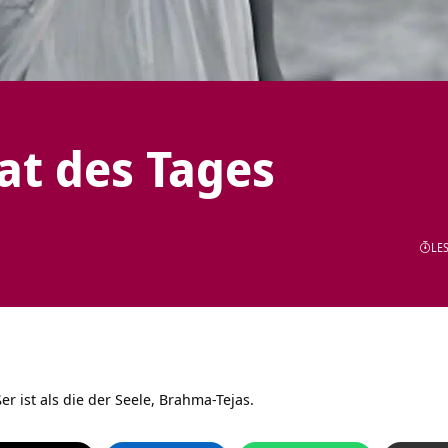
tat des Tages
LES
ßer ist als die der Seele, Brahma-Tejas.