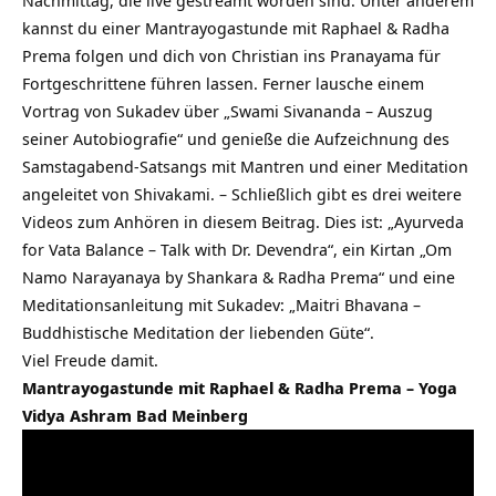
Nachmittag, die live gestreamt worden sind. Unter anderem
kannst du einer Mantrayogastunde mit Raphael & Radha
Prema folgen und dich von Christian ins Pranayama für
Fortgeschrittene führen lassen. Ferner lausche einem
Vortrag von Sukadev über „Swami Sivananda – Auszug
seiner Autobiografie“ und genieße die Aufzeichnung des
Samstagabend-Satsangs mit Mantren und einer Meditation
angeleitet von Shivakami. – Schließlich gibt es drei weitere
Videos zum Anhören in diesem Beitrag. Dies ist: „Ayurveda
for Vata Balance – Talk with Dr. Devendra“, ein Kirtan „Om
Namo Narayanaya by Shankara & Radha Prema“ und eine
Meditationsanleitung mit Sukadev: „Maitri Bhavana –
Buddhistische Meditation der liebenden Güte“.
Viel Freude damit.
Mantrayogastunde mit Raphael & Radha Prema – Yoga
Vidya Ashram Bad Meinberg