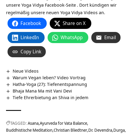
unsere
Yoga Vidya Facebook-Seite
. Dort kündigen wir
regelmäßig unsere neuen Yoga Vidya Videos an.
Facebook
Share on X
LinkedIn
WhatsApp
Email
Copy Link
Neue Videos
Warum Vegan leben? Video Vortrag
Hatha-Yoga (27): Tiefenentspannung
Bhaja Mana Ma mit Vani Devi
Tiefe Ehrerbietung an Shiva in jedem
TAGGED:
Asana
Ayurveda for Vata Balance
Buddhistische Meditation
Christian Bliedtner
Dr. Devendra
Durga