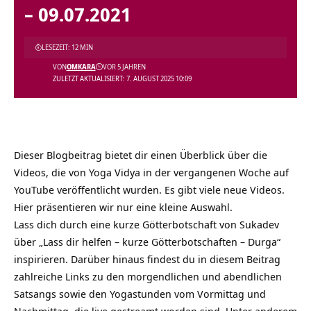
– 09.07.2021
LESEZEIT: 12 MIN
VON
OMKARA
VOR 5 JAHREN
ZULETZT AKTUALISIERT: 7. AUGUST 2025 10:09
Dieser Blogbeitrag bietet dir einen Überblick über die
Videos, die von Yoga Vidya in der vergangenen Woche auf
YouTube veröffentlicht wurden. Es gibt viele neue Videos.
Hier präsentieren wir nur eine kleine Auswahl.
Lass dich durch eine kurze Götterbotschaft von Sukadev
über „Lass dir helfen – kurze Götterbotschaften – Durga“
inspirieren. Darüber hinaus findest du in diesem Beitrag
zahlreiche Links zu den morgendlichen und abendlichen
Satsangs sowie den Yogastunden vom Vormittag und