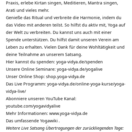
Praxis, erlebe Kirtan singen, Meditieren, Mantra singen,
Arati und vieles mehr.
Genieße das Ritual und verbreite die Harmonie, indem du
das Video mit anderen teilst. So hilfst du aktiv mit, Yoga auf
der Welt zu verbreiten. Du kannst uns auch mit einer
Spende unterstützen. Du hilfst damit unseren Verein am
Leben zu erhalten. Vielen Dank für deine Wohltätigkeit und
deine Teilnahme an unserem Satsang.
Hier kannst du spenden:
yoga-vidya.de/spenden
Unsere Online Seminare:
yoga-vidya.de/yogalive
Unser Online Shop:
shop.yoga-vidya.de
Das Live Programm:
yoga-vidya.de/online-yoga-kurse/yoga-
vidya-live/
Abonniere unseren YouTube Kanal:
youtube.com/yogavidyalive
Mehr Informationen:
www.yoga-vidya.de
Das umfassende
Yogawiki
.
Weitere Live Satsang Übertragungen der zurückliegenden Tage: