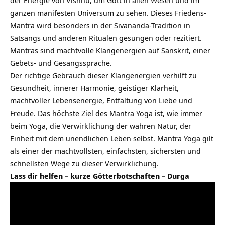
der Energie von Vishnu, um Gott in allen Wesen und im
ganzen manifesten Universum zu sehen. Dieses Friedens-
Mantra wird besonders in der Sivananda-Tradition in
Satsangs und anderen Ritualen gesungen oder rezitiert.
Mantras sind machtvolle Klangenergien auf Sanskrit, einer
Gebets- und Gesangssprache.
Der richtige Gebrauch dieser Klangenergien verhilft zu
Gesundheit, innerer Harmonie, geistiger Klarheit,
machtvoller Lebensenergie, Entfaltung von Liebe und
Freude. Das höchste Ziel des Mantra Yoga ist, wie immer
beim Yoga, die Verwirklichung der wahren Natur, der
Einheit mit dem unendlichen Leben selbst. Mantra Yoga gilt
als einer der machtvollsten, einfachsten, sichersten und
schnellsten Wege zu dieser Verwirklichung.
Lass dir helfen – kurze Götterbotschaften – Durga