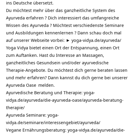
ins Deutsche übersetzt.
Du möchtest mehr über das ganzheitliche System des
Ayurveda erfahren ? Dich interessiert das umfangreiche
Wissen des Ayurveda ? Möchtest verschiedenste Seminare
und Ausbildungen kennenlernen ? Dann schau doch mal
auf unserer Webseite vorbei: ►
yoga-vidya.de/ayurveda/
Yoga Vidya bietet einen Ort der Entspannung, einen Ort
zum Auftanken. Hast du Interesse an Massagen,
ganzheitliches Gesundsein und/oder ayurvedische
Therapie-Angebote. Du möchtest dich gerne beraten lassen
und mehr erfahren? Dann kannst du dich gerne bei unserer
Ayurveda Oase
melden.
Ayurvedische Beratung und Therapie:
yoga-
vidya.de/ayurveda/die-ayurveda-oase/ayurveda-beratung-
therapie/
Ayurveda Seminare:
yoga-
vidya.de/seminare/interessengebiet/ayurveda/
Vegane Ernährungsberatung:
yoga-vidya.de/ayurveda/die-