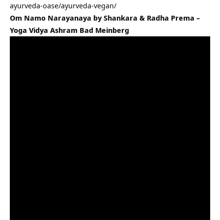
ayurveda-oase/ayurveda-vegan/
Om Namo Narayanaya by Shankara & Radha Prema –
Yoga Vidya Ashram Bad Meinberg