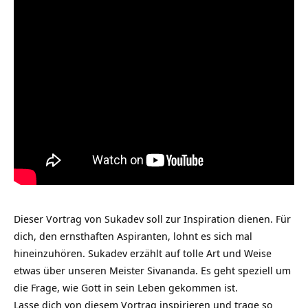
Dieser Vortrag von Sukadev soll zur Inspiration dienen. Für
dich, den ernsthaften Aspiranten, lohnt es sich mal
hineinzuhören. Sukadev erzählt auf tolle Art und Weise
etwas über unseren Meister Sivananda. Es geht speziell um
die Frage, wie Gott in sein Leben gekommen ist.
Lasse dich von diesem Vortrag inspirieren und trage so