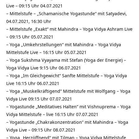
Live – 09:15 Uhr 04.07.2021
–
Mittelstufe – „Schamanische Yogastunde“ mit Satyadevi,
04.07.2021, 16:30 Uhr
–
Mittelstufe „Exakt“ mit Mahindra – Yoga Vidya Ashram Live
– 09:15 Uhr 05.07.2021
–
Yoga „Umkehrstellungen“ mit Mahindra – Yoga Vidya
Mittelstufe Live – 16:15 Uhr 05.07.2021
–
Yoga Sukshma Vyayama mit Stefan (Yoga der Energie) –
Yoga Vidya Live 9:15 Uhr 06.07.2021
–
Yoga „Im Gleichgewicht“ Sanfte Mittelstufe – Yoga Vidya
Live 16:15 Uhr 06.07.2021
–
Yoga „Muskelkräftigend“ Mittelstufe mit Wolfgang – Yoga
Vidya Live 09:15 Uhr 07.07.2021
–
Yogastunde „Meditatives Halten“ mit Vishnuprema – Yoga
Vidya Mittelstufe – live 16:15 Uhr 07.07.2021
–
Yogastunde „Chakrakonzentration“ mit Mahindra – Yoga
Vidya Live – 09:15 Uhr 08.07.2021
–
Yoga „Herzöffnend“ mit Tilman – Yoga Vidya Mittelstufe