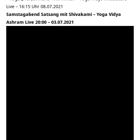
Live – 16:15 Uhr 08.07.2021
Samstagabend Satsang mit Shivakami – Yoga Vidya
Ashram Live 20:00 – 03.07.2021