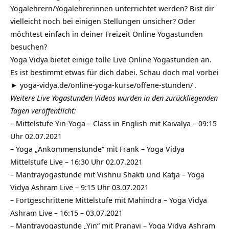
Yogalehrern/Yogalehrerinnen unterrichtet werden? Bist dir
vielleicht noch bei einigen Stellungen unsicher? Oder
möchtest einfach in deiner Freizeit Online Yogastunden
besuchen?
Yoga Vidya bietet einige tolle Live Online Yogastunden an.
Es ist bestimmt etwas für dich dabei. Schau doch mal vorbei
►
yoga-vidya.de/online-yoga-kurse/offene-stunden/
.
Weitere Live Yogastunden Videos wurden in den zurückliegenden
Tagen veröffentlicht:
–
Mittelstufe Yin-Yoga – Class in English mit Kaivalya – 09:15
Uhr 02.07.2021
–
Yoga „Ankommenstunde“ mit Frank – Yoga Vidya
Mittelstufe Live – 16:30 Uhr 02.07.2021
–
Mantrayogastunde mit Vishnu Shakti und Katja – Yoga
Vidya Ashram Live – 9:15 Uhr 03.07.2021
–
Fortgeschrittene Mittelstufe mit Mahindra – Yoga Vidya
Ashram Live – 16:15 – 03.07.2021
–
Mantrayogastunde „Yin“ mit Pranavi – Yoga Vidya Ashram