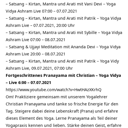
–
Satsang – Kirtan, Mantra und Arati mit Vani Devi – Yoga
Vidya Ashram Live 07:00 – 07.07.2021
–
Satsang – Kirtan, Mantra und Arati mit Patrik – Yoga Vidya
Ashram Live – 07.07.2021, 20:00 Uhr
–
Satsang – Kirtan, Mantra und Arati mit Sybille – Yoga Vidya
Ashram Live 07:00 – 08.07.2021
–
Satsang & Ujjayi Meditation mit Ananda Devi – Yoga Vidya
Ashram Live 20:00 – 08.07.2021
–
Satsang – Kirtan, Mantra und Arati mit Patrik – Yoga Vidy
Ashram Live, 09.07.2021, 07:00 Uhr
Fortgeschrittenes Pranayama mit Christian – Yoga Vidya
– Live 6:00 – 07.07.2021
https://www.youtube.com/watch?v=HwtHAzXKrhQ
Om! Praktiziere gemeinsam mit unserem Yogalehrer
Christian Pranayama und tanke so frische Energie für den
Tag. Steigere dabei deine Lebenskraft (Prana) und erfahre
dieses Element des Yoga. Lerne Pranayama als Teil deiner
Yogapraxis kennen und lieben. Stärke deinen Geist, erfahre