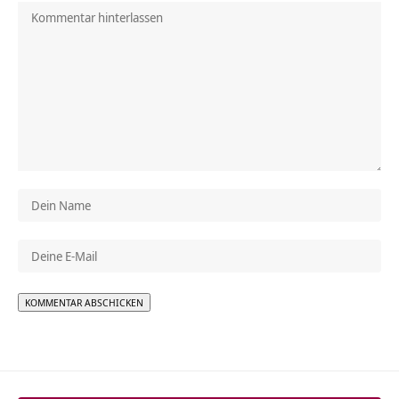
Alternative: