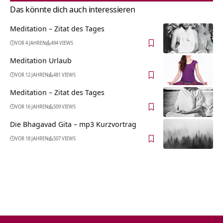
Das könnte dich auch interessieren
Meditation – Zitat des Tages
VOR 4 JAHREN
494 VIEWS
Meditation Urlaub
VOR 12 JAHREN
481 VIEWS
Meditation – Zitat des Tages
VOR 16 JAHREN
509 VIEWS
Die Bhagavad Gita – mp3 Kurzvortrag
VOR 18 JAHREN
507 VIEWS