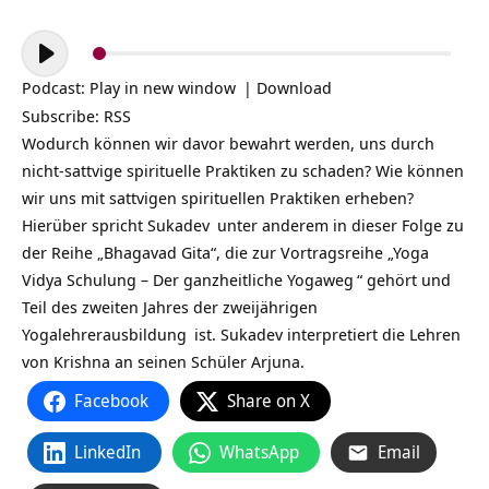
Audio-
Player
Podcast:
Play in new window
|
Download
Subscribe:
RSS
Wodurch können wir davor bewahrt werden, uns durch
nicht-sattvige spirituelle Praktiken zu schaden? Wie können
wir uns mit sattvigen spirituellen Praktiken erheben?
Hierüber spricht
Sukadev
unter anderem in dieser Folge zu
der Reihe „Bhagavad Gita“, die zur Vortragsreihe „
Yoga
Vidya Schulung – Der ganzheitliche Yogaweg
“ gehört und
Teil des zweiten Jahres der zweijährigen
Yogalehrerausbildung
ist. Sukadev interpretiert die Lehren
von Krishna an seinen Schüler Arjuna.
Facebook
Share on X
LinkedIn
WhatsApp
Email