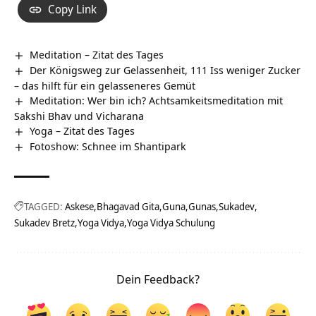
Copy Link
Meditation – Zitat des Tages
Der Königsweg zur Gelassenheit, 111 Iss weniger Zucker
– das hilft für ein gelasseneres Gemüt
Meditation: Wer bin ich? Achtsamkeitsmeditation mit
Sakshi Bhav und Vicharana
Yoga – Zitat des Tages
Fotoshow: Schnee im Shantipark
TAGGED:
Askese
Bhagavad Gita
Guna
Gunas
Sukadev
Sukadev Bretz
Yoga Vidya
Yoga Vidya Schulung
Dein Feedback?