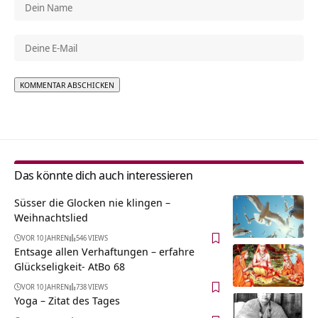
Alternative:
Das könnte dich auch interessieren
Süsser die Glocken nie klingen –
Weihnachtslied
VOR 10 JAHREN
546 VIEWS
Entsage allen Verhaftungen – erfahre
Glückseligkeit- AtBo 68
VOR 10 JAHREN
738 VIEWS
Yoga – Zitat des Tages