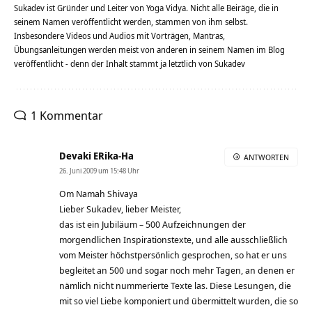
Sukadev ist Gründer und Leiter von Yoga Vidya. Nicht alle Beiräge, die in
seinem Namen veröffentlicht werden, stammen von ihm selbst.
Insbesondere Videos und Audios mit Vorträgen, Mantras,
Übungsanleitungen werden meist von anderen in seinem Namen im Blog
veröffentlicht - denn der Inhalt stammt ja letztlich von Sukadev
1 Kommentar
Devaki ERika-Ha
ANTWORTEN
26. Juni 2009 um 15:48 Uhr
Om Namah Shivaya
Lieber Sukadev, lieber Meister,
das ist ein Jubiläum – 500 Aufzeichnungen der
morgendlichen Inspirationstexte, und alle ausschließlich
vom Meister höchstpersönlich gesprochen, so hat er uns
begleitet an 500 und sogar noch mehr Tagen, an denen er
nämlich nicht nummerierte Texte las. Diese Lesungen, die
mit so viel Liebe komponiert und übermittelt wurden, die so