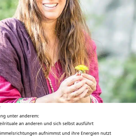
z
dung unter anderem:
ilrituale an anderen und sich selbst ausführt
Himmelsrichtungen
aufnimmst und ihre Energien nutzt