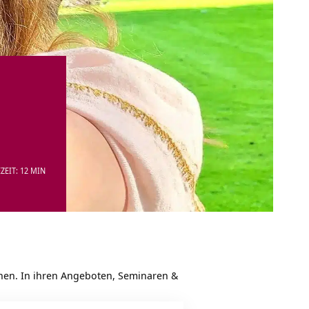
ZEIT: 12 MIN
chen. In ihren Angeboten, Seminaren &