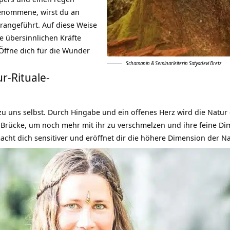
enommene, wirst du an
erangeführt. Auf diese Weise
e übersinnlichen Kräfte
ffne dich für die Wunder
Schamanin & Seminarleiterin Satyadevi Bretz
r-Rituale-
 zu uns selbst. Durch Hingabe und ein offenes Herz wird die Natur
lle Brücke, um noch mehr mit ihr zu verschmelzen und ihre feine
cht dich sensitiver und eröffnet dir die höhere Dimension der Na