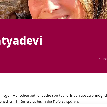
atyadevi
LESE
nliegen Menschen authentische spirituelle Erlebnisse zu ermögli
enschen, ihr Innerstes bis in die Tiefe zu spüren.