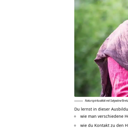
Naturspiritualität mit Satyadevi
Bret
Du lernst in dieser Ausbil
wie man verschiedene He
wie du
Kontakt zu den 