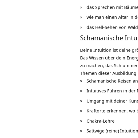
das Sprechen mit Bäume
wie man einen Altar in d
das Hell-Sehen von Waldg
Schamanische Intu
Deine Intuition ist deine 
Das Wissen über dein Energ
zu machen, das Schlummern
Themen dieser Ausbildung 
Schamanische Reisen an
Intuitives Führen in der
Umgang mit deiner
Kund
Kraftorte erkennen, wo 
Chakra-Lehre
Sattwige (reine) Intuiti