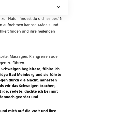
ur Natur, findest du dich selber.“ In
ften aufnehmen kannst. Mädels und
chkeit finden und ihre heilenden
torte, Massagen, Klangreisen oder
ngen zu führen.
Schweigen begleitete, fühlte ich
Vidya Bad Meinberg und sie führte
ogen durch die Nacht, näherten
 als wir das Schweigen brachen,
de, redete, dachte ich bei mir:
nd dennoch geerdet und
nd mich auf die Welt und ihre