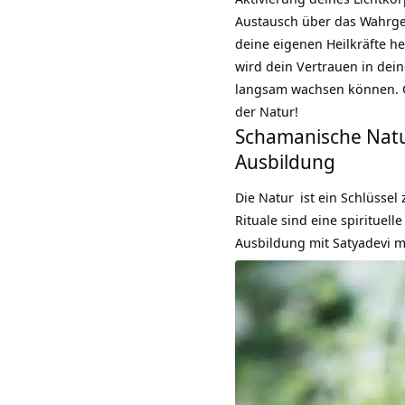
Austausch über das Wahrg
deine eigenen Heilkräfte h
wird dein Vertrauen in dein
langsam wachsen können. Ö
der Natur!
Schamanische Natu
Ausbildung
Die
Natur
ist ein Schlüssel
Rituale sind eine spiritue
Ausbildung mit Satyadevi ma