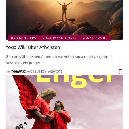
BAD MEINBERG
YOGA PSYCHOLOGIE
YOGATHERAPIE
Yoga Wiki über Atheisten
Gleichnis über einen Atheisten Vor vielen tausenden von Jahren,
beschloss ein junger…
YOGAWIKI
VOR 8 JAHREN
666 VIEWS