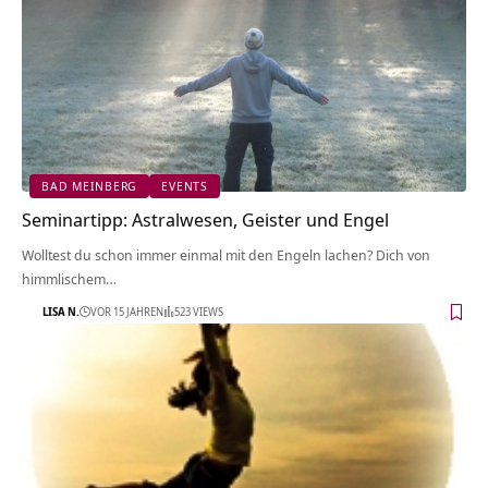
BAD MEINBERG
EVENTS
Seminartipp: Astralwesen, Geister und Engel
Wolltest du schon immer einmal mit den Engeln lachen? Dich von
himmlischem…
LISA N.
VOR 15 JAHREN
523 VIEWS