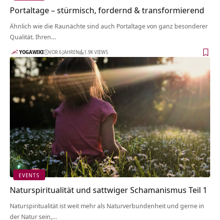
Portaltage – stürmisch, fordernd & transformierend
Ähnlich wie die Raunächte sind auch Portaltage von ganz besonderer
Qualität. Ihren…
YOGAWIKI
VOR 6 JAHREN
1.9K VIEWS
EVENTS
Naturspiritualität und sattwiger Schamanismus Teil 1
Naturspiritualität ist weit mehr als Naturverbundenheit und gerne in
der Natur sein,…