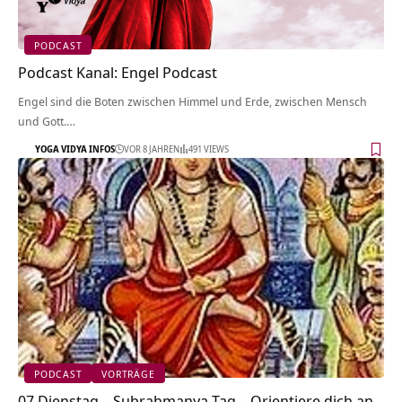
PODCAST
Podcast Kanal: Engel Podcast
Engel sind die Boten zwischen Himmel und Erde, zwischen Mensch
und Gott.…
YOGA VIDYA INFOS
VOR 8 JAHREN
491 VIEWS
PODCAST
VORTRÄGE
07 Dienstag – Subrahmanya-Tag – Orientiere dich an