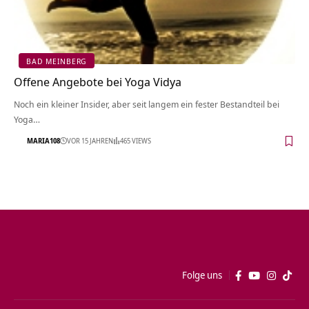
BAD MEINBERG
Offene Angebote bei Yoga Vidya
Noch ein kleiner Insider, aber seit langem ein fester Bestandteil bei
Yoga…
MARIA108
VOR 15 JAHREN
465 VIEWS
Folge uns