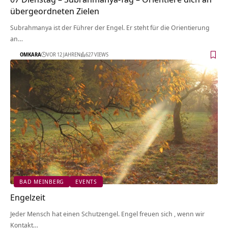
übergeordneten Zielen
Subrahmanya ist der Führer der Engel. Er steht für die Orientierung
an…
OMKARA
VOR 12 JAHREN
627 VIEWS
BAD MEINBERG
EVENTS
Engelzeit
Jeder Mensch hat einen Schutzengel. Engel freuen sich , wenn wir
Kontakt…