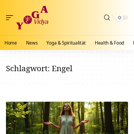
Home
News
Yoga & Spiritualität
Health & Food
Schlagwort:
Engel