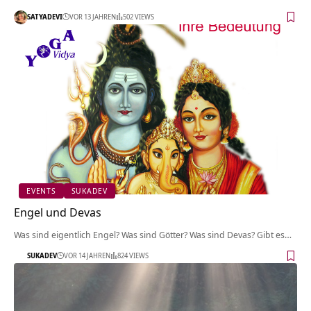
SATYADEVI
VOR 13 JAHREN
502 VIEWS
EVENTS
SUKADEV
Engel und Devas
Was sind eigentlich Engel? Was sind Götter? Was sind Devas? Gibt es…
SUKADEV
VOR 14 JAHREN
824 VIEWS