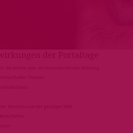
wirkungen der Portaltage
 in die leichte oder die herausfordernde Richtung
schmerzhafter Themen
 Gefühlschaos
n
ner Intuition und der geistigen Welt
 Botschaften
erzen