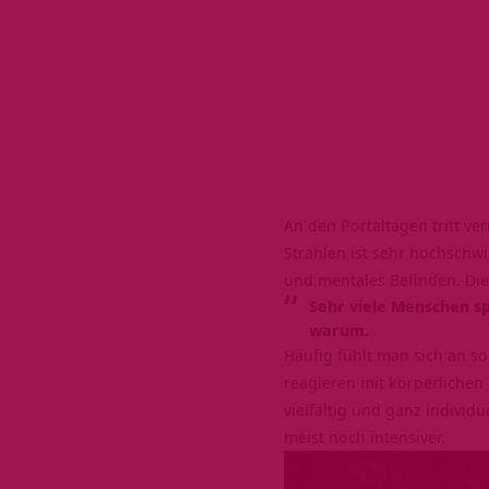
An den Portaltagen tritt v
Strahlen ist sehr hochschw
und mentales Befinden. Di
Sehr viele Menschen s
warum.
Häufig fühlt man sich an s
reagieren mit körperlichen
vielfältig und ganz indivi
meist noch intensiver.