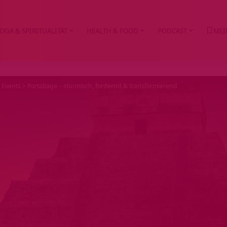
OGA & SPIRITUALITÄT
HEALTH & FOOD
PODCAST
MEI
>
Events
>
Portaltage – stürmisch, fordernd & transformierend