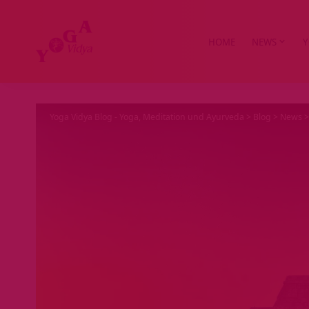
HOME
NEWS
Y
Yoga Vidya Blog - Yoga, Meditation und Ayurveda
>
Blog
>
News