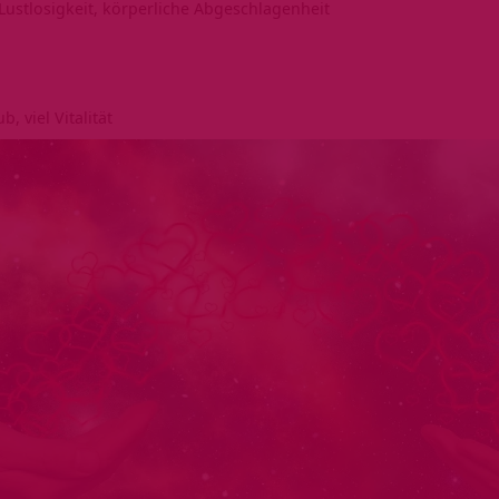
Lustlosigkeit, körperliche Abgeschlagenheit
n
, viel Vitalität