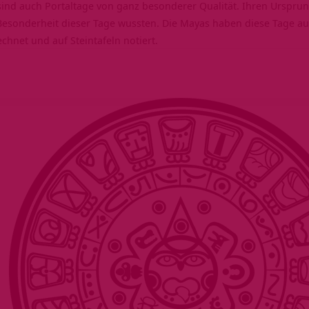
sind auch Portaltage von ganz besonderer Qualität. Ihren Urspru
 Besonderheit dieser Tage wussten. Die Mayas haben diese Tage 
chnet und auf Steintafeln notiert.