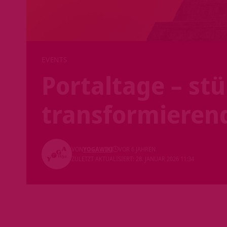
EVENTS
Portaltage – st
transformieren
VON
YOGAWIKI
VOR 6 JAHREN
ZULETZT AKTUALISIERT: 28. JANUAR 2026 11:34