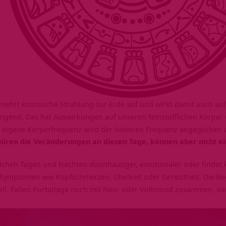
ermehrt kosmische Strahlung zur Erde auf und wirkt damit auch a
ingend. Das hat Auswirkungen auf unseren feinstofflichen Körper
e eigene Körperfrequenz wird der höheren Frequenz angeglichen
püren die Veränderungen an diesen Tage, können aber nicht e
olchen Tagen und Nächten dünnhäutiger, emotionaler oder findet
 Symptomen wie Kopfschmerzen, Übelkeit oder Gereiztheit. Die Be
duell. Fallen Portaltage noch mit Neu- oder Vollmond zusammen, d