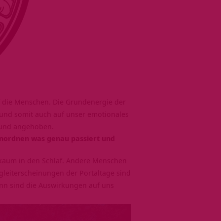
uf die Menschen. Die Grundenergie der
 und somit auch auf unser emotionales
 und angehoben.
inordnen was genau passiert und
 kaum in den Schlaf. Andere Menschen
gleiterscheinungen der Portaltage sind
ann sind die Auswirkungen auf uns