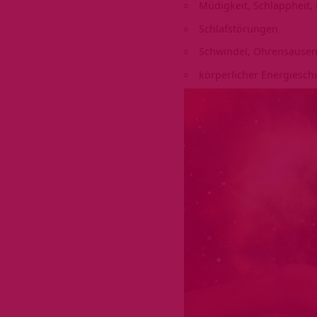
Müdigkeit, Schlappheit, 
Schlafstörungen
Schwindel, Ohrensause
körperlicher Energieschub