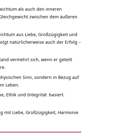
Reichtum als auch den inneren
in Gleichgewicht zwischen dem äußeren
Reichtum aus Liebe, Großzügigkeit und
lgt natürlicherweise auch der Erfolg –
tand vermehrt sich, wenn er geteilt
re.
 physischen Sinn, sondern in Bezug auf
en Leben.
ebe, Ethik und
Integrität
basiert.
ng mit Liebe, Großzügigkeit, Harmonie