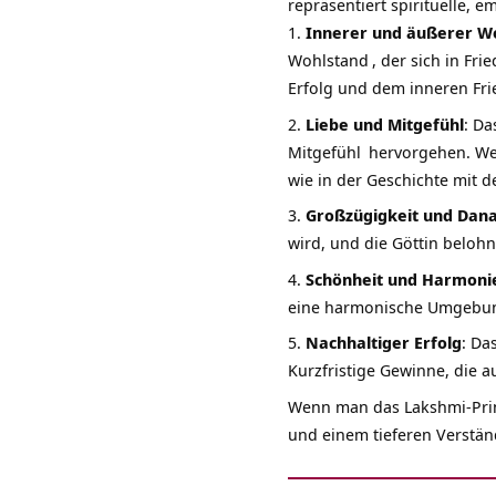
repräsentiert spirituelle, 
Innerer und äußerer W
Wohlstand
, der sich in Fr
Erfolg und dem inneren Fri
Liebe und Mitgefühl
: Da
Mitgefühl
hervorgehen. Wenn
wie in der Geschichte mit d
Großzügigkeit und Dan
wird, und die Göttin belohn
Schönheit und Harmoni
eine harmonische Umgebun
Nachhaltiger Erfolg
: Da
Kurzfristige Gewinne, die 
Wenn man das Lakshmi-
Pr
und einem tieferen Verstän