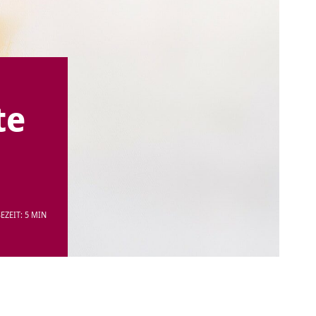
te
EZEIT: 5 MIN