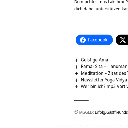
Du möchtest das Lakshmi-Pr
dich dabei unterstützen ka
Facebook
Geistige Ama
Rama- Sita – Hanuman
Meditation – Zitat des
Newsletter Yoga Vidy
Wer bin ich? mp3 Vort
TAGGED:
Erfolg
Gastfreunds