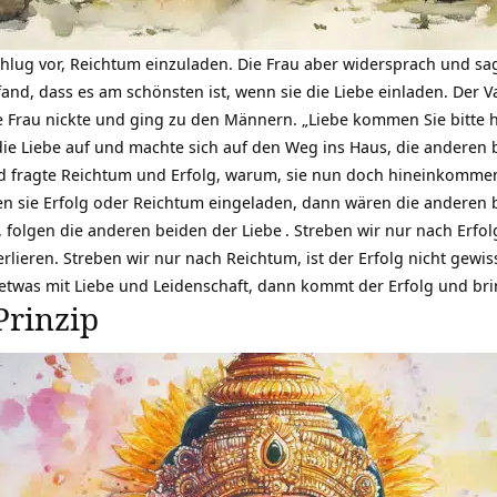
hlug vor, Reichtum einzuladen. Die Frau aber widersprach und sag
fand, dass es am schönsten ist, wenn sie die Liebe einladen. Der V
ie Frau nickte und ging zu den Männern. „Liebe kommen Sie bitte hi
die Liebe auf und machte sich auf den Weg ins Haus, die anderen b
nd fragte Reichtum und Erfolg, warum, sie nun doch hineinkomme
en sie Erfolg oder Reichtum eingeladen, dann wären die anderen 
, folgen die anderen beiden der
Liebe
. Streben wir nur nach Erfol
rlieren. Streben wir nur nach Reichtum, ist der Erfolg nicht gewi
 etwas mit Liebe und Leidenschaft, dann kommt der Erfolg und bri
Prinzip