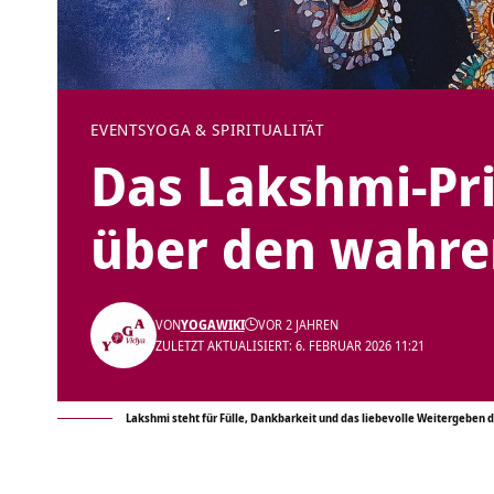
EVENTS
YOGA & SPIRITUALITÄT
Das Lakshmi-Pri
über den wahre
VON
YOGAWIKI
VOR 2 JAHREN
ZULETZT AKTUALISIERT: 6. FEBRUAR 2026 11:21
Lakshmi steht für Fülle, Dankbarkeit und das liebevolle Weitergeben 