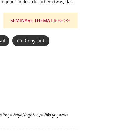
angebot findest du sicher etwas, dass
SEMINARE THEMA LIEBE >>
ail
Copy Link
ki
Yoga Vidya
Yoga Vidya Wiki
yogawiki