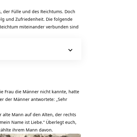
s, der Fülle und des Reichtums. Doch
olg und Zufriedenheit. Die folgende
d Reichtum miteinander verbunden sind
ie Frau die Männer nicht kannte, hatte
ner der Männer antwortete: „Sehr
r alte Mann auf den Alten, der rechts
 mein Name ist Liebe.“ Überlegt euch,
rzählte ihrem Mann davon.