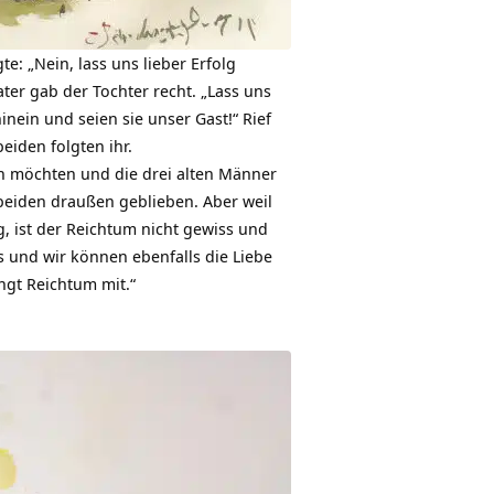
te: „Nein, lass uns lieber
Erfolg
ater gab der Tochter recht. „Lass uns
nein und seien sie unser Gast!“ Rief
eiden folgten ihr.
n möchten und die drei alten Männer
beiden draußen geblieben. Aber weil
g, ist der Reichtum nicht gewiss und
ss und wir können ebenfalls die Liebe
ngt Reichtum mit.“