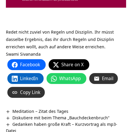
Redet nicht zuviel von Regeln und Disziplin. Ihr müsst
dasselbe Ergebnis, das ihr durch Regeln und Disziplin
erreichen wollt, auch auf andere Weise erreichen.
Swami Sivananda
Facebook
Share on X
LinkedIn
WhatsApp
Email
Copy Link
Meditation – Zitat des Tages
Diskutiere mit beim Thema „Bauchdeckenbruch“
Gedanken haben große Kraft – Kurzvortrag als mp3-
Datei