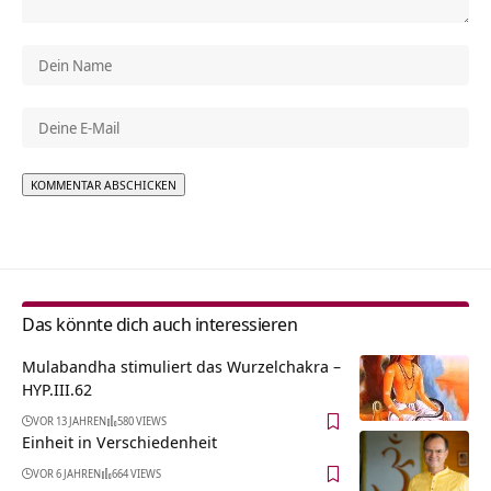
Alternative:
Das könnte dich auch interessieren
Mulabandha stimuliert das Wurzelchakra –
HYP.III.62
VOR 13 JAHREN
580 VIEWS
Einheit in Verschiedenheit
VOR 6 JAHREN
664 VIEWS