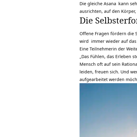
Die gleiche
Asana
kann sehr
ausrichten, auf den Körper
Die Selbsterf
Offene Fragen fördern die 
wird immer wieder auf das 
Eine Teilnehmerin der
Weit
„Das Fühlen, das Erleben s
Mensch oft auf sein Rationa
leiden, freuen sich. Und we
aufgearbeitet werden möcht