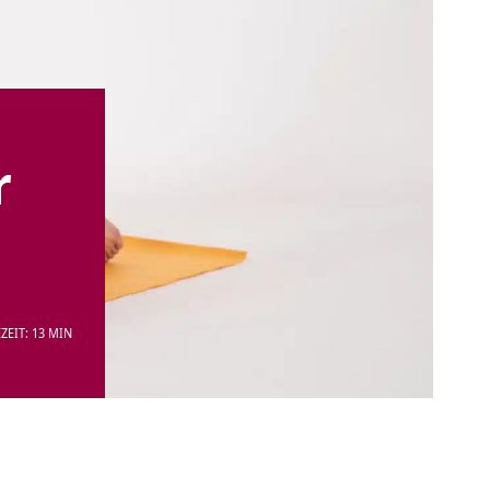
r
ZEIT: 13 MIN