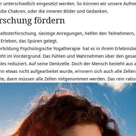
 unterschiedlich eingesetzt werden. So können wir unsere Aufme
, die Chakren, oder die inneren Bilder und Gedanken.
orschung fördern
Selbsterforschung. Geistige Anregungen, helfen den Teilnehmern, 
Erleben, das Spüren gelegt.
erbildung Psychologische Yogatherapie
hat es in ihrem Erlebnisbe
teht im Vordergrund. Das Fühlen und Wahrnehmen über den gesam
les reduziert. Auf seine Denkzelle. Doch der Mensch besteht aus all
nn etwas nicht aufgearbeitet wurde, erinnern sich auch alle Zelle
e, dann müssen alle Zellen mitgenommen werden. Das rein rationa