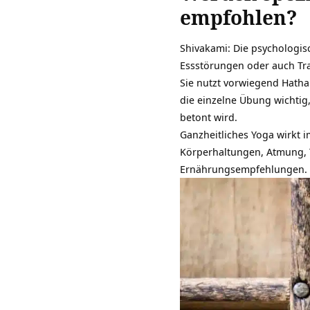
empfohlen?
Shivakami: Die
psychologis
Essstörungen oder auch Tra
Sie nutzt vorwiegend
Hatha
die einzelne Übung wichti
betont wird.
Ganzheitliches Yoga wirkt
Körperhaltungen, Atmung, 
Ernährungsempfehlungen.