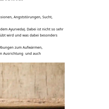
ssionen, Angststörungen, Sucht,
dem Ayurveda). Dabei ist nicht so sehr
eübt wird und was dabei besonders
e Übungen zum Aufwärmen,
en Ausrichtung und auch