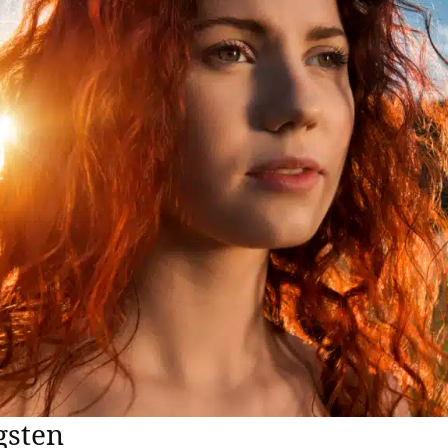
gsten