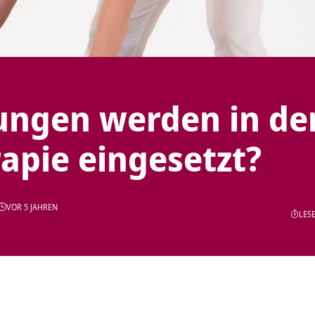
ngen werden in de
apie eingesetzt?
VOR 5 JAHREN
LESE