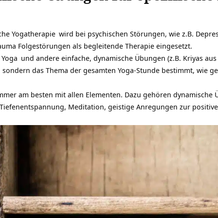
che Yogatherapie
wird bei psychischen Störungen, wie z.B. Depre
uma Folgestörungen als begleitende Therapie eingesetzt.
 Yoga
und andere einfache, dynamische Übungen (z.B. Kriyas aus 
g, sondern das Thema der gesamten Yoga-Stunde bestimmt, wie g
 immer am besten mit allen Elementen. Dazu gehören dynamisch
Tiefenentspannung, Meditation, geistige Anregungen zur positiv