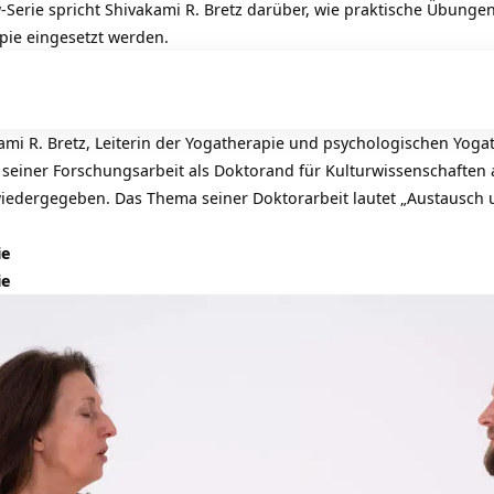
ew-Serie spricht Shivakami R. Bretz darüber, wie praktische Übung
pie eingesetzt werden.
ami R. Bretz,
Leiterin der Yogatherapie und psychologischen Yog
einer Forschungsarbeit als Doktorand für Kulturwissenschaften 
iedergegeben. Das Thema seiner Doktorarbeit lautet „Austausch 
ie
ie