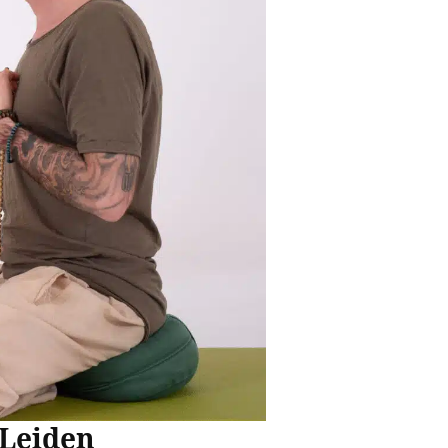
 Leiden