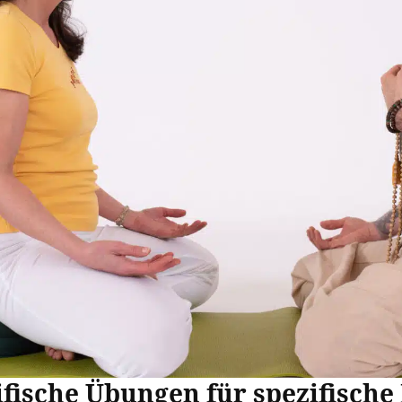
fische Übungen für spezifische