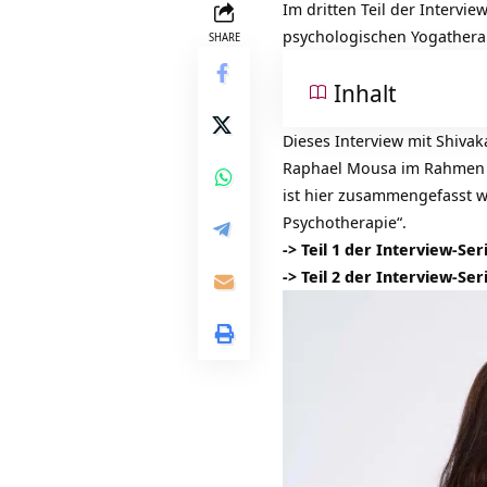
Im dritten Teil der Intervi
psychologischen Yogathera
SHARE
Inhalt
Dieses Interview mit Shivak
Raphael Mousa im Rahmen s
ist hier zusammengefasst w
Psychotherapie“.
-> Teil 1 der Interview-Ser
-> Teil 2 der Interview-Ser