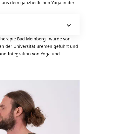
en aus dem ganzheitlichen Yoga in der
atherapie Bad Meinberg
, wurde von
an der Universität Bremen geführt und
und Integration von Yoga und