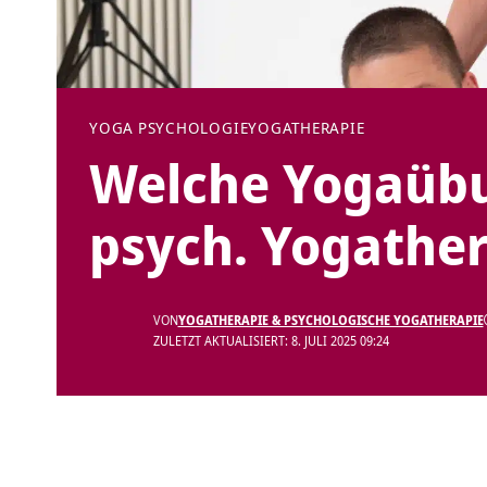
YOGA PSYCHOLOGIE
YOGATHERAPIE
Welche Yogaübu
psych. Yogather
VON
YOGATHERAPIE & PSYCHOLOGISCHE YOGATHERAPIE
ZULETZT AKTUALISIERT: 8. JULI 2025 09:24