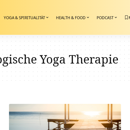
YOGA & SPIRITUALITÄT
HEALTH & FOOD
PODCAST
ogische Yoga Therapie