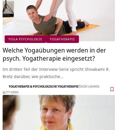
YOGA PSYCHOLOGIE
YOGATHERAPIE
Welche Yogaübungen werden in der
psych. Yogatherapie eingesetzt?
Im dritten Teil der Interview-Serie spricht Shivakami R.
Bretz darüber, wie praktische…
YOGATHERAPIE & PSYCHOLOGISCHE YOGATHERAPIE
VOR 5 JAHREN
771 VIEWS