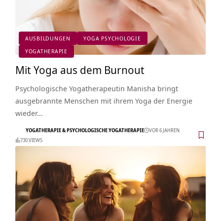
AUSBILDUNGEN
YOGA PSYCHOLOGIE
YOGATHERAPIE
Mit Yoga aus dem Burnout
Psychologische Yogatherapeutin Manisha bringt
ausgebrannte Menschen mit ihrem Yoga der Energie
wieder…
YOGATHERAPIE & PSYCHOLOGISCHE YOGATHERAPIE
VOR 6 JAHREN
730 VIEWS