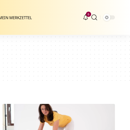
6
MEIN MERKZETTEL