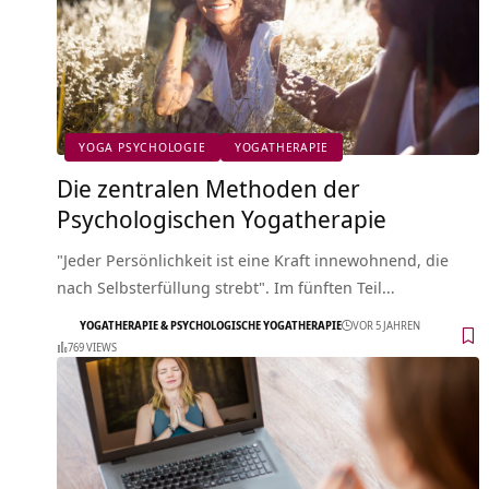
YOGA PSYCHOLOGIE
YOGATHERAPIE
Die zentralen Methoden der
Psychologischen Yogatherapie
"Jeder Persönlichkeit ist eine Kraft innewohnend, die
nach Selbsterfüllung strebt". Im fünften Teil…
YOGATHERAPIE & PSYCHOLOGISCHE YOGATHERAPIE
VOR 5 JAHREN
769 VIEWS