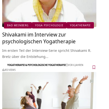
BAD MEINBERG
YOGA PSYCHOLOGIE
YOGATHERAPIE
Shivakami im Interview zur
psychologischen Yogatherapie
Im ersten Teil der Interview-Serie spricht Shivakami R.
Bretz über die Entstehung…
YOGATHERAPIE & PSYCHOLOGISCHE YOGATHERAPIE
VOR 6 JAHREN
853 VIEWS