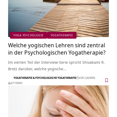
YOGA PSYCHOLOGIE
YOGATHERAPIE
Welche yogischen Lehren sind zentral
in der Psychologischen Yogatherapie?
Im vierten Teil der Interview-Serie spricht Shivakami R.
Bretz darüber, welche yogische…
YOGATHERAPIE & PSYCHOLOGISCHE YOGATHERAPIE
VOR 5 JAHREN
677 VIEWS