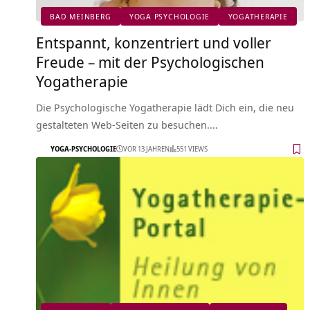
BAD MEINBERG
YOGA PSYCHOLOGIE
YOGATHERAPIE
Entspannt, konzentriert und voller
Freude – mit der Psychologischen
Yogatherapie
Die Psychologische Yogatherapie lädt Dich ein, die neu
gestalteten Web-Seiten zu besuchen.…
YOGA-PSYCHOLOGIE
VOR 13 JAHREN
551 VIEWS