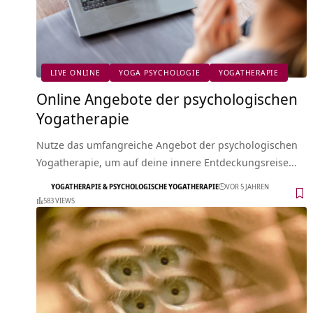
LIVE ONLINE
YOGA PSYCHOLOGIE
YOGATHERAPIE
Online Angebote der psychologischen
Yogatherapie
Nutze das umfangreiche Angebot der psychologischen
Yogatherapie, um auf deine innere Entdeckungsreise…
YOGATHERAPIE & PSYCHOLOGISCHE YOGATHERAPIE
VOR 5 JAHREN
583 VIEWS