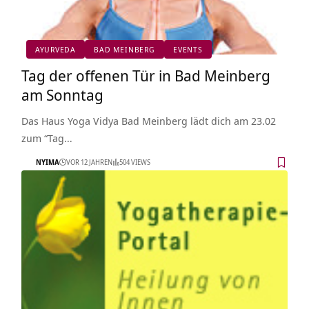
AYURVEDA
BAD MEINBERG
EVENTS
Tag der offenen Tür in Bad Meinberg
am Sonntag
Das Haus Yoga Vidya Bad Meinberg lädt dich am 23.02
zum “Tag…
NYIMA
VOR 12 JAHREN
504 VIEWS