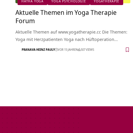
HATHA YOGA
YOGA PSYCHOLOGIE
YOGATHERAPIE
Aktuelle Themen im Yoga Therapie
Forum
Aktuelle Themen auf www.yogatherapie.cc Die Themen:
Yoga mit Herzpatienten Yoga nach Hüftoperation…
PRANAVA HEINZ PAULY
VOR 15 JAHREN
507 VIEWS