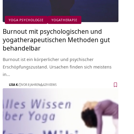
YOGA PSYCHOLOGIE
YOGATHERAPIE
Burnout mit psychologischen und
yogatherapeutischen Methoden gut
behandelbar
Burnout ist ein körperlicher und psychischer
Erschöpfungszustand. Ursachen finden sich meistens
in…
LISA K.
VOR 8 JAHREN
629 VIEWS