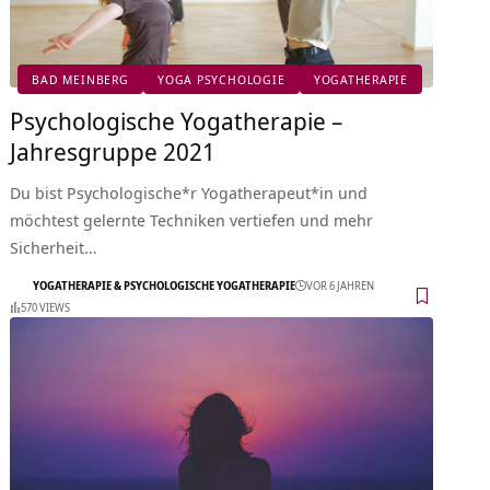
BAD MEINBERG
YOGA PSYCHOLOGIE
YOGATHERAPIE
Psychologische Yogatherapie –
Jahresgruppe 2021
Du bist Psychologische*r Yogatherapeut*in und
möchtest gelernte Techniken vertiefen und mehr
Sicherheit…
YOGATHERAPIE & PSYCHOLOGISCHE YOGATHERAPIE
VOR 6 JAHREN
570 VIEWS