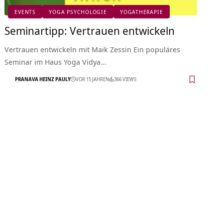
EVENTS
YOGA PSYCHOLOGIE
YOGATHERAPIE
Seminartipp: Vertrauen entwickeln
Vertrauen entwickeln mit Maik Zessin Ein populäres
Seminar im Haus Yoga Vidya…
PRANAVA HEINZ PAULY
VOR 15 JAHREN
366 VIEWS