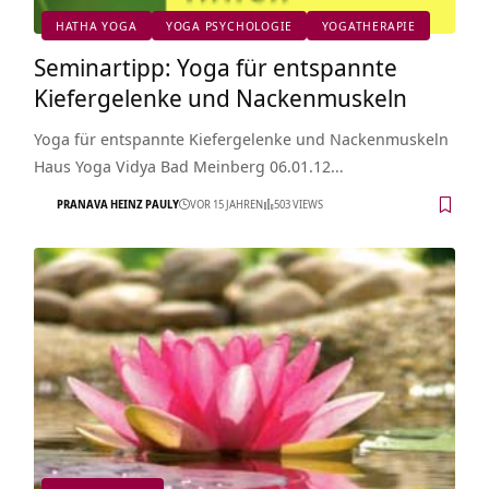
HATHA YOGA
YOGA PSYCHOLOGIE
YOGATHERAPIE
Seminartipp: Yoga für entspannte
Kiefergelenke und Nackenmuskeln
Yoga für entspannte Kiefergelenke und Nackenmuskeln
Haus Yoga Vidya Bad Meinberg 06.01.12…
PRANAVA HEINZ PAULY
VOR 15 JAHREN
503 VIEWS