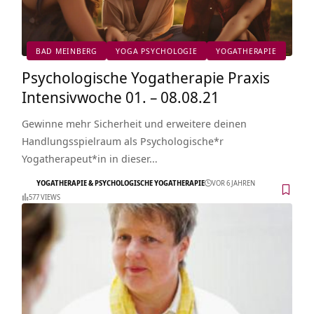
BAD MEINBERG
YOGA PSYCHOLOGIE
YOGATHERAPIE
Psychologische Yogatherapie Praxis
Intensivwoche 01. – 08.08.21
Gewinne mehr Sicherheit und erweitere deinen
Handlungsspielraum als Psychologische*r
Yogatherapeut*in in dieser…
YOGATHERAPIE & PSYCHOLOGISCHE YOGATHERAPIE
VOR 6 JAHREN
577 VIEWS