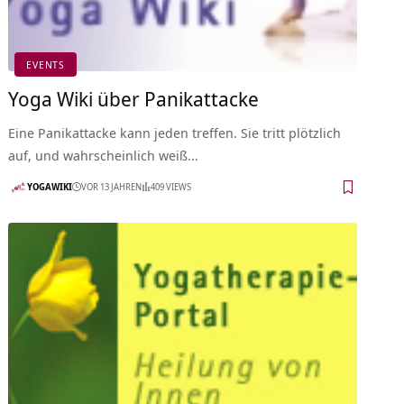
EVENTS
Yoga Wiki über Panikattacke
Eine Panikattacke kann jeden treffen. Sie tritt plötzlich
auf, und wahrscheinlich weiß…
YOGAWIKI
VOR 13 JAHREN
409 VIEWS