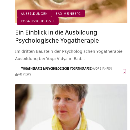
AUSBILDUNGEN
BAD MEINBERG
YOGA PSYCHOLOGIE
Ein Einblick in die Ausbildung
Psychologische Yogatherapie
Im dritten Baustein der Psychologischen Yogatherapie
Ausbildung bei Yoga Vidya in Bad…
YOGATHERAPIE & PSYCHOLOGISCHE YOGATHERAPIE
VOR 6 JAHREN
446 VIEWS