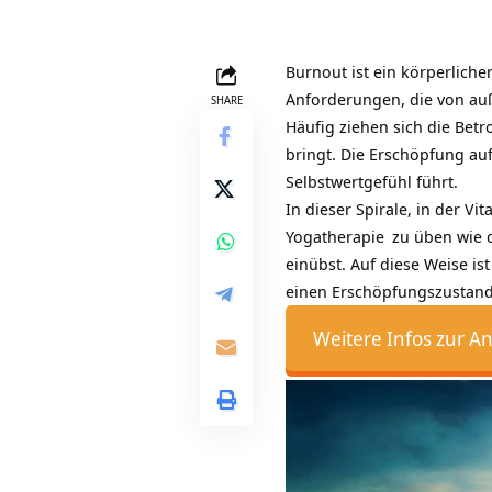
Burnout ist ein körperlich
Anforderungen, die von au
SHARE
Häufig ziehen sich die Betr
bringt. Die Erschöpfung au
Selbstwertgefühl führt.
In dieser Spirale, in der V
Yogatherapie
zu üben wie 
einübst. Auf diese Weise is
einen Erschöpfungszustand 
Weitere Infos zur A