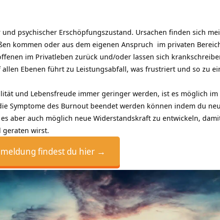
er und psychischer Erschöpfungszustand. Ursachen finden sich mei
ßen kommen oder aus dem eigenen Anspruch im privaten Bereich 
offenen im Privatleben zurück und/oder lassen sich krankschreibe
f allen Ebenen führt zu Leistungsabfall, was frustriert und so z
italität und Lebensfreude immer geringer werden, ist es möglich 
die Symptome des Burnout beendet werden können indem du neue
t es aber auch möglich neue Widerstandskraft zu entwickeln, damit
geraten wirst.
nmeldung findest du hier →