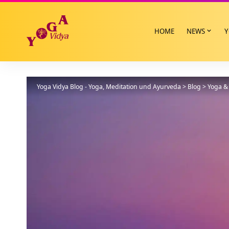
HOME
NEWS
Y
Yoga Vidya Blog - Yoga, Meditation und Ayurveda
>
Blog
>
Yoga & 