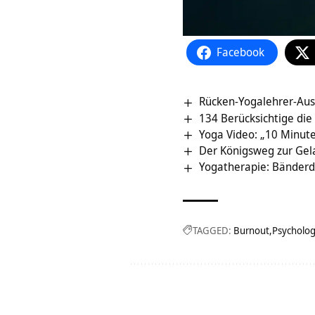
Facebook
Rücken-Yogalehrer-Aus
134 Berücksichtige die
Yoga Video: „10 Minut
Der Königsweg zur Gel
Yogatherapie: Bänder
TAGGED:
Burnout
Psycholog