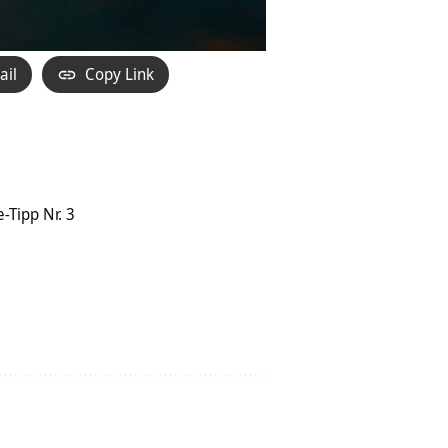
ail
Copy Link
Tipp Nr. 3