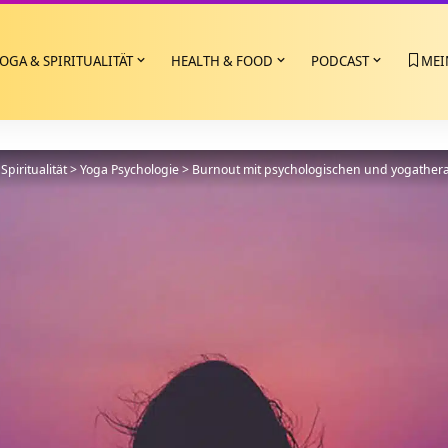
OGA & SPIRITUALITÄT
HEALTH & FOOD
PODCAST
MEI
Spiritualität
>
Yoga Psychologie
>
Burnout mit psychologischen und yogathe