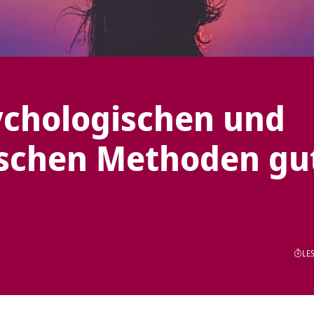
ychologischen und
schen Methoden gu
LES