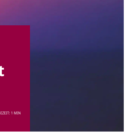
t
EZEIT: 1 MIN