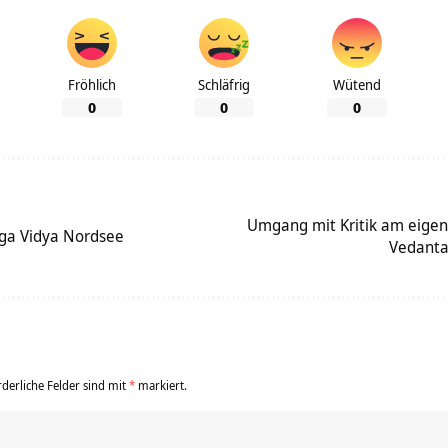
Fröhlich
Schläfrig
Wütend
0
0
0
Umgang mit Kritik am eigen
ga Vidya Nordsee
Vedanta
rderliche Felder sind mit
*
markiert.