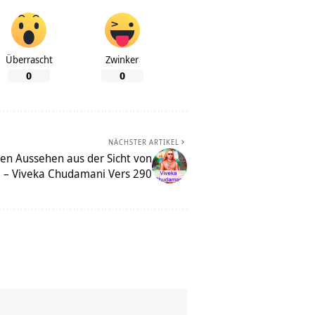
Überrascht
Zwinker
0
0
NÄCHSTER ARTIKEL
en Aussehen aus der Sicht von
 – Viveka Chudamani Vers 290