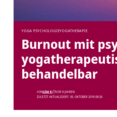
YOGA PSYCHOLOGIE
YOGATHERAPIE
Burnout mit ps
yogatherapeuti
behandelbar
VON
LISA K.
VOR 8 JAHREN
ZULETZT AKTUALISIERT: 30. OKTOBER 2018 09:26