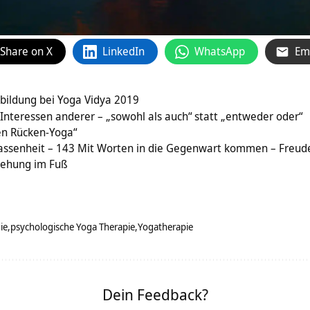
Share on X
LinkedIn
WhatsApp
Em
bildung bei Yoga Vidya 2019
 Interessen anderer – „sowohl als auch“ statt „entweder oder“
en Rücken-Yoga“
assenheit – 143 Mit Worten in die Gegenwart kommen – Freude-
dehung im Fuß
ie
psychologische Yoga Therapie
Yogatherapie
Dein Feedback?