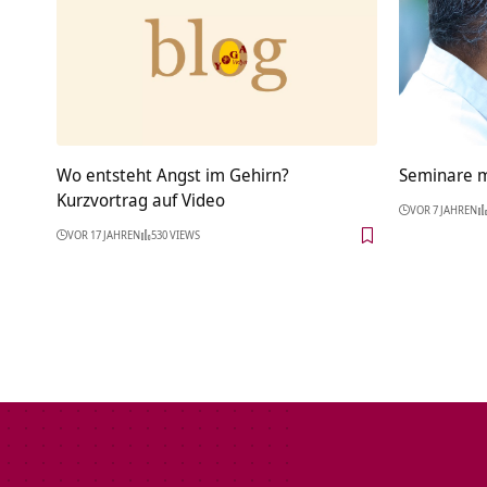
Wo entsteht Angst im Gehirn?
Seminare mi
Kurzvortrag auf Video
VOR 7 JAHREN
VOR 17 JAHREN
530 VIEWS