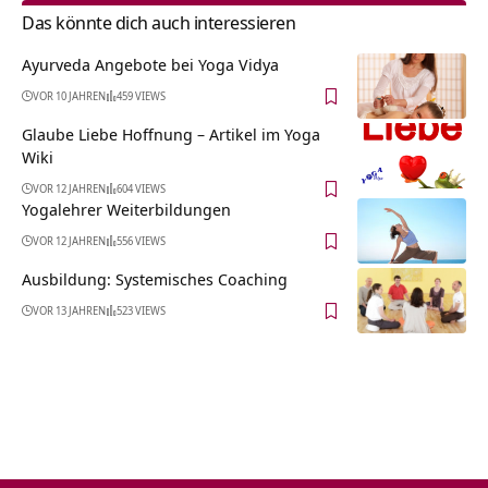
Das könnte dich auch interessieren
Ayurveda Angebote bei Yoga Vidya
VOR 10 JAHREN
459 VIEWS
Glaube Liebe Hoffnung – Artikel im Yoga
Wiki
VOR 12 JAHREN
604 VIEWS
Yogalehrer Weiterbildungen
VOR 12 JAHREN
556 VIEWS
Ausbildung: Systemisches Coaching
VOR 13 JAHREN
523 VIEWS