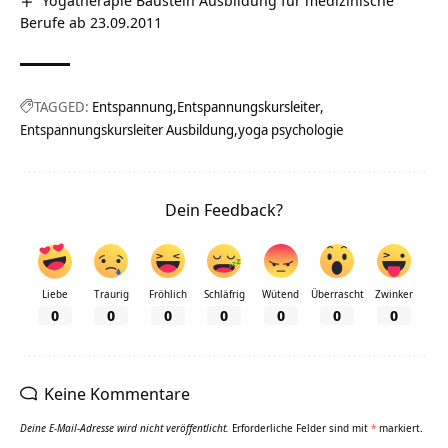
Berufe ab 23.09.2011
TAGGED:
Entspannung
Entspannungskursleiter
Entspannungskursleiter Ausbildung
yoga psychologie
Dein Feedback?
Liebe
Traurig
Fröhlich
Schläfrig
Wütend
Überrascht
Zwinker
0
0
0
0
0
0
0
Keine Kommentare
Deine E-Mail-Adresse wird nicht veröffentlicht.
Erforderliche Felder sind mit
*
markiert.