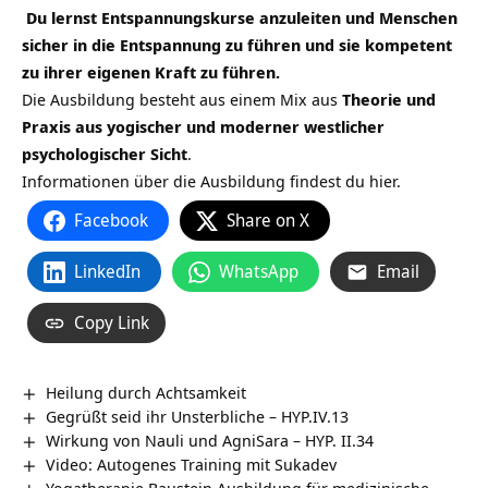
Du lernst Entspannungskurse anzuleiten und Menschen
sicher in die Entspannung zu führen und sie kompetent
zu ihrer eigenen Kraft zu führen.
Die Ausbildung besteht aus einem Mix aus
Theorie und
Praxis aus yogischer und moderner westlicher
psychologischer Sicht
.
Informationen über die Ausbildung findest du hier.
Facebook
Share on X
LinkedIn
WhatsApp
Email
Copy Link
Heilung durch Achtsamkeit
Gegrüßt seid ihr Unsterbliche – HYP.IV.13
Wirkung von Nauli und AgniSara – HYP. II.34
Video: Autogenes Training mit Sukadev
Yogatherapie Baustein Ausbildung für medizinische