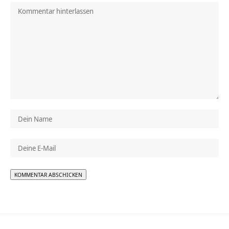
Alternative: