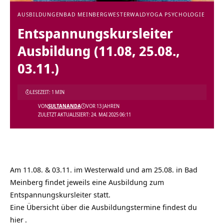
AUSBILDUNGEN
BAD MEINBERG
WESTERWALD
YOGA PSYCHOLOGIE
Entspannungskursleiter
Ausbildung (11.08, 25.08.,
03.11.)
LESEZEIT: 1 MIN
VON
SULTANANDA
VOR 13 JAHREN
ZULETZT AKTUALISIERT: 24. MAI 2025 06:11
Am 11.08. & 03.11. im Westerwald und am 25.08. in Bad
Meinberg findet jeweils eine Ausbildung zum
Entspannungskursleiter statt.
Eine Übersicht über die Ausbildungstermine findest du
hier
.