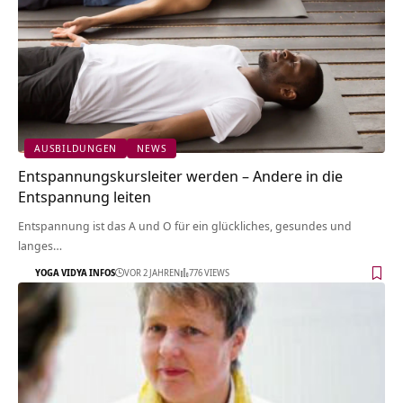
AUSBILDUNGEN
NEWS
Entspannungskursleiter werden – Andere in die
Entspannung leiten
Entspannung ist das A und O für ein glückliches, gesundes und
langes…
YOGA VIDYA INFOS
VOR 2 JAHREN
776 VIEWS