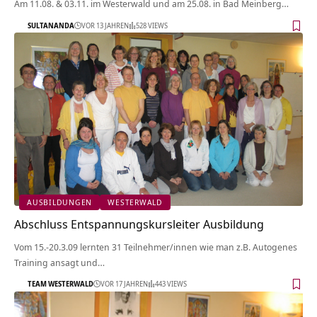
Am 11.08. & 03.11. im Westerwald und am 25.08. in Bad Meinberg…
SULTANANDA
VOR 13 JAHREN
528 VIEWS
AUSBILDUNGEN
WESTERWALD
Abschluss Entspannungskursleiter Ausbildung
Vom 15.-20.3.09 lernten 31 Teilnehmer/innen wie man z.B. Autogenes
Training ansagt und…
TEAM WESTERWALD
VOR 17 JAHREN
443 VIEWS