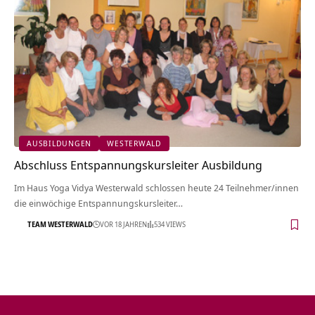
AUSBILDUNGEN
WESTERWALD
Abschluss Entspannungskursleiter Ausbildung
Im Haus Yoga Vidya Westerwald schlossen heute 24 Teilnehmer/innen
die einwöchige Entspannungskursleiter…
TEAM WESTERWALD
VOR 18 JAHREN
534 VIEWS