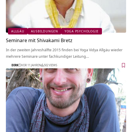
ALLGÄU
AUSBILDUNGEN
YOGA PSYCHOLOGIE
Seminare mit Shivakami Bretz
In der zweiten Jahreshälfte 2015 finden bei Yoga Vidya Allgäu wieder
mehrere Seminare unter fachkundiger Leitung…
DIRK
VOR 11 JAHREN
502 VIEWS