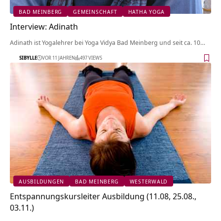
BAD MEINBERG
GEMEINSCHAFT
HATHA YOGA
Interview: Adinath
Adinath ist Yogalehrer bei Yoga Vidya Bad Meinberg und seit ca. 10…
SIBYLLE
VOR 11 JAHREN
497 VIEWS
AUSBILDUNGEN
BAD MEINBERG
WESTERWALD
Entspannungskursleiter Ausbildung (11.08, 25.08.,
03.11.)