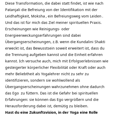
Diese Transformation, die dabei statt findet, ist wie nach
Patanjali die Befreiung von der Identifikation mit der
Leidhaftigkeit,
Moksha
, ein Befreiungsweg vom
Leiden
.
Und das ist für mich das Ziel meiner spirituellen Praxis.
Erscheinungen wie Reinigungs- oder
Energieerweckungserfahrungen sind dabei
Übergangserscheinungen, z.B. wenn die
Kundalini Shakti
erweckt ist, das Bewusstsein soweit erweitert ist, dass du
die Trennung aufgeben kannst und die Einheit erfahren
kannst. Ich versuche auch, mich mit Erfolgserlebnissen wie
gesteigerter körperlicher Flexibilität oder Kraft oder auch
mehr Beliebtheit als Yogalehrer nicht zu sehr zu
identifizieren, sondern sie wohlwollend als
Übergangserscheinungen wahrzunehmen ohne dadurch
das
Ego
zu füttern. Das ist die Gefahr bei spirituellen
Erfahrungen: sie können das Ego vergrößern und die
Herausforderung dabei ist, demütig zu bleiben.
Hast du eine Zukunftsvision, in der Yoga eine Rolle