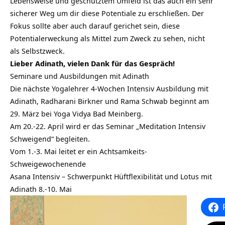
Lebensweise und geschütztem Umfeld ist das auch ein sehr
sicherer Weg um dir diese Potentiale zu erschließen. Der
Fokus sollte aber auch darauf gerichet sein, diese
Potentialerweckung als Mittel zum Zweck zu sehen, nicht
als Selbstzweck.
Lieber Adinath, vielen Dank für das Gespräch!
Seminare und Ausbildungen mit Adinath
Die nächste Yogalehrer 4-Wochen Intensiv Ausbildung mit
Adinath, Radharani Birkner und Rama Schwab beginnt am
29. März bei Yoga Vidya Bad Meinberg.
Am 20.-22. April wird er das Seminar „Meditation Intensiv
Schweigend“ begleiten.
Vom 1.-3. Mai leitet er ein Achtsamkeits-
Schweigewochenende
Asana Intensiv – Schwerpunkt Hüftflexibilität und Lotus mit
Adinath 8.-10. Mai