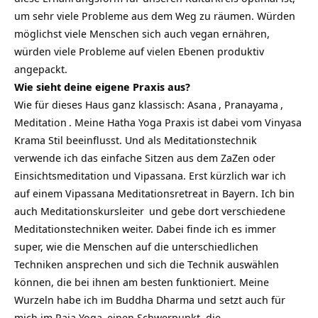
um sehr viele Probleme aus dem Weg zu räumen. Würden
möglichst viele Menschen sich auch vegan ernähren,
würden viele Probleme auf vielen Ebenen produktiv
angepackt.
Wie sieht deine eigene Praxis aus?
Wie für dieses Haus ganz klassisch:
Asana
,
Pranayama
,
Meditation
. Meine Hatha Yoga Praxis ist dabei vom Vinyasa
Krama Stil beeinflusst. Und als Meditationstechnik
verwende ich das einfache Sitzen aus dem ZaZen oder
Einsichtsmeditation und Vipassana. Erst kürzlich war ich
auf einem Vipassana Meditationsretreat in Bayern. Ich bin
auch
Meditationskursleiter
und gebe dort verschiedene
Meditationstechniken weiter. Dabei finde ich es immer
super, wie die Menschen auf die unterschiedlichen
Techniken ansprechen und sich die Technik auswählen
können, die bei ihnen am besten funktioniert. Meine
Wurzeln habe ich im Buddha Dharma und setzt auch für
mich im
Raja Yoga
einen Schwerpunkt, die