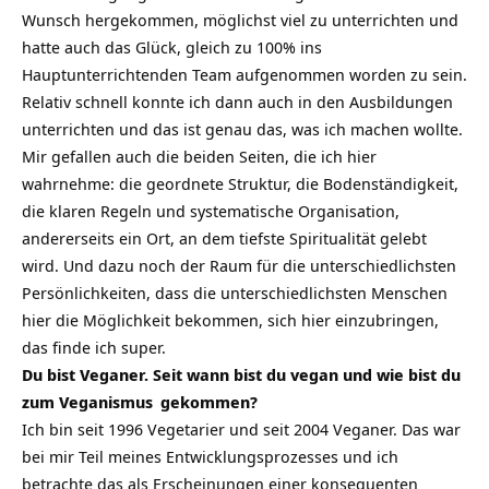
Wunsch hergekommen, möglichst viel zu unterrichten und
hatte auch das Glück, gleich zu 100% ins
Hauptunterrichtenden Team aufgenommen worden zu sein.
Relativ schnell konnte ich dann auch in den Ausbildungen
unterrichten und das ist genau das, was ich machen wollte.
Mir gefallen auch die beiden Seiten, die ich hier
wahrnehme: die geordnete Struktur, die Bodenständigkeit,
die klaren Regeln und systematische Organisation,
andererseits ein Ort, an dem tiefste Spiritualität gelebt
wird. Und dazu noch der Raum für die unterschiedlichsten
Persönlichkeiten, dass die unterschiedlichsten Menschen
hier die Möglichkeit bekommen, sich hier einzubringen,
das finde ich super.
Du bist Veganer. Seit wann bist du vegan und wie bist du
zum
Veganismus
gekommen?
Ich bin seit 1996 Vegetarier und seit 2004 Veganer. Das war
bei mir Teil meines Entwicklungsprozesses und ich
betrachte das als Erscheinungen einer konsequenten