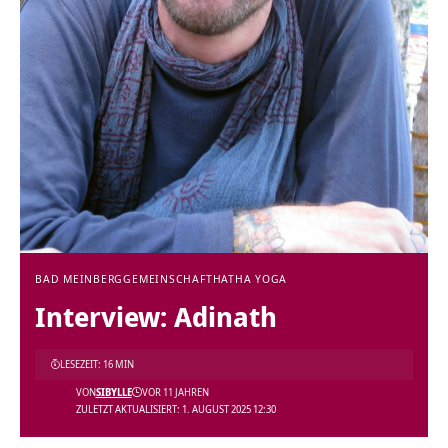
BAD MEINBERG
GEMEINSCHAFT
HATHA YOGA
Interview: Adinath
LESEZEIT: 16 MIN
VON
SIBYLLE
VOR 11 JAHREN
ZULETZT AKTUALISIERT: 1. AUGUST 2025 12:30