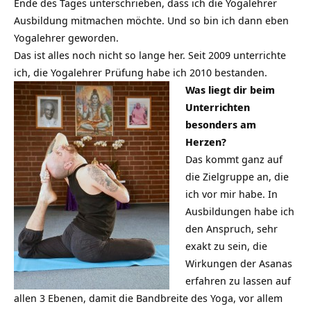
Ende des Tages unterschrieben, dass ich die Yogalehrer
Ausbildung mitmachen möchte. Und so bin ich dann eben
Yogalehrer geworden.
Das ist alles noch nicht so lange her. Seit 2009 unterrichte
ich, die Yogalehrer Prüfung habe ich 2010 bestanden.
Was liegt dir beim
Unterrichten
besonders am
Herzen?
Das kommt ganz auf
die Zielgruppe an, die
ich vor mir habe. In
Ausbildungen habe ich
den Anspruch, sehr
exakt zu sein, die
Wirkungen der Asanas
erfahren zu lassen auf
allen 3 Ebenen, damit die Bandbreite des Yoga, vor allem