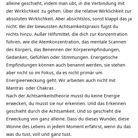
alleine geschieht, indem man übt, in die Verbindung mit
der
Wirklichkeit
zu gehen. Über die relative Wirklichkeit zur
absoluten Wirklichkeit. Aber absichtslos, sonst klappt das ja
nicht. Bei der bewussten Achtsamkeitspraxis fügst du
nichts hinzu. Außer Hilfsmittel, die dich zur
Konzentration
führen, wie die Atemkonzentration, das mentale Scannen
des Körpers, das Benennen der Körperempfindungen,
Gedanken, Gefühlen oder Stimmungen. Energetische
Empfindungen können auch benannt werden, sie stehen
aber nicht so im Fokus, da es nicht primär um
Energieerweckung geht. Wir arbeiten auch nicht mit
Mantras
oder
Chakras
.
Nach der Achtsamkeitstheorie musst du keine Energie
erwecken, du musst sie nur erkennen. Und das Erkennen
geschieht durch die Achtsamkeit. Und so geschieht die
Erweckung von ganz alleine. Dass du dieses Wunder, diese
Wonne des Lebens in jedem Moment erfährst, wenn du das
was du tust, voll und ganz tust.