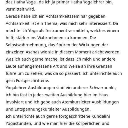
des
Hatha Yoga
, da ich ja primär Hatha Yogalehrer bin,
vermittelt wird.
Gerade habe ich ein Achtsamkeitsseminar gegeben.
Achtsamkeit
ist ein Thema, was mich sehr interessiert. Da
möchte ich Yoga als Instrument vermitteln, welches einem
hilft, stärker ins Wahrnehmen zu kommen: Die
Selbstwahrnehmung, das Spüren der Wirkungen der
einzelnen Asanas wie sie in diesem Moment erlebt werden.
Was ich auch gerne mache, ist dass ich mich und andere
Leute auf angemessene Art und Weise an ihre Grenzen
führe um zu sehen, was da so passiert. Ich unterrichte auch
gern Fortgeschrittene.
Yogalehrer Ausbildungen sind ein anderer Schwerpunkt,
ich bin fast in jeder zweiten Ausbildung hier im Haus
involviert und ich gebe auch
Atemkursleiter Ausbildungen
und
Entspannungskursleiter Ausbildungen
.
Ich unterrichte auch gerne fortgeschrittene
Kundalini
Yogastunden, und wie man hier die körperlichen und