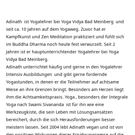
Adinath
ist Yogalehrer bei
Yoga Vidya Bad Meinberg
und
seit ca. 10 Jahren auf dem Yogaweg. Zuvor hat er
Kampfkunst und Zen Meditation praktiziert und fühlt sich
im Buddha Dharma noch heute fest verwurzelt. Seit 2
Jahren ist er hauptunterrichtender Yogalehrer bei Yoga
Vidya Bad Meinberg.
Adinath unterrichtet häufig und gerne in den
Yogalehrer
Intensiv Ausbildungen
und gibt gerne fordernde
Yogastunden, in denen er die Teilnehmer auf achtsame
Weise an ihre Grenzen bringt. Besonders am Herzen liegt
ihm die Achtsamkeitspraxis.
Yoga
, besonders der
Integrale
Yoga nach Swami Sivananda
ist für ihn wie eine
Werkzeugkiste, die sein Leben mit Lösungsansätzen
bereichert, durch die sich Herausforderungen besser
meistern lassen. Seit 2004 lebt Adinath vegan und ist von
den positiven Wirkungen dieser Ernährungsweise auf die