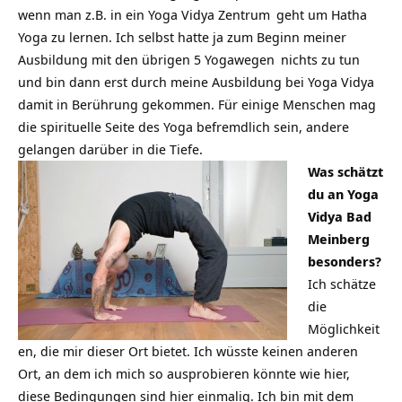
wenn man z.B. in ein
Yoga Vidya Zentrum
geht um Hatha
Yoga zu lernen. Ich selbst hatte ja zum Beginn meiner
Ausbildung mit den übrigen 5
Yogawegen
nichts zu tun
und bin dann erst durch meine Ausbildung bei Yoga Vidya
damit in Berührung gekommen. Für einige Menschen mag
die spirituelle Seite des Yoga befremdlich sein, andere
gelangen darüber in die Tiefe.
Was schätzt
du an
Yoga
Vidya Bad
Meinberg
besonders?
Ich schätze
die
Möglichkeit
en, die mir dieser Ort bietet. Ich wüsste keinen anderen
Ort, an dem ich mich so ausprobieren könnte wie hier,
diese Bedingungen sind hier einmalig. Ich bin mit dem