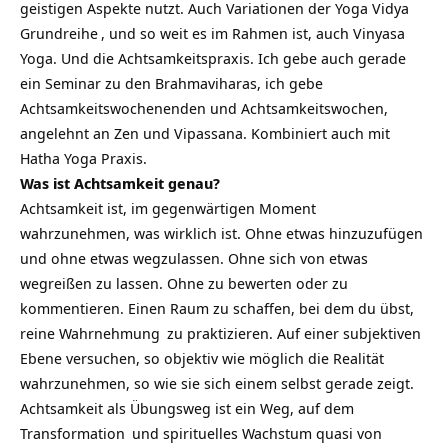
geistigen Aspekte nutzt. Auch Variationen der
Yoga Vidya
Grundreihe
, und so weit es im Rahmen ist, auch Vinyasa
Yoga. Und die Achtsamkeitspraxis. Ich gebe auch gerade
ein Seminar zu den Brahmaviharas, ich gebe
Achtsamkeitswochenenden und Achtsamkeitswochen,
angelehnt an Zen und Vipassana. Kombiniert auch mit
Hatha Yoga Praxis.
Was ist Achtsamkeit genau?
Achtsamkeit ist, im gegenwärtigen Moment
wahrzunehmen, was wirklich ist. Ohne etwas hinzuzufügen
und ohne etwas wegzulassen. Ohne sich von etwas
wegreißen zu lassen. Ohne zu bewerten oder zu
kommentieren. Einen Raum zu schaffen, bei dem du übst,
reine
Wahrnehmung
zu praktizieren. Auf einer subjektiven
Ebene versuchen, so objektiv wie möglich die Realität
wahrzunehmen, so wie sie sich einem selbst gerade zeigt.
Achtsamkeit als Übungsweg ist ein Weg, auf dem
Transformation
und spirituelles Wachstum quasi von