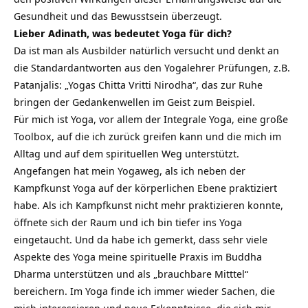
Gesundheit und das Bewusstsein überzeugt.
Lieber Adinath, was bedeutet Yoga für dich?
Da ist man als Ausbilder natürlich versucht und denkt an
die Standardantworten aus den Yogalehrer Prüfungen, z.B.
Patanjalis: „Yogas Chitta Vritti Nirodha“, das zur Ruhe
bringen der Gedankenwellen im Geist zum Beispiel.
Für mich ist Yoga, vor allem der Integrale Yoga, eine große
Toolbox, auf die ich zurück greifen kann und die mich im
Alltag und auf dem spirituellen Weg unterstützt.
Angefangen hat mein Yogaweg, als ich neben der
Kampfkunst Yoga auf der körperlichen Ebene praktiziert
habe. Als ich Kampfkunst nicht mehr praktizieren konnte,
öffnete sich der Raum und ich bin tiefer ins Yoga
eingetaucht. Und da habe ich gemerkt, dass sehr viele
Aspekte des Yoga meine spirituelle Praxis im Buddha
Dharma unterstützen und als „brauchbare Mitttel“
bereichern. Im Yoga finde ich immer wieder Sachen, die