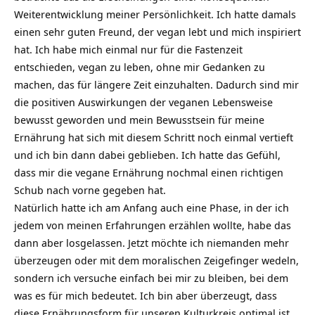
Weiterentwicklung meiner Persönlichkeit. Ich hatte damals
einen sehr guten Freund, der vegan lebt und mich inspiriert
hat. Ich habe mich einmal nur für die Fastenzeit
entschieden, vegan zu leben, ohne mir Gedanken zu
machen, das für längere Zeit einzuhalten. Dadurch sind mir
die positiven Auswirkungen der veganen Lebensweise
bewusst geworden und mein Bewusstsein für meine
Ernährung hat sich mit diesem Schritt noch einmal vertieft
und ich bin dann dabei geblieben. Ich hatte das Gefühl,
dass mir die vegane Ernährung nochmal einen richtigen
Schub nach vorne gegeben hat.
Natürlich hatte ich am Anfang auch eine Phase, in der ich
jedem von meinen Erfahrungen erzählen wollte, habe das
dann aber losgelassen. Jetzt möchte ich niemanden mehr
überzeugen oder mit dem moralischen Zeigefinger wedeln,
sondern ich versuche einfach bei mir zu bleiben, bei dem
was es für mich bedeutet. Ich bin aber überzeugt, dass
diese Ernährungsform für unseren Kulturkreis optimal ist,