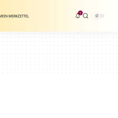
5
MEIN MERKZETTEL