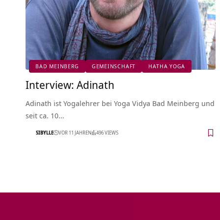
BAD MEINBERG
GEMEINSCHAFT
HATHA YOGA
Interview: Adinath
Adinath ist Yogalehrer bei Yoga Vidya Bad Meinberg und
seit ca. 10…
SIBYLLE
VOR 11 JAHREN
496 VIEWS