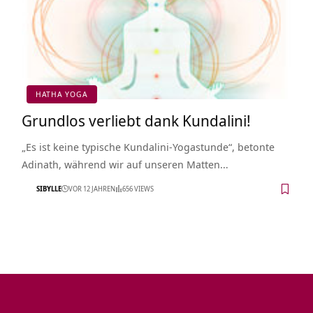
HATHA YOGA
Grundlos verliebt dank Kundalini!
„Es ist keine typische Kundalini-Yogastunde“, betonte
Adinath, während wir auf unseren Matten…
SIBYLLE
VOR 12 JAHREN
656 VIEWS