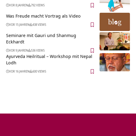
VOR 8 JAHREN
792 VIEWS
Was Freude macht Vortrag als Video
VOR 15 JAHREN
438 VIEWS
Seminare mit Gauri und Shanmug
Eckhardt
VOR 9 JAHREN
536 VIEWS
Ayurveda Heilritual – Workshop mit Nepal
Lodh
VOR 16 JAHREN
600 VIEWS