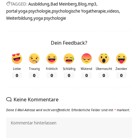
TAGGED:
Ausbildung
Bad Meinberg
Blog
mp3
portal yoga psychologie
psychologische Yogatherapie
videos
Weiterbildung
yoga psychologie
Dein Feedback?
Liebe
Traurig
Fröhlich
Schläfrig
Wütend
Überrascht
Zwinker
0
0
0
0
0
0
0
Keine Kommentare
Deine E-Mail-Adresse wird nicht veröffentlicht.
Erforderliche Felder sind mit
*
markiert.