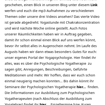
geschehen, einen Blick in unseren Blog unter diesem
Link
werfen und euch die mp3-Aufnahmen zu verschiedenen
Themen oder unsere drei Videos ansehen? Das vierte Video
ist gerade abgedreht: Yogastunde mit Chakrakonzentration
und wird nächste Woche online gestellt. Auch Fotos
unserer Räumlichkeiten haben wir in Auftrag gegeben,
damit ihr schon einmal einen Blick auf uns werfen könnt,
bevor ihr selbst alles in Augenschein nehmt. Im Laufe des
Augusts haben wir dann etwas besonders Gutes für euch:
unser eigenes Portal der Yogapsychologie. Hier findet ihr
alles, was es über die
Psychologische Yogatherapie
zu
sagen gibt, Anregungen, Beschreibungen, Geführte
Meditationen und mehr. Wir hoffen, dass wir euch schon
einmal neugierig machen konnten… Bis dahin könnt ihr
Seminare der Psychologischen Yogatherapie
hier…
finden.
Die Informationen zur Ausbildung zum Psychologischen
Yogatherapeuten (nach Abschluss der Ausbildung zum
Yogalehrer) findet ihr
hier…
Einzeltermine bzw. Kuren