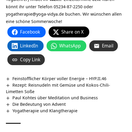
könnt ihr unter Telefon 05234-87-2250 oder
yogatherapie@yoga-vidya.de buchen. Wir wünschen allen
eine schöne Sommerwoche!
Facebook
Share on X
LinkedIn
WhatsApp
Email
Copy Link
Feinstofflicher Körper voller Energie – HYP.II.46
Rezept: Reisnudeln mit Gemüse und Kokos-Chili-
Limetten Soße
Paul Kohtes über Meditation und Business
Die Bedeutung von Advent
Yogatherapie und Klangtherapie