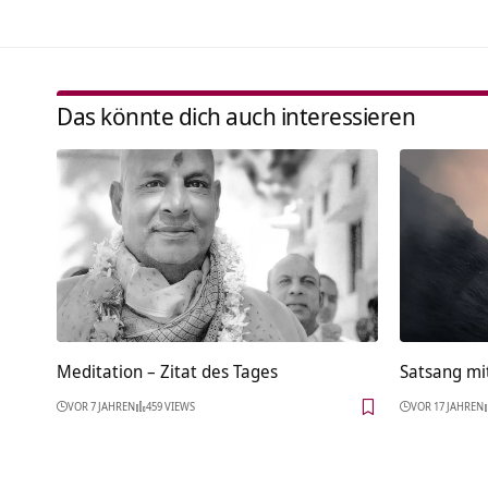
Das könnte dich auch interessieren
Meditation – Zitat des Tages
Satsang mi
VOR 7 JAHREN
459 VIEWS
VOR 17 JAHREN