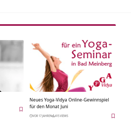
Neues Yoga-Vidya Online-Gewinnspiel
für den Monat Juni
VOR 17 JAHREN
415 VIEWS