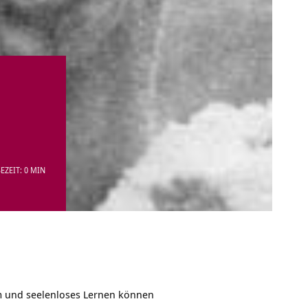
EZEIT: 0 MIN
m und seelenloses Lernen können