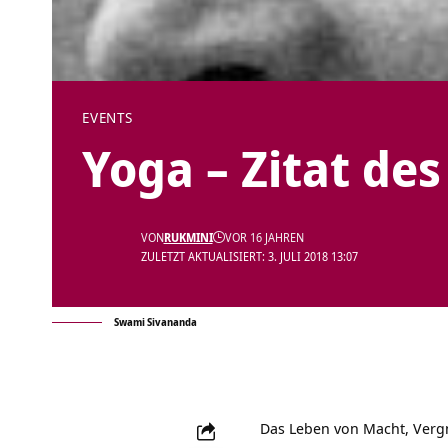
EVENTS
Yoga – Zitat des
VON
RUKMINI
VOR 16 JAHREN
ZULETZT AKTUALISIERT: 3. JULI 2018 13:07
Swami Sivananda
Das Leben von Macht, Verg