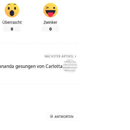
Überrascht
Zwinker
0
0
NÄCHSTER ARTIKEL
ananda gesungen von Carlotta
ANTWORTEN