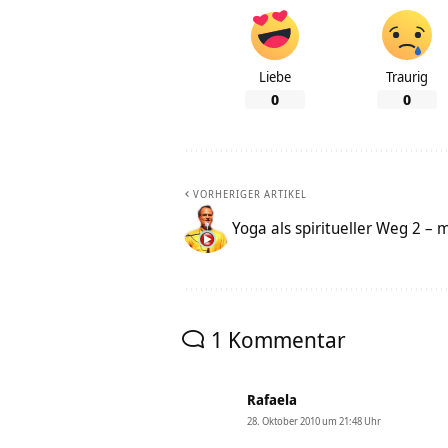
Liebe
Traurig
0
0
VORHERIGER ARTIKEL
Yoga als spiritueller Weg 2 – 
1 Kommentar
Rafaela
28. Oktober 2010 um 21:48 Uhr