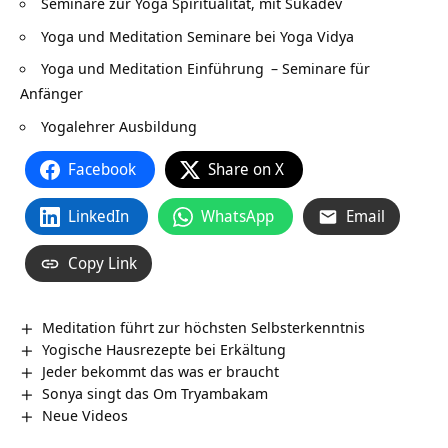
Seminare zur Yoga Spiritualität, mit Sukadev
Yoga und Meditation Seminare bei Yoga Vidya
Yoga und Meditation Einführung
– Seminare für
Anfänger
Yogalehrer Ausbildung
Facebook
Share on X
LinkedIn
WhatsApp
Email
Copy Link
Meditation führt zur höchsten Selbsterkenntnis
Yogische Hausrezepte bei Erkältung
Jeder bekommt das was er braucht
Sonya singt das Om Tryambakam
Neue Videos