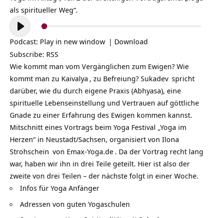
als spiritueller Weg“.
Audio-
Player
Podcast:
Play in new window
|
Download
Subscribe:
RSS
Wie kommt man vom Vergänglichen zum Ewigen? Wie
kommt man zu
Kaivalya
, zu Befreiung?
Sukadev
spricht
darüber, wie du durch eigene Praxis (
Abhyasa
), eine
spirituelle Lebenseinstellung und Vertrauen auf göttliche
Gnade zu einer Erfahrung des Ewigen kommen kannst.
Mitschnitt eines Vortrags beim Yoga Festival „Yoga im
Herzen“ in Neustadt/Sachsen, organisiert von
Ilona
Strohschein
von
Emax-Yoga.de
. Da der Vortrag recht lang
war, haben wir ihn in drei Teile geteilt. Hier ist also der
zweite von drei Teilen – der nächste folgt in einer Woche.
Infos für
Yoga Anfänger
Adressen von guten
Yogaschulen