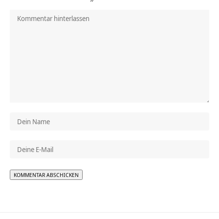
Alternative: