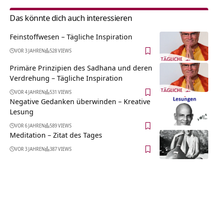
Das könnte dich auch interessieren
Feinstoffwesen – Tägliche Inspiration
VOR 3 JAHREN
528 VIEWS
Primäre Prinzipien des Sadhana und deren
Verdrehung – Tägliche Inspiration
VOR 4 JAHREN
531 VIEWS
Negative Gedanken überwinden – Kreative
Lesung
VOR 6 JAHREN
589 VIEWS
Meditation – Zitat des Tages
VOR 3 JAHREN
387 VIEWS