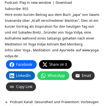
Podcast:
Play in new window
|
Download
Subscribe:
RSS
Höre einen kurzen Beitrag aus dem Buch „Japa“ von Swami
Sivananda über „Kraft verschiedener Mantras“. Dies ist ein
kurzer Vortrag als Inspiration für den heutigen Tag von
und mit
Sukadev Bretz
, Gründer von Yoga Vidya, eine
Aufnahme während eines Satsangs gehalten nach einer
Meditation im Yoga Vidya Ashram Bad Meinberg.
Infos über
Yoga
,
Meditation
und
Ayurveda
auf
www.yoga-
vidya.de
.
Facebook
Share on X
LinkedIn
WhatsApp
Email
Copy Link
Podcast Kanal: Gesundheit und Prävention: Vorbeugen