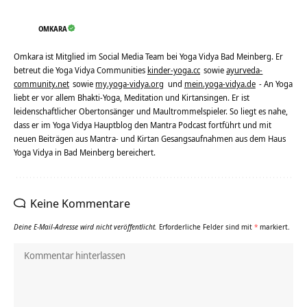
OMKARA
Omkara ist Mitglied im Social Media Team bei Yoga Vidya Bad Meinberg. Er
betreut die Yoga Vidya Communities
kinder-yoga.cc
sowie
ayurveda-
community.net
sowie
my.yoga-vidya.org
und
mein.yoga-vidya.de
- An Yoga
liebt er vor allem Bhakti-Yoga, Meditation und Kirtansingen. Er ist
leidenschaftlicher Obertonsänger und Maultrommelspieler. So liegt es nahe,
dass er im Yoga Vidya Hauptblog den Mantra Podcast fortführt und mit
neuen Beiträgen aus Mantra- und Kirtan Gesangsaufnahmen aus dem Haus
Yoga Vidya in Bad Meinberg bereichert.
Keine Kommentare
Deine E-Mail-Adresse wird nicht veröffentlicht.
Erforderliche Felder sind mit
*
markiert.