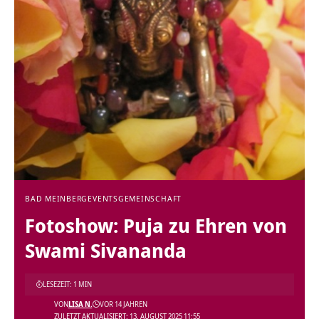
BAD MEINBERG
EVENTS
GEMEINSCHAFT
Fotoshow: Puja zu Ehren von
Swami Sivananda
LESEZEIT: 1 MIN
VON
LISA N.
VOR 14 JAHREN
ZULETZT AKTUALISIERT: 13. AUGUST 2025 11:55