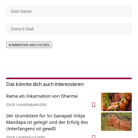
Alternative:
Das könnte dich auch interessieren
Rama als Inkarnation von Dharma
VOR 14 JAHREN
448 VIEWS
Der Grundstein für Sri Ganapati Vidya
Mandapa ist gelegt! und der Erfolg des
Unterfangens ist gewiß!
VOR 3 JAHREN
614 VIEWS