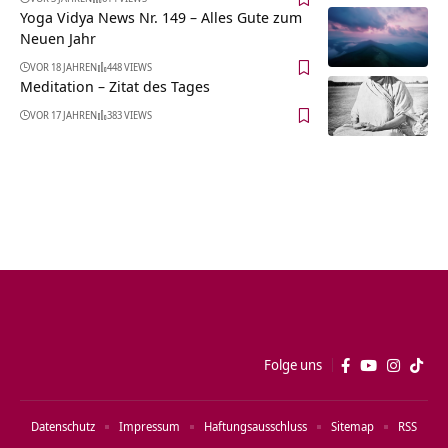
Yoga Vidya News Nr. 149 – Alles Gute zum
Neuen Jahr
VOR 18 JAHREN
448 VIEWS
Meditation – Zitat des Tages
VOR 17 JAHREN
383 VIEWS
Folge uns
Datenschutz
Impressum
Haftungsausschluss
Sitemap
RSS