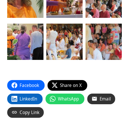
Facebook
Share on X
LinkedIn
WhatsApp
Email
Copy Link