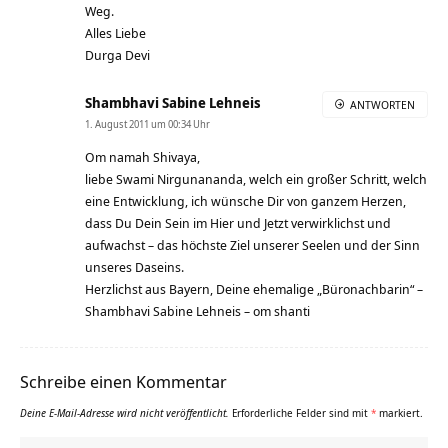
Weg.
Alles Liebe
Durga Devi
Shambhavi Sabine Lehneis
ANTWORTEN
1. August 2011 um 00:34 Uhr
Om namah Shivaya,
liebe Swami Nirgunananda, welch ein großer Schritt, welch
eine Entwicklung, ich wünsche Dir von ganzem Herzen,
dass Du Dein Sein im Hier und Jetzt verwirklichst und
aufwachst – das höchste Ziel unserer Seelen und der Sinn
unseres Daseins.
Herzlichst aus Bayern, Deine ehemalige „Büronachbarin“ –
Shambhavi Sabine Lehneis – om shanti
Schreibe einen Kommentar
Deine E-Mail-Adresse wird nicht veröffentlicht.
Erforderliche Felder sind mit
*
markiert.