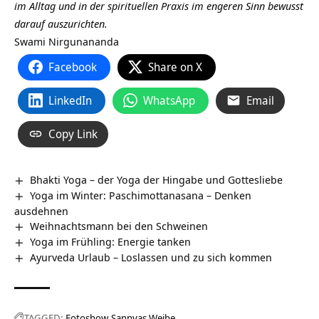
im Alltag und in der spirituellen Praxis im engeren Sinn bewusst
darauf auszurichten.
Swami Nirgunananda
Facebook
Share on X
LinkedIn
WhatsApp
Email
Copy Link
Bhakti Yoga – der Yoga der Hingabe und Gottesliebe
Yoga im Winter: Paschimottanasana – Denken
ausdehnen
Weihnachtsmann bei den Schweinen
Yoga im Frühling: Energie tanken
Ayurveda Urlaub – Loslassen und zu sich kommen
TAGGED:
Fotoshow
Sannyas Weihe