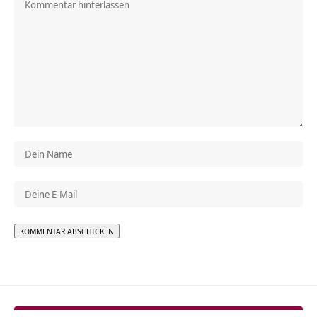
Alternative: