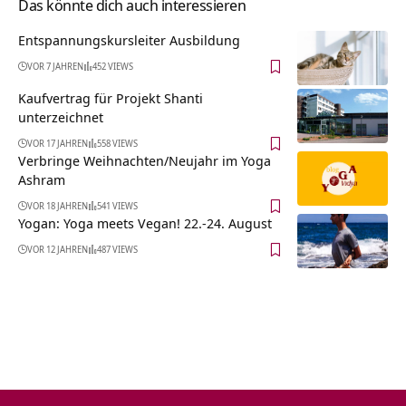
Das könnte dich auch interessieren
Entspannungskursleiter Ausbildung
VOR 7 JAHREN
452 VIEWS
Kaufvertrag für Projekt Shanti
unterzeichnet
VOR 17 JAHREN
558 VIEWS
Verbringe Weihnachten/Neujahr im Yoga
Ashram
VOR 18 JAHREN
541 VIEWS
Yogan: Yoga meets Vegan! 22.-24. August
VOR 12 JAHREN
487 VIEWS