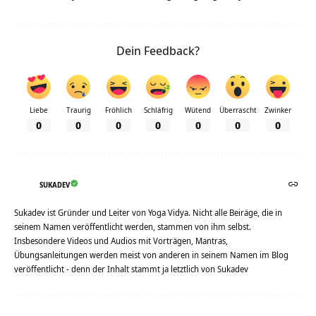
Dein Feedback?
Liebe
Traurig
Fröhlich
Schläfrig
Wütend
Überrascht
Zwinker
0
0
0
0
0
0
0
SUKADEV
Sukadev ist Gründer und Leiter von Yoga Vidya. Nicht alle Beiräge, die in
seinem Namen veröffentlicht werden, stammen von ihm selbst.
Insbesondere Videos und Audios mit Vorträgen, Mantras,
Übungsanleitungen werden meist von anderen in seinem Namen im Blog
veröffentlicht - denn der Inhalt stammt ja letztlich von Sukadev