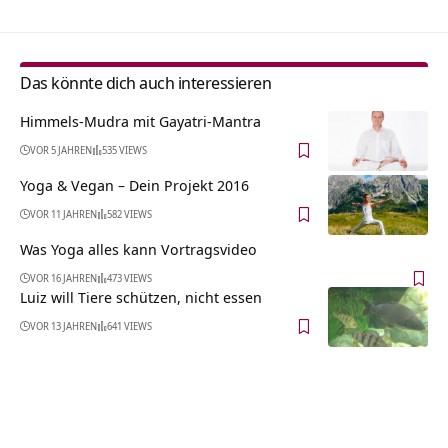
Das könnte dich auch interessieren
Himmels-Mudra mit Gayatri-Mantra
VOR 5 JAHREN
535 VIEWS
Yoga & Vegan – Dein Projekt 2016
VOR 11 JAHREN
582 VIEWS
Was Yoga alles kann Vortragsvideo
VOR 16 JAHREN
473 VIEWS
Luiz will Tiere schützen, nicht essen
VOR 13 JAHREN
641 VIEWS