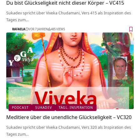
Du bist Glückseligkeit nicht dieser Körper – VC415
Sukadev spricht über Viveka Chudamani, Vers 415 als Inspiration des
Tages zum…
RAFAELA
VOR 7 JAHREN
485 VIEWS
PODCAST
SUKADEV
TÄGL. INSPIRATION
Meditiere über die unendliche Glückseligkeit – VC320
Sukadev spricht über Viveka Chudamani, Vers 320 als Inspiration des
Tages zum…