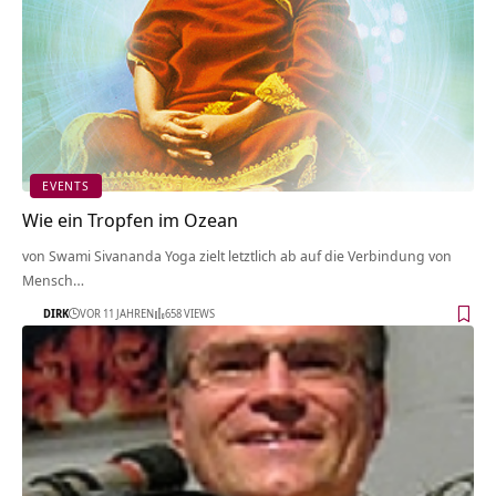
EVENTS
Wie ein Tropfen im Ozean
von Swami Sivananda Yoga zielt letztlich ab auf die Verbindung von
Mensch…
DIRK
VOR 11 JAHREN
658 VIEWS