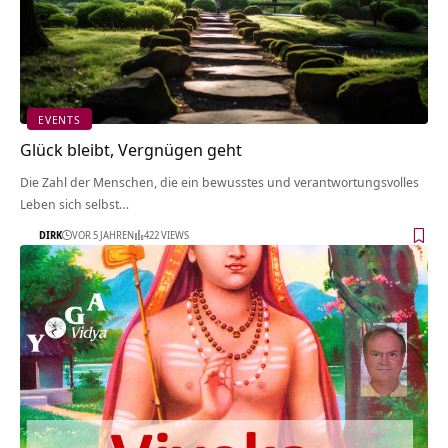
EVENTS
Glück bleibt, Vergnügen geht
Die Zahl der Menschen, die ein bewusstes und verantwortungsvolles
Leben sich selbst…
DIRK
VOR 5 JAHREN
422 VIEWS