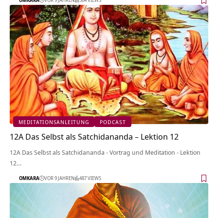
MEDITATIONSANLEITUNG
PODCAST
12A Das Selbst als Satchidananda – Lektion 12
12A Das Selbst als Satchidananda - Vortrag und Meditation - Lektion
12…
OMKARA
VOR 9 JAHREN
487 VIEWS