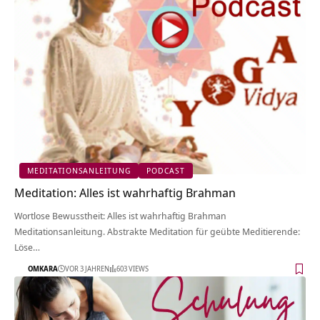
MEDITATIONSANLEITUNG
PODCAST
Meditation: Alles ist wahrhaftig Brahman
Wortlose Bewusstheit: Alles ist wahrhaftig Brahman
Meditationsanleitung. Abstrakte Meditation für geübte Meditierende:
Löse…
OMKARA
VOR 3 JAHREN
603 VIEWS