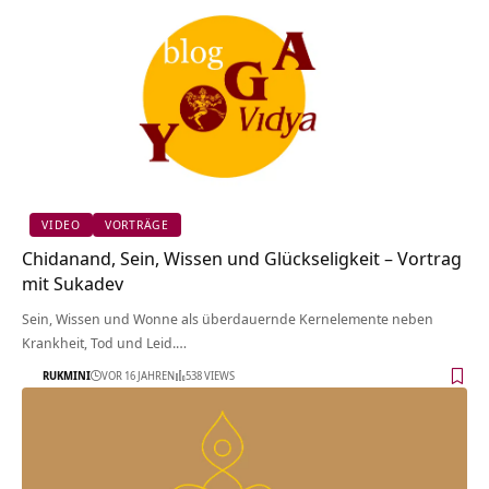
VIDEO
VORTRÄGE
Chidanand, Sein, Wissen und Glückseligkeit – Vortrag
mit Sukadev
Sein, Wissen und Wonne als überdauernde Kernelemente neben
Krankheit, Tod und Leid.…
RUKMINI
VOR 16 JAHREN
538 VIEWS