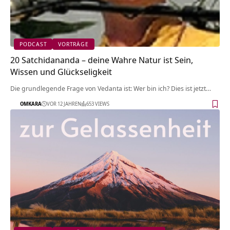
PODCAST
VORTRÄGE
20 Satchidananda – deine Wahre Natur ist Sein,
Wissen und Glückseligkeit
Die grundlegende Frage von Vedanta ist: Wer bin ich? Dies ist jetzt…
OMKARA
VOR 12 JAHREN
653 VIEWS