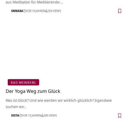
aus Meditation für Meditierende:…
OMKARA
VOR 14 JAHREN
554 VIEWS
BAD MEINBERG
Der Yoga Weg zum Glück
Was ist Glück? Und wie werden wir wirklich glücklich? Irgendwie
suchen wir…
DIETA
VOR 15 JAHREN
585 VIEWS