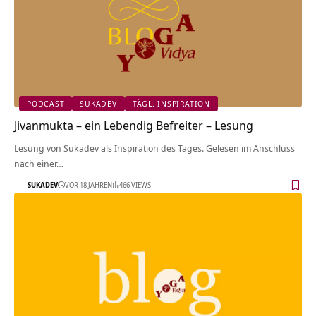
PODCAST
SUKADEV
TÄGL. INSPIRATION
Jivanmukta – ein Lebendig Befreiter – Lesung
Lesung von Sukadev als Inspiration des Tages. Gelesen im Anschluss
nach einer…
SUKADEV
VOR 18 JAHREN
466 VIEWS