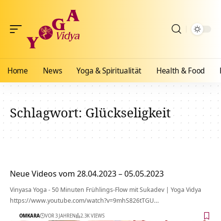
Home
News
Yoga & Spiritualität
Health & Food
Schlagwort:
Glückseligkeit
Neue Videos vom 28.04.2023 – 05.05.2023
Vinyasa Yoga - 50 Minuten Frühlings-Flow mit Sukadev | Yoga Vidya
https://www.youtube.com/watch?v=9mhS826tTGU…
OMKARA
VOR 3 JAHREN
2.3K VIEWS