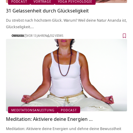
PODCAST
VORTRÄGE
YOGA PSYCHOLOGIE
31 Gelassenheit durch Glückseligkeit
Du strebst nach höchstem Glück. Warum? Weil deine Natur Ananda ist,
Glückseligkeit.…
OMKARA
VOR 13 JAHREN
552 VIEWS
MEDITATIONSANLEITUNG
PODCAST
Meditation: Aktiviere deine Energien …
Meditation: Aktiviere deine Energien und dehne deine Bewusstheit