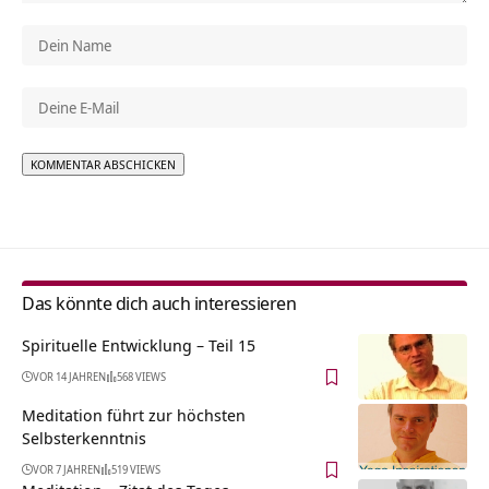
Alternative:
Das könnte dich auch interessieren
Spirituelle Entwicklung – Teil 15
VOR 14 JAHREN
568 VIEWS
Meditation führt zur höchsten
Selbsterkenntnis
VOR 7 JAHREN
519 VIEWS