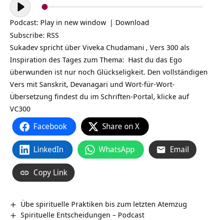
Audio-
Player
Podcast:
Play in new window
|
Download
Subscribe:
RSS
Sukadev spricht über
Viveka Chudamani
, Vers 300 als
Inspiration des Tages zum Thema: Hast du das
Ego
überwunden ist nur noch Glückseligkeit. Den vollständigen
Vers mit Sanskrit, Devanagari und Wort-für-Wort-
Übersetzung findest du im Schriften-Portal, klicke auf
VC300
Facebook
Share on X
LinkedIn
WhatsApp
Email
Copy Link
Übe spirituelle Praktiken bis zum letzten Atemzug
Spirituelle Entscheidungen – Podcast