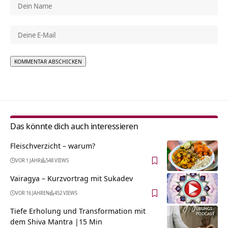
Alternative:
Das könnte dich auch interessieren
Fleischverzicht – warum?
VOR 1 JAHR
548 VIEWS
Vairagya – Kurzvortrag mit Sukadev
VOR 16 JAHREN
452 VIEWS
Tiefe Erholung und Transformation mit
dem Shiva Mantra |15 Min