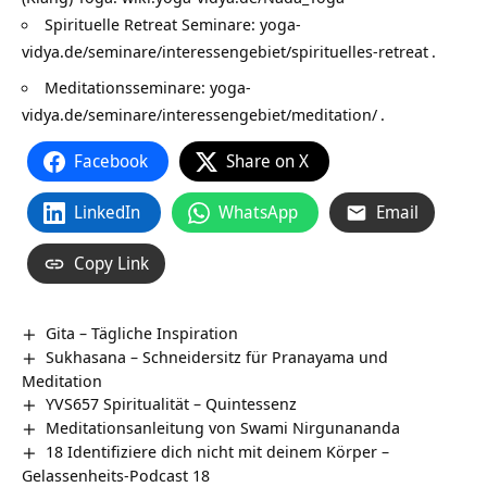
Spirituelle Retreat Seminare:
yoga-
vidya.de/seminare/interessengebiet/spirituelles-retreat
.
Meditationsseminare:
yoga-
vidya.de/seminare/interessengebiet/meditation/
.
Facebook
Share on X
LinkedIn
WhatsApp
Email
Copy Link
Gita – Tägliche Inspiration
Sukhasana – Schneidersitz für Pranayama und
Meditation
YVS657 Spiritualität – Quintessenz
Meditationsanleitung von Swami Nirgunananda
18 Identifiziere dich nicht mit deinem Körper –
Gelassenheits-Podcast 18