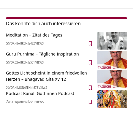
Das könnte dich auch interessieren
Meditation – Zitat des Tages
VOR 4 JAHREN
422 VIEWS
Guru Purnima – Tägliche Inspiration
VOR 2 JAHREN
551 VIEWS
Gottes Licht scheint in einem friedvollen
Herzen – Bhagavad Gita XV 12
VOR 4 MONATEN
678 VIEWS
Podcast Kanal: Göttinnen Podcast
VOR 8 JAHREN
531 VIEWS