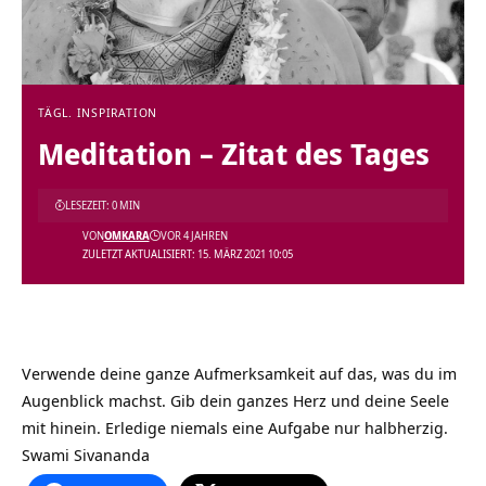
TÄGL. INSPIRATION
Meditation – Zitat des Tages
LESEZEIT: 0 MIN
VON
OMKARA
VOR 4 JAHREN
ZULETZT AKTUALISIERT: 15. MÄRZ 2021 10:05
Verwende deine ganze Aufmerksamkeit auf das, was du im
Augenblick machst. Gib dein ganzes Herz und deine Seele
mit hinein. Erledige niemals eine Aufgabe nur halbherzig.
Swami Sivananda