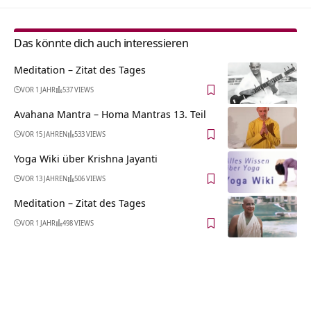
Das könnte dich auch interessieren
Meditation – Zitat des Tages
VOR 1 JAHR
537 VIEWS
Avahana Mantra – Homa Mantras 13. Teil
VOR 15 JAHREN
533 VIEWS
Yoga Wiki über Krishna Jayanti
VOR 13 JAHREN
506 VIEWS
Meditation – Zitat des Tages
VOR 1 JAHR
498 VIEWS