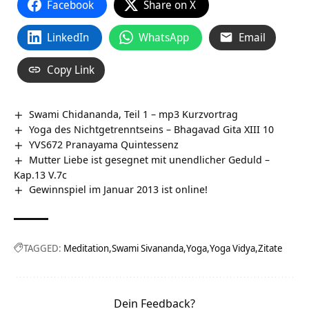
Facebook
Share on X
LinkedIn
WhatsApp
Email
Copy Link
Swami Chidananda, Teil 1 – mp3 Kurzvortrag
Yoga des Nichtgetrenntseins – Bhagavad Gita XIII 10
YVS672 Pranayama Quintessenz
Mutter Liebe ist gesegnet mit unendlicher Geduld –
Kap.13 V.7c
Gewinnspiel im Januar 2013 ist online!
TAGGED:
Meditation
Swami Sivananda
Yoga
Yoga Vidya
Zitate
Dein Feedback?